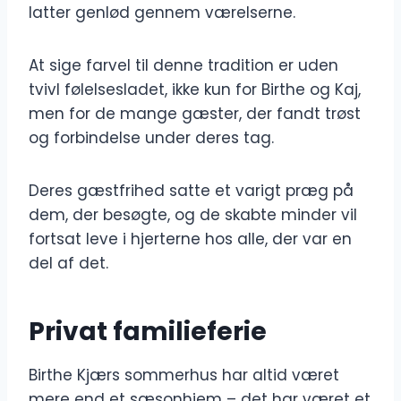
latter genlød gennem værelserne.
At sige farvel til denne tradition er uden
tvivl følelsesladet, ikke kun for Birthe og Kaj,
men for de mange gæster, der fandt trøst
og forbindelse under deres tag.
Deres gæstfrihed satte et varigt præg på
dem, der besøgte, og de skabte minder vil
fortsat leve i hjerterne hos alle, der var en
del af det.
Privat familieferie
Birthe Kjærs sommerhus har altid været
mere end et sæsonhjem – det har været et