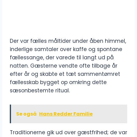
Der var fælles måltider under åben himmel,
inderlige samtaler over kaffe og spontane
fællessange, der varede til langt ud på
natten. Gæsterne vendte ofte tilbage år
efter år og skabte et tæt sammentømret
fællesskab bygget op omkring dette
sæsonbestemte ritual.
Se også
Hans Redder Familie
Traditionerne gik ud over gæstfrihed; de var