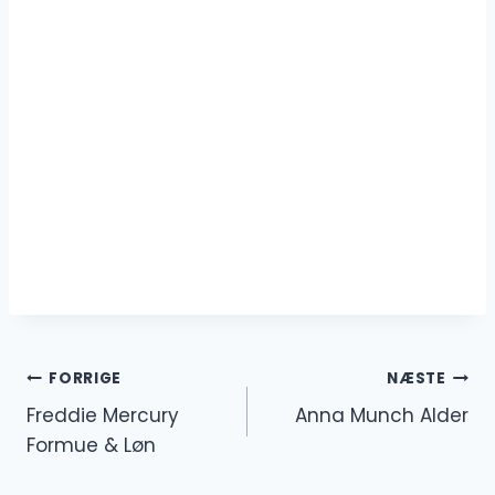
Indlægsnavigation
FORRIGE
NÆSTE
Freddie Mercury
Anna Munch Alder
Formue & Løn