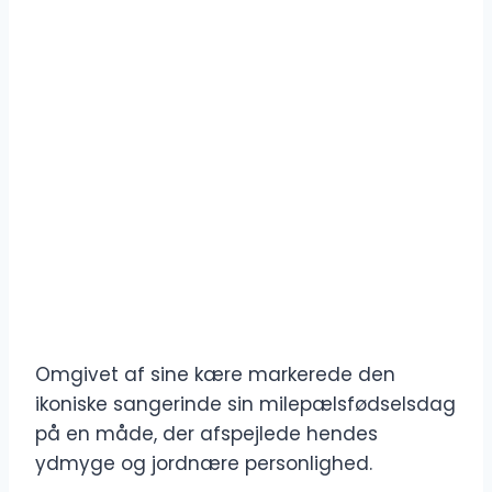
Omgivet af sine kære markerede den
ikoniske sangerinde sin milepælsfødselsdag
på en måde, der afspejlede hendes
ydmyge og jordnære personlighed.