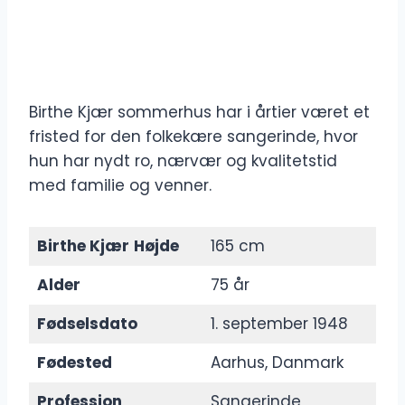
Birthe Kjær sommerhus har i årtier været et
fristed for den folkekære sangerinde, hvor
hun har nydt ro, nærvær og kvalitetstid
med familie og venner.
Birthe Kjær
Højde
165 cm
Alder
75 år
Fødselsdato
1. september 1948
Fødested
Aarhus, Danmark
Profession
Sangerinde