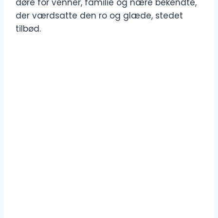
døre for venner, familie og nære bekendte,
der værdsatte den ro og glæde, stedet
tilbød.