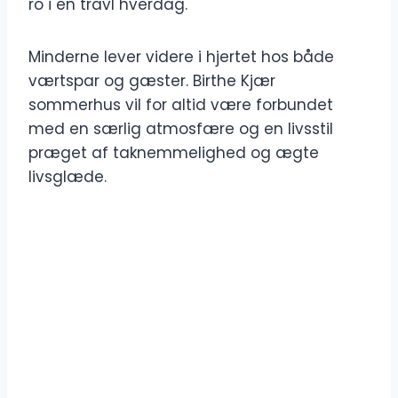
ro i en travl hverdag.
Minderne lever videre i hjertet hos både
værtspar og gæster. Birthe Kjær
sommerhus vil for altid være forbundet
med en særlig atmosfære og en livsstil
præget af taknemmelighed og ægte
livsglæde.