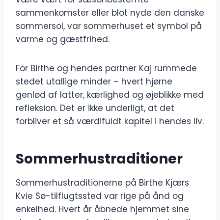
sammenkomster eller blot nyde den danske
sommersol, var sommerhuset et symbol på
varme og gæstfrihed.
For Birthe og hendes partner Kaj rummede
stedet utallige minder – hvert hjørne
genlød af latter, kærlighed og øjeblikke med
refleksion. Det er ikke underligt, at det
forbliver et så værdifuldt kapitel i hendes liv.
Sommerhustraditioner
Sommerhustraditionerne på Birthe Kjærs
Kvie Sø-tilflugtssted var rige på ånd og
enkelhed. Hvert år åbnede hjemmet sine