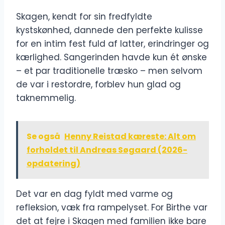
Skagen, kendt for sin fredfyldte
kystskønhed, dannede den perfekte kulisse
for en intim fest fuld af latter, erindringer og
kærlighed. Sangerinden havde kun ét ønske
– et par traditionelle træsko – men selvom
de var i restordre, forblev hun glad og
taknemmelig.
Se også
Henny Reistad kæreste: Alt om
forholdet til Andreas Søgaard (2026-
opdatering)
Det var en dag fyldt med varme og
refleksion, væk fra rampelyset. For Birthe var
det at fejre i Skagen med familien ikke bare