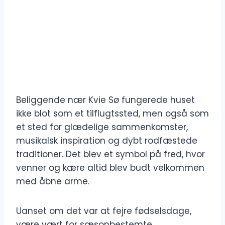
Beliggende nær Kvie Sø fungerede huset
ikke blot som et tilflugtssted, men også som
et sted for glædelige sammenkomster,
musikalsk inspiration og dybt rodfæstede
traditioner. Det blev et symbol på fred, hvor
venner og kære altid blev budt velkommen
med åbne arme.
Uanset om det var at fejre fødselsdage,
være vært for sæsonbestemte