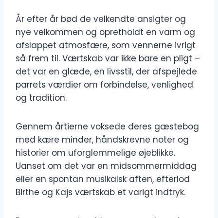
År efter år bød de velkendte ansigter og
nye velkommen og opretholdt en varm og
afslappet atmosfære, som vennerne ivrigt
så frem til. Værtskab var ikke bare en pligt –
det var en glæde, en livsstil, der afspejlede
parrets værdier om forbindelse, venlighed
og tradition.
Gennem årtierne voksede deres gæstebog
med kære minder, håndskrevne noter og
historier om uforglemmelige øjeblikke.
Uanset om det var en midsommermiddag
eller en spontan musikalsk aften, efterlod
Birthe og Kajs værtskab et varigt indtryk.