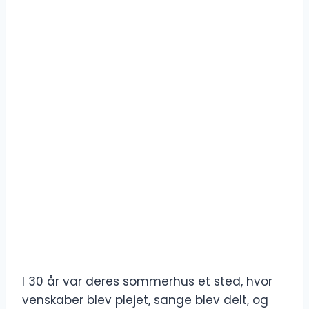
I 30 år var deres sommerhus et sted, hvor
venskaber blev plejet, sange blev delt, og