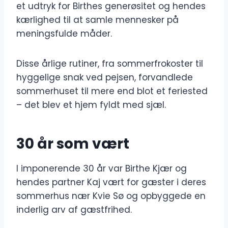
et udtryk for Birthes generøsitet og hendes
kærlighed til at samle mennesker på
meningsfulde måder.
Disse årlige rutiner, fra sommerfrokoster til
hyggelige snak ved pejsen, forvandlede
sommerhuset til mere end blot et feriested
– det blev et hjem fyldt med sjæl.
30 år som vært
I imponerende 30 år var Birthe Kjær og
hendes partner Kaj vært for gæster i deres
sommerhus nær Kvie Sø og opbyggede en
inderlig arv af gæstfrihed.