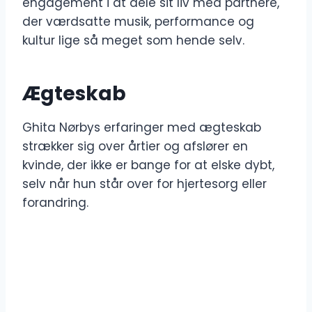
engagement i at dele sit liv med partnere,
der værdsatte musik, performance og
kultur lige så meget som hende selv.
Ægteskab
Ghita Nørbys erfaringer med ægteskab
strækker sig over årtier og afslører en
kvinde, der ikke er bange for at elske dybt,
selv når hun står over for hjertesorg eller
forandring.