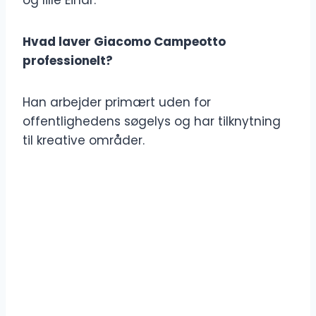
og lille Einar.
Hvad laver Giacomo Campeotto
professionelt?
Han arbejder primært uden for
offentlighedens søgelys og har tilknytning
til kreative områder.