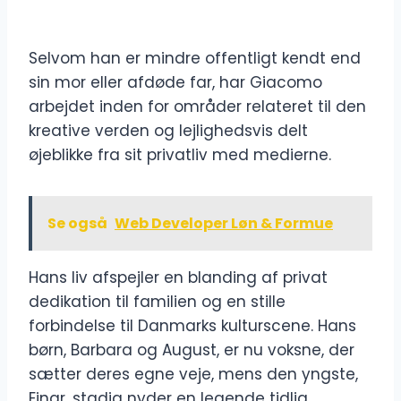
Selvom han er mindre offentligt kendt end
sin mor eller afdøde far, har Giacomo
arbejdet inden for områder relateret til den
kreative verden og lejlighedsvis delt
øjeblikke fra sit privatliv med medierne.
Se også
Web Developer Løn & Formue
Hans liv afspejler en blanding af privat
dedikation til familien og en stille
forbindelse til Danmarks kulturscene. Hans
børn, Barbara og August, er nu voksne, der
sætter deres egne veje, mens den yngste,
Einar, stadig nyder en legende tidlig