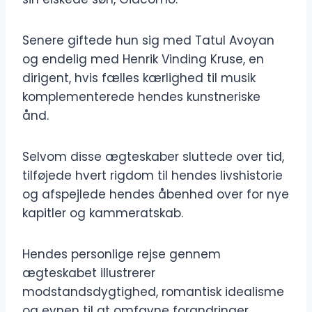
Senere giftede hun sig med Tatul Avoyan
og endelig med Henrik Vinding Kruse, en
dirigent, hvis fælles kærlighed til musik
komplementerede hendes kunstneriske
ånd.
Selvom disse ægteskaber sluttede over tid,
tilføjede hvert rigdom til hendes livshistorie
og afspejlede hendes åbenhed over for nye
kapitler og kammeratskab.
Hendes personlige rejse gennem
ægteskabet illustrerer
modstandsdygtighed, romantisk idealisme
og evnen til at omfavne forandringer,