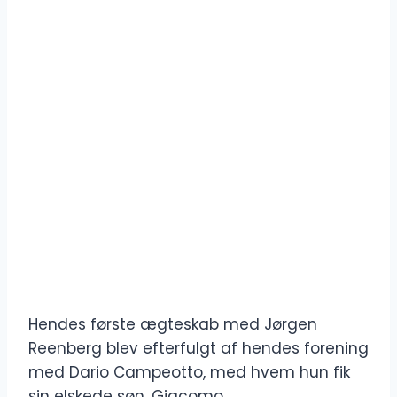
Hendes første ægteskab med Jørgen
Reenberg blev efterfulgt af hendes forening
med Dario Campeotto, med hvem hun fik
sin elskede søn, Giacomo.