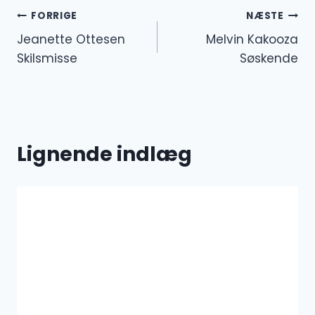
Indlægsnavigation
FORRIGE
NÆSTE
Jeanette Ottesen
Melvin Kakooza
Skilsmisse
Søskende
Lignende indlæg