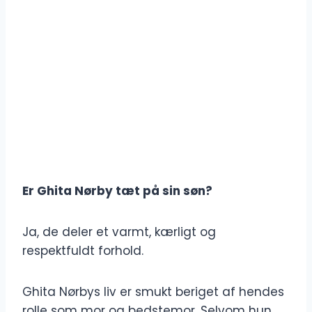
Er Ghita Nørby tæt på sin søn?
Ja, de deler et varmt, kærligt og
respektfuldt forhold.
Ghita Nørbys liv er smukt beriget af hendes
rolle som mor og bedstemor. Selvom hun