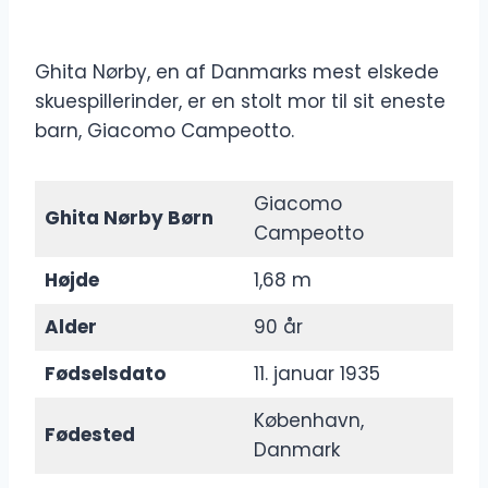
Ghita Nørby, en af Danmarks mest elskede
skuespillerinder, er en stolt mor til sit eneste
barn, Giacomo Campeotto.
Giacomo
Ghita Nørby Børn
Campeotto
Højde
1,68 m
Alder
90 år
Fødselsdato
11. januar 1935
København,
Fødested
Danmark