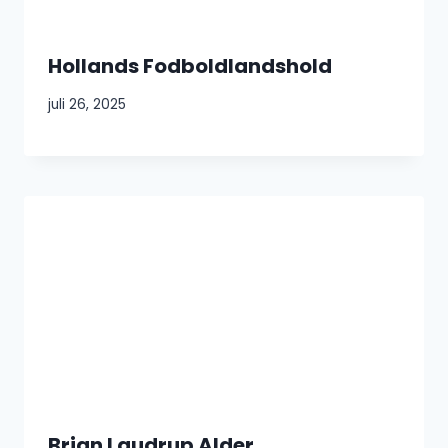
Hollands Fodboldlandshold
juli 26, 2025
Brian Laudrup Alder