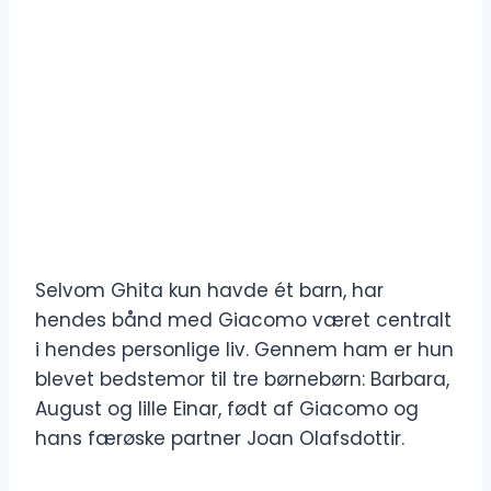
Selvom Ghita kun havde ét barn, har
hendes bånd med Giacomo været centralt
i hendes personlige liv. Gennem ham er hun
blevet bedstemor til tre børnebørn: Barbara,
August og lille Einar, født af Giacomo og
hans færøske partner Joan Olafsdottir.