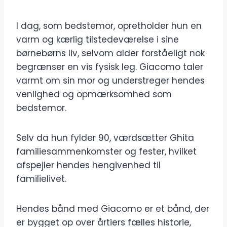
I dag, som bedstemor, opretholder hun en
varm og kærlig tilstedeværelse i sine
børnebørns liv, selvom alder forståeligt nok
begrænser en vis fysisk leg. Giacomo taler
varmt om sin mor og understreger hendes
venlighed og opmærksomhed som
bedstemor.
Selv da hun fylder 90, værdsætter Ghita
familiesammenkomster og fester, hvilket
afspejler hendes hengivenhed til
familielivet.
Hendes bånd med Giacomo er et bånd, der
er bygget op over årtiers fælles historie,