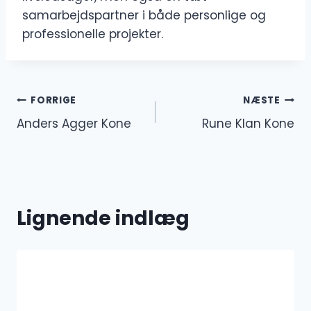
samarbejdspartner i både personlige og
professionelle projekter.
Indlægsnavigation
FORRIGE
NÆSTE
Anders Agger Kone
Rune Klan Kone
Lignende indlæg