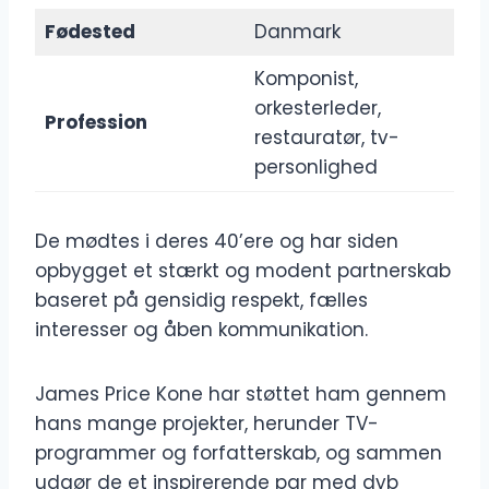
Fødested
Danmark
Komponist,
orkesterleder,
Profession
restauratør, tv-
personlighed
De mødtes i deres 40’ere og har siden
opbygget et stærkt og modent partnerskab
baseret på gensidig respekt, fælles
interesser og åben kommunikation.
James Price Kone har støttet ham gennem
hans mange projekter, herunder TV-
programmer og forfatterskab, og sammen
udgør de et inspirerende par med dyb