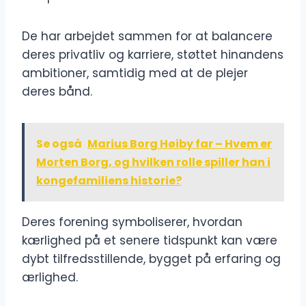
De har arbejdet sammen for at balancere
deres privatliv og karriere, støttet hinandens
ambitioner, samtidig med at de plejer
deres bånd.
Se også
Marius Borg Høiby far – Hvem er
Morten Borg, og hvilken rolle spiller han i
kongefamiliens historie?
Deres forening symboliserer, hvordan
kærlighed på et senere tidspunkt kan være
dybt tilfredsstillende, bygget på erfaring og
ærlighed.