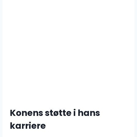
Konens støtte i hans
karriere