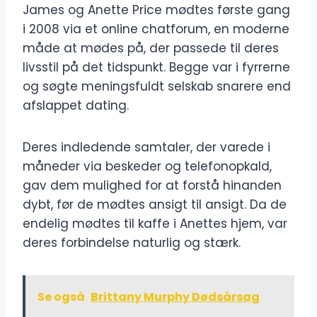
James og Anette Price mødtes første gang
i 2008 via et online chatforum, en moderne
måde at mødes på, der passede til deres
livsstil på det tidspunkt. Begge var i fyrrerne
og søgte meningsfuldt selskab snarere end
afslappet dating.
Deres indledende samtaler, der varede i
måneder via beskeder og telefonopkald,
gav dem mulighed for at forstå hinanden
dybt, før de mødtes ansigt til ansigt. Da de
endelig mødtes til kaffe i Anettes hjem, var
deres forbindelse naturlig og stærk.
Se også
Brittany Murphy Dødsårsag