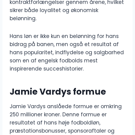
kontraktforlængelser gennem årene, hvilket
sikrer både loyalitet og økonomisk
belønning.
Hans løn er ikke kun en belønning for hans
bidrag på banen, men også et resultat af
hans popularitet, indflydelse og salgbarhed
som en af ​​engelsk fodbolds mest
inspirerende succeshistorier.
Jamie Vardys formue
Jamie Vardys anslåede formue er omkring
250 millioner kroner. Denne formue er
resultatet af hans høje fodboldløn,
præstationsbonusser, sponsoraftaler og