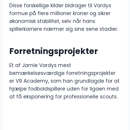
Disse forskellige kilder bidrager til Vardys
formue på flere millioner kroner og sikrer
økonomisk stabilitet, selv når hans
spillerkarriere nærmer sig sine sene stadier.
Forretningsprojekter
Et af Jamie Vardys mest
bemærkelsesværdige forretningsprojekter
er V9 Academy, som han grundlagde for at
hjælpe fodboldspillere uden for ligaen med
at få eksponering for professionelle scouts.