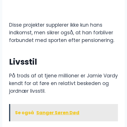
Disse projekter supplerer ikke kun hans
indkomst, men sikrer også, at han forbliver
forbundet med sporten efter pensionering.
Livsstil
På trods af at tjene millioner er Jamie Vardy
kendt for at føre en relativt beskeden og
jordnær livsstil.
Se også
Sanger Søren Død