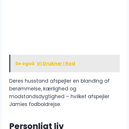
Se også
Vi Drukner I Rod
Deres husstand afspejler en blanding af
berømmelse, kærlighed og
modstandsdygtighed – hvilket afspejler
Jamies fodboldrejse.
Personligt liv