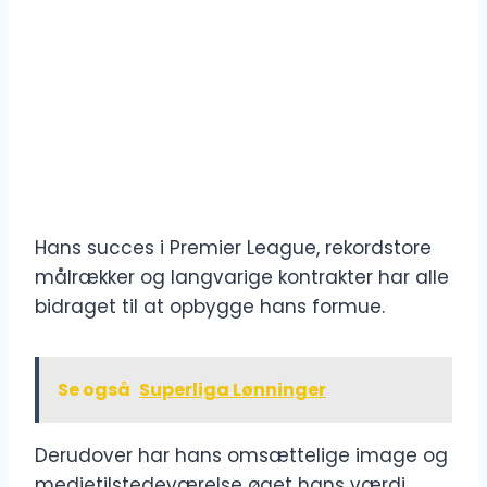
Hans succes i Premier League, rekordstore
målrækker og langvarige kontrakter har alle
bidraget til at opbygge hans formue.
Se også
Superliga Lønninger
Derudover har hans omsættelige image og
medietilstedeværelse øget hans værdi