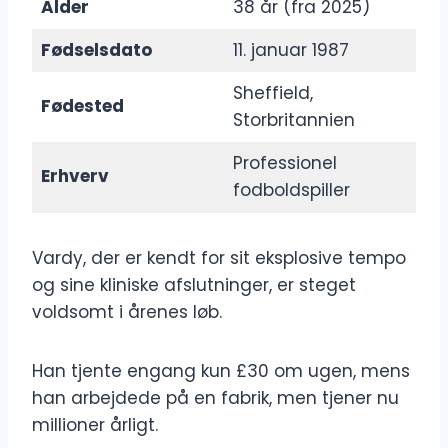
Alder
38 år (fra 2025)
Fødselsdato
11. januar 1987
Sheffield,
Fødested
Storbritannien
Professionel
Erhverv
fodboldspiller
Vardy, der er kendt for sit eksplosive tempo
og sine kliniske afslutninger, er steget
voldsomt i årenes løb.
Han tjente engang kun £30 om ugen, mens
han arbejdede på en fabrik, men tjener nu
millioner årligt.