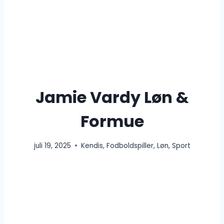
Jamie Vardy Løn &
Formue
juli 19, 2025
Kendis
,
Fodboldspiller
,
Løn
,
Sport