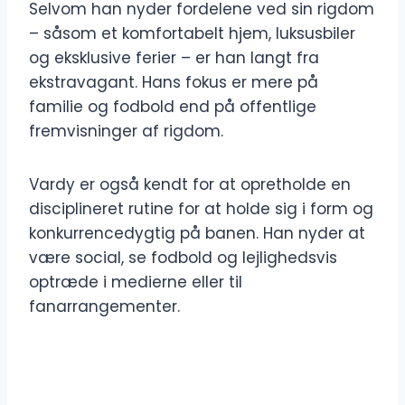
Selvom han nyder fordelene ved sin rigdom
– såsom et komfortabelt hjem, luksusbiler
og eksklusive ferier – er han langt fra
ekstravagant. Hans fokus er mere på
familie og fodbold end på offentlige
fremvisninger af rigdom.
Vardy er også kendt for at opretholde en
disciplineret rutine for at holde sig i form og
konkurrencedygtig på banen. Han nyder at
være social, se fodbold og lejlighedsvis
optræde i medierne eller til
fanarrangementer.