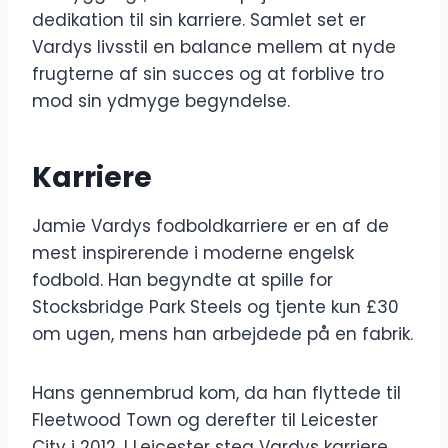
dedikation til sin karriere. Samlet set er
Vardys livsstil en balance mellem at nyde
frugterne af sin succes og at forblive tro
mod sin ydmyge begyndelse.
Karriere
Jamie Vardys fodboldkarriere er en af ​​de
mest inspirerende i moderne engelsk
fodbold. Han begyndte at spille for
Stocksbridge Park Steels og tjente kun £30
om ugen, mens han arbejdede på en fabrik.
Hans gennembrud kom, da han flyttede til
Fleetwood Town og derefter til Leicester
City i 2012. I Leicester steg Vardys karriere