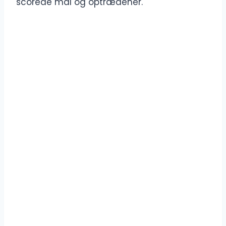
scorede mål og optrædener.