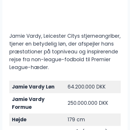
Jamie Vardy, Leicester Citys stjerneangriber,
tjener en betydelig løn, der afspejler hans
præstationer på topniveau og inspirerende
rejse fra non-league-fodbold til Premier
League-hæder.
Jamie Vardy Løn
64.200.000 DKK
Jamie Vardy
250.000.000 DKK
Formue
Højde
179 cm