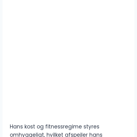
Hans kost og fitnessregime styres
omhyggeligt, hvilket afspejler hans