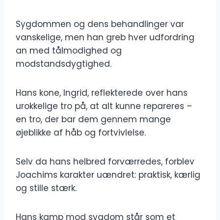
Sygdommen og dens behandlinger var
vanskelige, men han greb hver udfordring
an med tålmodighed og
modstandsdygtighed.
Hans kone, Ingrid, reflekterede over hans
urokkelige tro på, at alt kunne repareres –
en tro, der bar dem gennem mange
øjeblikke af håb og fortvivlelse.
Selv da hans helbred forværredes, forblev
Joachims karakter uændret: praktisk, kærlig
og stille stærk.
Hans kamp mod sygdom står som et