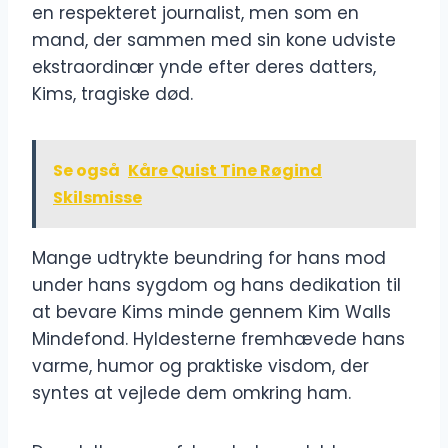
en respekteret journalist, men som en
mand, der sammen med sin kone udviste
ekstraordinær ynde efter deres datters,
Kims, tragiske død.
Se også
Kåre Quist Tine Røgind
Skilsmisse
Mange udtrykte beundring for hans mod
under hans sygdom og hans dedikation til
at bevare Kims minde gennem Kim Walls
Mindefond. Hyldesterne fremhævede hans
varme, humor og praktiske visdom, der
syntes at vejlede dem omkring ham.