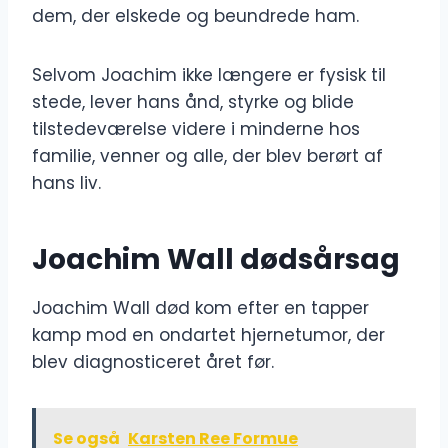
dem, der elskede og beundrede ham.
Selvom Joachim ikke længere er fysisk til
stede, lever hans ånd, styrke og blide
tilstedeværelse videre i minderne hos
familie, venner og alle, der blev berørt af
hans liv.
Joachim Wall dødsårsag
Joachim Wall død kom efter en tapper
kamp mod en ondartet hjernetumor, der
blev diagnosticeret året før.
Se også
Karsten Ree Formue