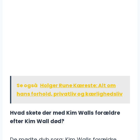
Se også
Holger Rune Kæreste: Alt om
hans forhold, privatliv og kærlighedsliv
Hvad skete der med Kim Walls forældre
efter Kim Wall død?
De mødte dyb sorg; Kim Walls forældre