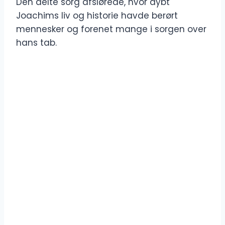
Den delte sorg afslørede, hvor dybt
Joachims liv og historie havde berørt
mennesker og forenet mange i sorgen over
hans tab.