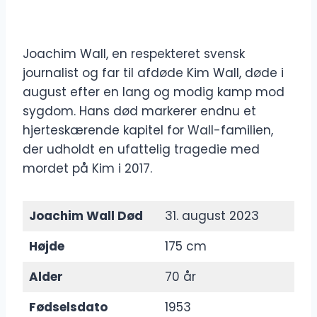
Joachim Wall, en respekteret svensk
journalist og far til afdøde Kim Wall, døde i
august efter en lang og modig kamp mod
sygdom. Hans død markerer endnu et
hjerteskærende kapitel for Wall-familien,
der udholdt en ufattelig tragedie med
mordet på Kim i 2017.
Joachim Wall Død
31. august 2023
Højde
175 cm
Alder
70 år
Fødselsdato
1953