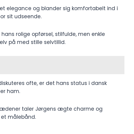
et elegance og blander sig komfortabelt ind i
or sit udseende.
hans rolige opførsel, stilfulde, men enkle
 på med stille selvtillid.
skuteres ofte, er det hans status i dansk
ller ham.
trædener taler Jørgens ægte charme og
å et målebånd.