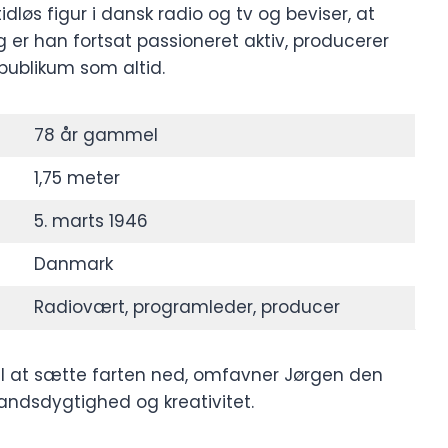
idløs figur i dansk radio og tv og beviser, at
g er han fortsat passioneret aktiv, producerer
publikum som altid.
78 år gammel
1,75 meter
5. marts 1946
Danmark
Radiovært, programleder, producer
 til at sætte farten ned, omfavner Jørgen den
andsdygtighed og kreativitet.