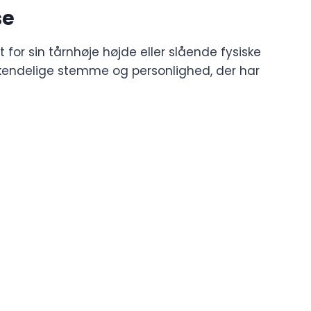
se
 for sin tårnhøje højde eller slående fysiske
skendelige stemme og personlighed, der har