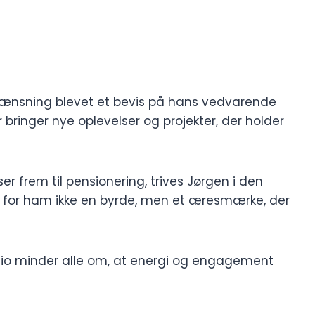
grænsning blevet et bevis på hans vedvarende
ringer nye oplevelser og projekter, der holder
 frem til pensionering, trives Jørgen i den
er for ham ikke en byrde, men et æresmærke, der
adio minder alle om, at energi og engagement