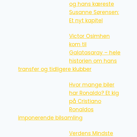
og hans kæreste
Susanne Sørensen:
Et nyt kapitel
Victor Osimhen
kom til
Galatasaray – hele
historien om hans
transfer og tidligere klubber
Hvor mange biler
har Ronaldo? Et kig
på Cristiano
Ronaldos
imponerende bilsamling
Verdens Mindste