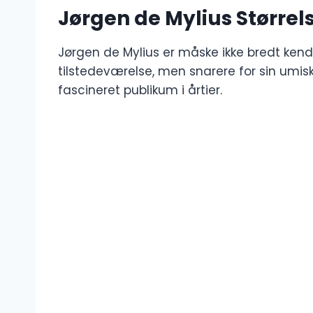
Jørgen de Mylius Størrel
Jørgen de Mylius er måske ikke bredt kendt
tilstedeværelse, men snarere for sin umi
fascineret publikum i årtier.