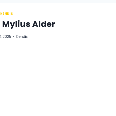
KENDIS
 Mylius Alder
8, 2025
Kendis