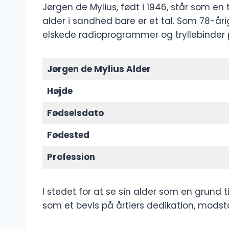
Jørgen de Mylius, født i 1946, står som en t
alder i sandhed bare er et tal. Som 78-åri
elskede radioprogrammer og tryllebinder 
Jørgen de Mylius Alder
Højde
Fødselsdato
Fødested
Profession
I stedet for at se sin alder som en grund
som et bevis på årtiers dedikation, modst