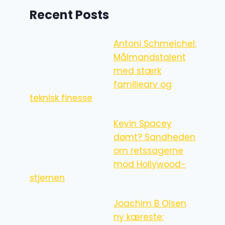
Recent Posts
Antoni Schmeichel:
Målmandstalent
med stærk
familiearv og
teknisk finesse
Kevin Spacey
dømt? Sandheden
om retssagerne
mod Hollywood-
stjernen
Joachim B Olsen
ny kæreste: