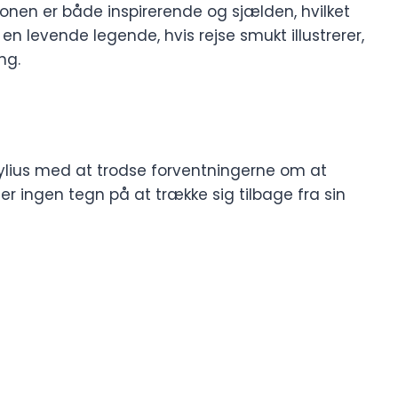
onen er både inspirerende og sjælden, hvilket
 en levende legende, hvis rejse smukt illustrerer,
ng.
Mylius med at trodse forventningerne om at
er ingen tegn på at trække sig tilbage fra sin