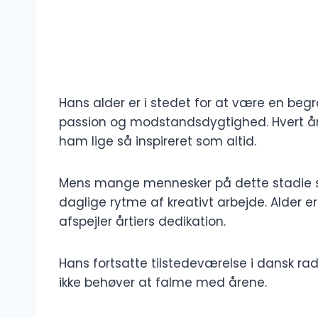
Hans alder er i stedet for at være en be
passion og modstandsdygtighed. Hvert år b
ham lige så inspireret som altid.
Mens mange mennesker på dette stadie ser
daglige rytme af kreativt arbejde. Alder 
afspejler årtiers dedikation.
Hans fortsatte tilstedeværelse i dansk r
ikke behøver at falme med årene.