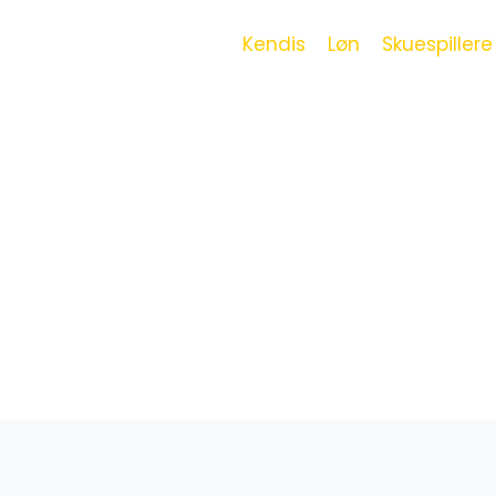
Kendis
Løn
Skuespillere