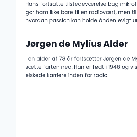
Hans fortsatte tilstedeværelse bag mikrof
gør ham ikke bare til en radiovært, men til
hvordan passion kan holde ånden evigt u
Jørgen de Mylius Alder
I en alder af 78 år fortsætter Jørgen de 
sætte farten ned. Han er født i 1946 og vis
elskede karriere inden for radio.