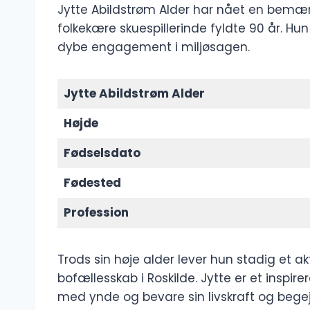
Jytte Abildstrøm Alder har nået en bemæ
folkekære skuespillerinde fyldte 90 år. Hun
dybe engagement i miljøsagen.
Jytte Abildstrøm Alder
Højde
Fødselsdato
Fødested
Profession
Trods sin høje alder lever hun stadig et akt
bofællesskab i Roskilde. Jytte er et insp
med ynde og bevare sin livskraft og begej