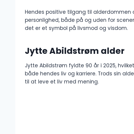
Hendes positive tilgang til alderdommen og
personlighed, både på og uden for scenen.
det er et symbol på livsmod og visdom.
Jytte Abildstrøm alder
Jytte Abildstrøm fyldte 90 år i 2025, hvi
både hendes liv og karriere. Trods sin alde
til at leve et liv med mening.