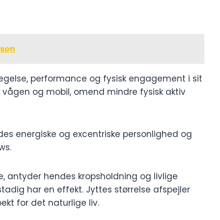
æson
vægelse, performance og fysisk engagement i sit
 vågen og mobil, omend mindre fysisk aktiv
es energiske og excentriske personlighed og
ws.
antyder hendes kropsholdning og livlige
tadig har en effekt. Jyttes størrelse afspejler
kt for det naturlige liv.