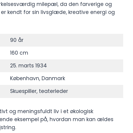
rkelsesværdig milepæl, da den farverige og
 er kendt for sin livsglæde, kreative energi og
90 år
160 cm
25. marts 1934
København, Danmark
Skuespiller, teaterleder
ivt og meningsfuldt liv i et økologisk
irerende eksempel på, hvordan man kan ældes
string.