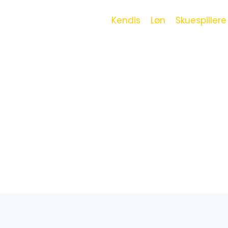
Kendis
Løn
Skuespillere