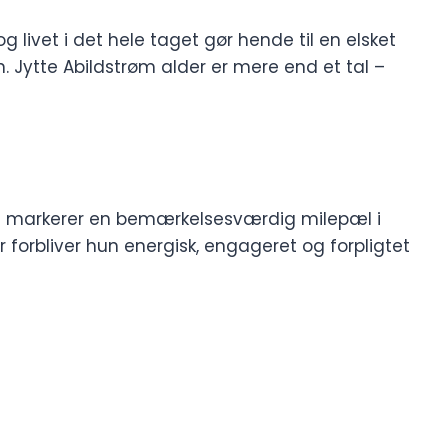
 livet i det hele taget gør hende til en elsket
 Jytte Abildstrøm alder er mere end et tal –
lket markerer en bemærkelsesværdig milepæl i
r forbliver hun energisk, engageret og forpligtet