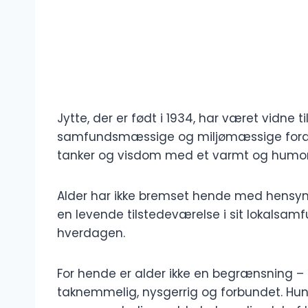
Jytte, der er født i 1934, har været vidne 
samfundsmæssige og miljømæssige forand
tanker og visdom med et varmt og humori
Alder har ikke bremset hende med hensyn ti
en levende tilstedeværelse i sit lokalsa
hverdagen.
For hende er alder ikke en begrænsning –
taknemmelig, nysgerrig og forbundet. Hu