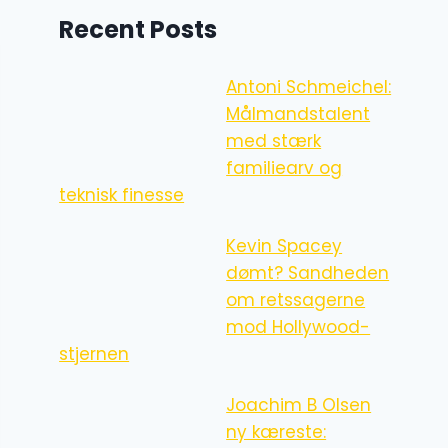
Recent Posts
Antoni Schmeichel:
Målmandstalent
med stærk
familiearv og
teknisk finesse
Kevin Spacey
dømt? Sandheden
om retssagerne
mod Hollywood-
stjernen
Joachim B Olsen
ny kæreste: