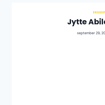
SKUESP
Jytte Abi
september 29, 2