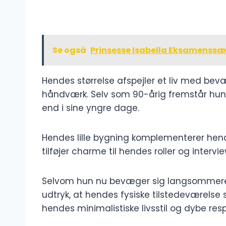
Se også
Prinsesse Isabella Eksamenss
Hendes størrelse afspejler et liv med be
håndværk. Selv som 90-årig fremstår hun
end i sine yngre dage.
Hendes lille bygning komplementerer hend
tilføjer charme til hendes roller og intervie
Selvom hun nu bevæger sig langsommere, 
udtryk, at hendes fysiske tilstedeværelse s
hendes minimalistiske livsstil og dybe respe