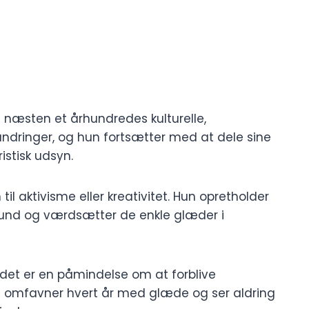
til næsten et århundredes kulturelle,
ringer, og hun fortsætter med at dele sine
stisk udsyn.
l aktivisme eller kreativitet. Hun opretholder
mfund og værdsætter de enkle glæder i
 det er en påmindelse om at forblive
n omfavner hvert år med glæde og ser aldring