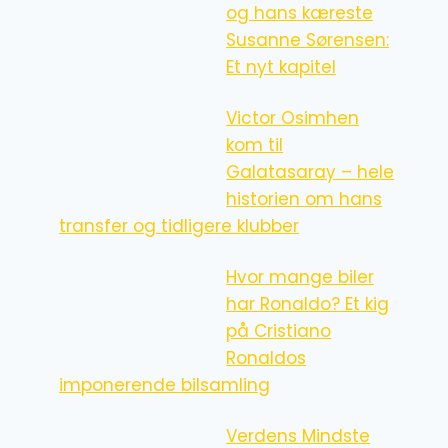
og hans kæreste
Susanne Sørensen:
Et nyt kapitel
Victor Osimhen
kom til
Galatasaray – hele
historien om hans
transfer og tidligere klubber
Hvor mange biler
har Ronaldo? Et kig
på Cristiano
Ronaldos
imponerende bilsamling
Verdens Mindste