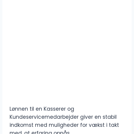
Lønnen til en Kasserer og
Kundeservicemedarbejder giver en stabil
indkomst med muligheder for vækst i takt
med, at erfaring opnås.