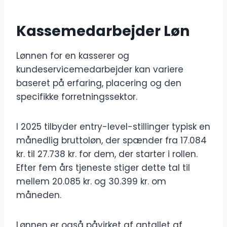
Kassemedarbejder Løn
Lønnen for en kasserer og
kundeservicemedarbejder kan variere
baseret på erfaring, placering og den
specifikke forretningssektor.
I 2025 tilbyder entry-level-stillinger typisk en
månedlig bruttoløn, der spænder fra 17.084
kr. til 27.738 kr. for dem, der starter i rollen.
Efter fem års tjeneste stiger dette tal til
mellem 20.085 kr. og 30.399 kr. om
måneden.
Lønnen er også påvirket af antallet af