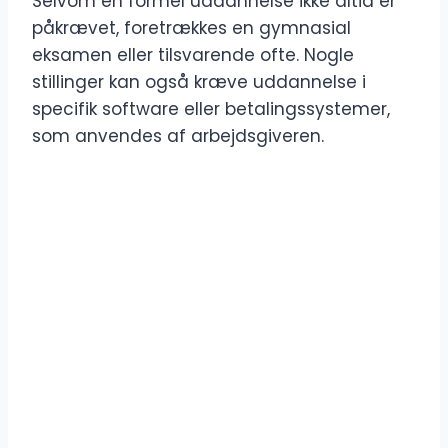
Selvom en formel uddannelse ikke altid er
påkrævet, foretrækkes en gymnasial
eksamen eller tilsvarende ofte. Nogle
stillinger kan også kræve uddannelse i
specifik software eller betalingssystemer,
som anvendes af arbejdsgiveren.