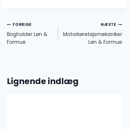
Indlægsnavigation
FORRIGE
NÆSTE
Bogholder Løn &
Motorkøretøjsmekaniker
Formue
Løn & Formue
Lignende indlæg