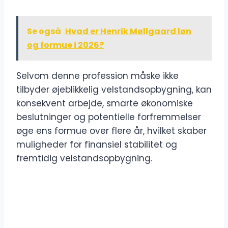
Se også
Hvad er Henrik Møllgaard løn
og formue i 2026?
Selvom denne profession måske ikke
tilbyder øjeblikkelig velstandsopbygning, kan
konsekvent arbejde, smarte økonomiske
beslutninger og potentielle forfremmelser
øge ens formue over flere år, hvilket skaber
muligheder for finansiel stabilitet og
fremtidig velstandsopbygning.