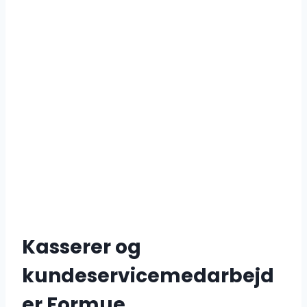
Kasserer og
kundeservicemedarbejd
er Formue