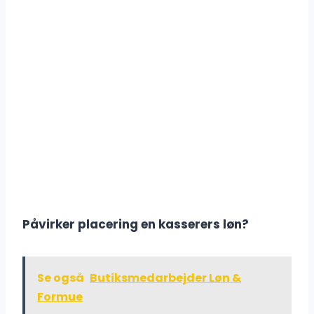
Påvirker placering en kasserers løn?
Se også
Butiksmedarbejder Løn &
Formue