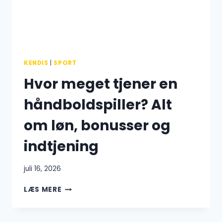
KENDIS
|
SPORT
Hvor meget tjener en
håndboldspiller? Alt
om løn, bonusser og
indtjening
juli 16, 2026
HVOR
LÆS MERE
MEGET
TJENER
EN