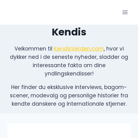
Fortsæt
til
indhold
Kendis
Velkommen til
KendisVerden.com
, hvor vi
dykker ned i de seneste nyheder, sladder og
interessante fakta om dine
yndlingskendisser!
Her finder du eksklusive interviews, bagom-
scener, modevalg og personlige historier fra
kendte danskere og internationale stjerner.