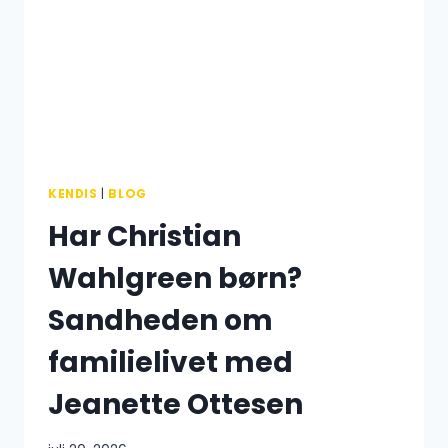
KENDIS
|
BLOG
Har Christian
Wahlgreen børn?
Sandheden om
familielivet med
Jeanette Ottesen