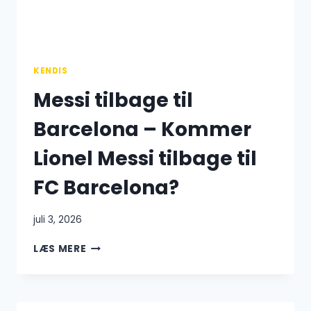
LANDSHOLDET
KENDIS
Messi tilbage til
Barcelona – Kommer
Lionel Messi tilbage til
FC Barcelona?
juli 3, 2026
MESSI
LÆS MERE
TILBAGE
TIL
BARCELONA
–