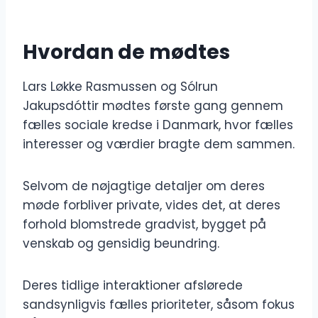
Hvordan de mødtes
Lars Løkke Rasmussen og Sólrun
Jakupsdóttir mødtes første gang gennem
fælles sociale kredse i Danmark, hvor fælles
interesser og værdier bragte dem sammen.
Selvom de nøjagtige detaljer om deres
møde forbliver private, vides det, at deres
forhold blomstrede gradvist, bygget på
venskab og gensidig beundring.
Deres tidlige interaktioner afslørede
sandsynligvis fælles prioriteter, såsom fokus