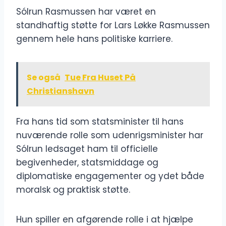
Sólrun Rasmussen har været en
standhaftig støtte for Lars Løkke Rasmussen
gennem hele hans politiske karriere.
Se også
Tue Fra Huset På
Christianshavn
Fra hans tid som statsminister til hans
nuværende rolle som udenrigsminister har
Sólrun ledsaget ham til officielle
begivenheder, statsmiddage og
diplomatiske engagementer og ydet både
moralsk og praktisk støtte.
Hun spiller en afgørende rolle i at hjælpe