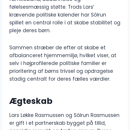
følelsesmæssig støtte. Trods Lars’
krævende politiske kalender har Sólrun
spillet en central rolle i at skabe stabilitet og
pleje deres børn.
Sammen stræber de efter at skabe et
afbalanceret hjemmemiljø, hvilket viser, at
selv i højprofilerede politiske familier er
prioritering af børns trivsel og opdragelse
stadig centralt for deres fælles værdier.
Ægteskab
Lars Løkke Rasmussen og Sólrun Rasmussen
er gift i et partnerskab bygget på tillid,