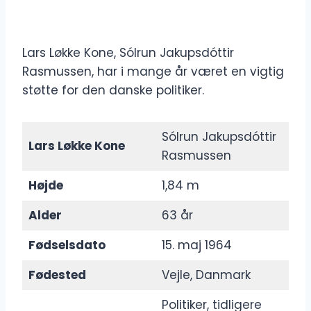
Lars Løkke Kone, Sólrun Jakupsdóttir
Rasmussen, har i mange år været en vigtig
støtte for den danske politiker.
Sólrun Jakupsdóttir
Lars Løkke Kone
Rasmussen
Højde
1,84 m
Alder
63 år
Fødselsdato
15. maj 1964
Fødested
Vejle, Danmark
Politiker, tidligere