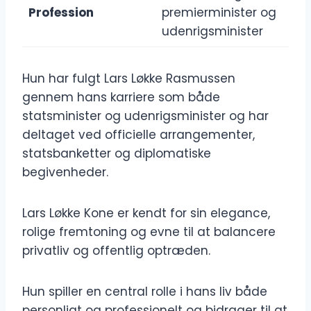
Profession
premierminister og
udenrigsminister
Hun har fulgt Lars Løkke Rasmussen
gennem hans karriere som både
statsminister og udenrigsminister og har
deltaget ved officielle arrangementer,
statsbanketter og diplomatiske
begivenheder.
Lars Løkke Kone er kendt for sin elegance,
rolige fremtoning og evne til at balancere
privatliv og offentlig optræden.
Hun spiller en central rolle i hans liv både
personligt og professionelt og bidrager til at