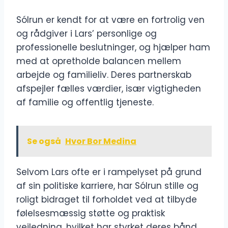
Sólrun er kendt for at være en fortrolig ven
og rådgiver i Lars’ personlige og
professionelle beslutninger, og hjælper ham
med at opretholde balancen mellem
arbejde og familieliv. Deres partnerskab
afspejler fælles værdier, især vigtigheden
af ​​familie og offentlig tjeneste.
Se også
Hvor Bor Medina
Selvom Lars ofte er i rampelyset på grund
af sin politiske karriere, har Sólrun stille og
roligt bidraget til forholdet ved at tilbyde
følelsesmæssig støtte og praktisk
vejledning, hvilket har styrket deres bånd