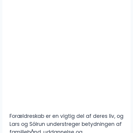
Forældreskab er en vigtig del af deres liv, og
Lars og Sólrun understreger betydningen af ​​
familiebånd, uddannelse og