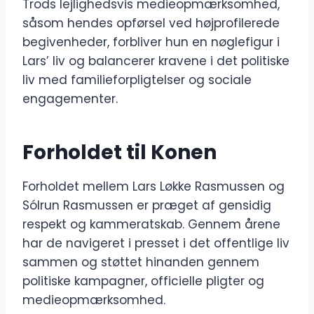
Trods lejlighedsvis medieopmærksomhed,
såsom hendes opførsel ved højprofilerede
begivenheder, forbliver hun en nøglefigur i
Lars’ liv og balancerer kravene i det politiske
liv med familieforpligtelser og sociale
engagementer.
Forholdet til Konen
Forholdet mellem Lars Løkke Rasmussen og
Sólrun Rasmussen er præget af gensidig
respekt og kammeratskab. Gennem årene
har de navigeret i presset i det offentlige liv
sammen og støttet hinanden gennem
politiske kampagner, officielle pligter og
medieopmærksomhed.