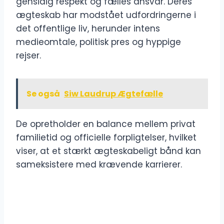
gensidig respekt og fælles ansvar. Deres
ægteskab har modstået udfordringerne i
det offentlige liv, herunder intens
medieomtale, politisk pres og hyppige
rejser.
Se også
Siw Laudrup Ægtefælle
De opretholder en balance mellem privat
familietid og officielle forpligtelser, hvilket
viser, at et stærkt ægteskabeligt bånd kan
sameksistere med krævende karrierer.