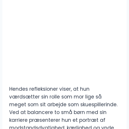
Hendes refleksioner viser, at hun
værdsætter sin rolle som mor lige så
meget som sit arbejde som skuespillerinde.
Ved at balancere to små børn med sin
karriere præsenterer hun et portræt af
modstandsdygtighed, kærlighed og ynde