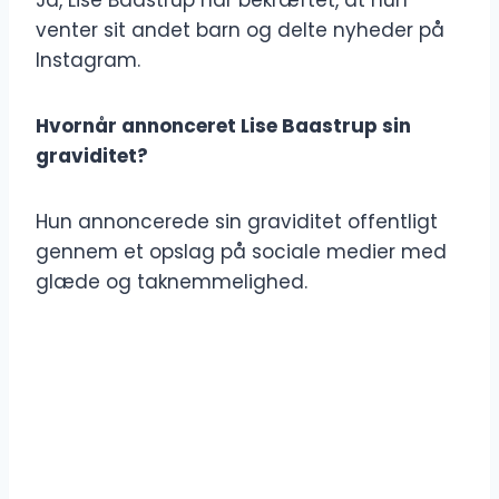
Ja, Lise Baastrup har bekræftet, at hun
venter sit andet barn og delte nyheder på
Instagram.
Hvornår annonceret Lise Baastrup sin
graviditet?
Hun annoncerede sin graviditet offentligt
gennem et opslag på sociale medier med
glæde og taknemmelighed.