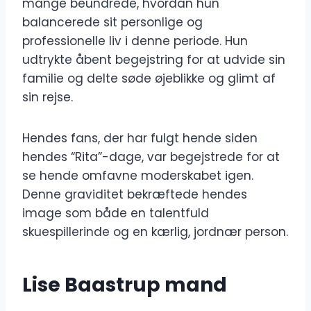
mange beundrede, hvordan hun
balancerede sit personlige og
professionelle liv i denne periode. Hun
udtrykte åbent begejstring for at udvide sin
familie og delte søde øjeblikke og glimt af
sin rejse.
Hendes fans, der har fulgt hende siden
hendes “Rita”-dage, var begejstrede for at
se hende omfavne moderskabet igen.
Denne graviditet bekræftede hendes
image som både en talentfuld
skuespillerinde og en kærlig, jordnær person.
Lise Baastrup mand