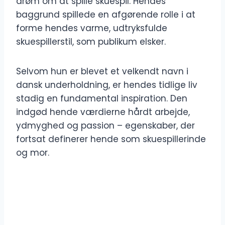
drøm om at spille skuespil. Hendes
baggrund spillede en afgørende rolle i at
forme hendes varme, udtryksfulde
skuespillerstil, som publikum elsker.
Selvom hun er blevet et velkendt navn i
dansk underholdning, er hendes tidlige liv
stadig en fundamental inspiration. Den
indgød hende værdierne hårdt arbejde,
ydmyghed og passion – egenskaber, der
fortsat definerer hende som skuespillerinde
og mor.