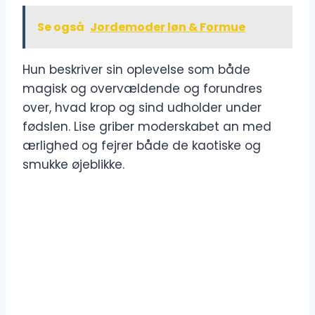
Se også
Jordemoder løn & Formue
Hun beskriver sin oplevelse som både
magisk og overvældende og forundres
over, hvad krop og sind udholder under
fødslen. Lise griber moderskabet an med
ærlighed og fejrer både de kaotiske og
smukke øjeblikke.