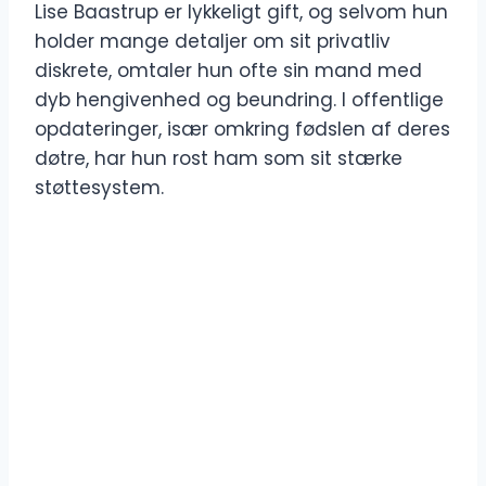
Lise Baastrup er lykkeligt gift, og selvom hun
holder mange detaljer om sit privatliv
diskrete, omtaler hun ofte sin mand med
dyb hengivenhed og beundring. I offentlige
opdateringer, især omkring fødslen af deres
døtre, har hun rost ham som sit stærke
støttesystem.