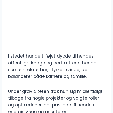
I stedet har de tilføjet dybde til hendes
offentlige image og portrætteret hende
som en relaterbar, styrket kvinde, der
balancerer både karriere og familie.
Under graviditeten trak hun sig midlertidigt
tilbage fra nogle projekter og valgte roller
og optrædener, der passede til hendes
energiniveau og prioriteter.