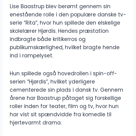
Lise Baastrup blev berømt gennem sin
enestående rolle i den populære danske tv-
serie “Rita”, hvor hun spillede den elskelige
skolelærer Hjørdis. Hendes præstation
indbragte både kritikerros og
publikumskærlighed, hvilket bragte hende
ind i rampelyset.
Hun spillede også hovedrollen i spin-off-
serien “Hjørdis”, hvilket yderligere
cementerede sin plads i dansk tv. Gennem
årene har Baastrup påtaget sig forskellige
roller inden for teater, film og tv, hvor hun
har vist sit spændvidde fra komedie til
hjertevarmt drama.