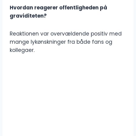
Hvordan reagerer offentligheden på
graviditeten?
Reaktionen var overvældende positiv med
mange lykønskninger fra både fans og
kollegaer.