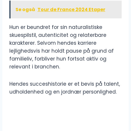
Se også
Tour de France 2024 Etaper
Hun er beundret for sin naturalistiske
skuespilstil, autenticitet og relaterbare
karakterer. Selvom hendes karriere
lejlighedsvis har holdt pause på grund af
familieliv, forbliver hun fortsat aktiv og
relevant i branchen.
Hendes succeshistorie er et bevis på talent,
udholdenhed og en jordnær personlighed.