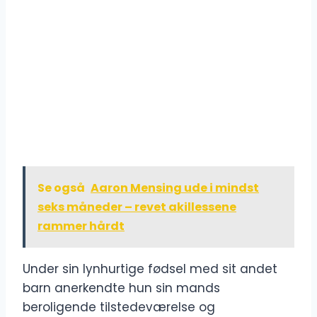
Se også
Aaron Mensing ude i mindst
seks måneder – revet akillessene
rammer hårdt
Under sin lynhurtige fødsel med sit andet
barn anerkendte hun sin mands
beroligende tilstedeværelse og