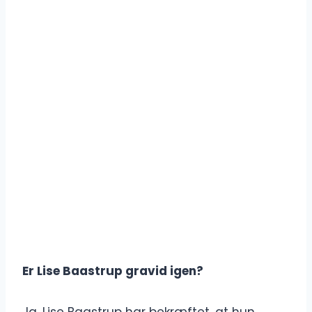
Er Lise Baastrup gravid igen?