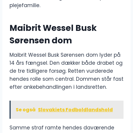
plejefamilie.
Maibrit Wessel Busk
Sørensen dom
Maibrit Wessel Busk Sørensen dom lyder på
14 års fængsel. Den dækker både drabet og
de tre tidligere forsøg. Retten vurderede
hendes rolle som central. Dommen står fast
efter ankebehandlingen i landsretten.
Se også
Slovakiets Fodboldlandshold
Samme straf ramte hendes daværende