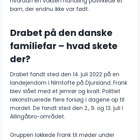
hvordan en voksen handling påvirkede et
barn, der endnu ikke var født.
Drabet på den danske
familiefar – hvad skete
der?
Drabet fandt sted den 14. juli 2022 på en
landejendom i Nimtofte på Djursland. Frank
blev slået med et jernrør og kvalt. Politiet
rekonstruerede flere forsøg i dagene op til
mordet. De fandt sted den 2., 9. og 13. juli i
Allingåbro-området.
Gruppen lokkede Frank til møder under