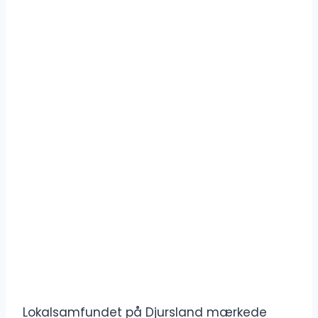
Lokalsamfundet på Djursland mærkede