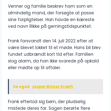
Venner og familie beskrev ham som en
almindelig mand, der forsøgte at passe
sine forpligtelser. Han havde en kæreste
ved navn Rikke på gerningstidspunktet.
Frank forsvandt den 14. juli 2022 efter at
være blevet lokket til et møde. Hans bil blev
fundet udbrændt kort tid efter. Familien
slog alarm, da han ikke svarede på opkald
eller mødte op til aftaler.
Se også
Jesper Binzer Kræft
Frank efterlod sig børn, der pludselig
mistede deres far. Sagen berørte flere