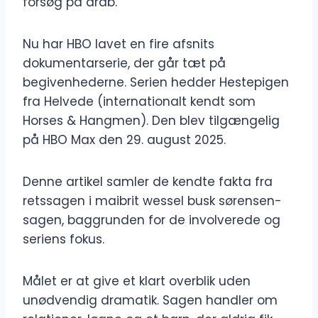
forsøg på drab.
Nu har HBO lavet en fire afsnits
dokumentarserie, der går tæt på
begivenhederne. Serien hedder Hestepigen
fra Helvede (internationalt kendt som
Horses & Hangmen). Den blev tilgængelig
på HBO Max den 29. august 2025.
Denne artikel samler de kendte fakta fra
retssagen i maibrit wessel busk sørensen-
sagen, baggrunden for de involverede og
seriens fokus.
Målet er at give et klart overblik uden
unødvendig dramatik. Sagen handler om