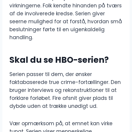
virkningerne. Folk kendte hinanden på tværs
af de involverede kredse. Serien giver
seerne mulighed for at forstå, hvordan små
beslutninger førte til en uigenkaldelig
handling.
Skal du se HBO-serien?
Serien passer til dem, der ønsker
faktabaserede true crime-fortællinger. Den
bruger interviews og rekonstruktioner til at
forklare forløbet. Fire afsnit giver plads til
dybde uden at trække unødigt ud.
Vær opmærksom på, at emnet kan virke
tungt. Serien viser menneskelige