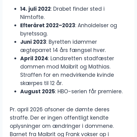
14. juli 2022
: Drabet finder sted i
Nimtofte.
Efteråret 2022–2023
: Anholdelser og
byretssag.
Juni 2023
: Byretten idømmer
ægteparret 14 års fængsel hver.
April 2024
: Landsretten stadfæster
dommen mod Maibrit og Mathias.
Straffen for en medvirkende kvinde
skærpes til 12 år.
August 2025
: HBO-serien får premiere.
Pr. april 2026 afsoner de dømte deres
straffe. Der er ingen offentligt kendte
oplysninger om ændringer i dommene.
Barnet fra Maibrit og Frank vokser op i