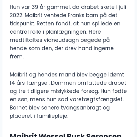
Hun var 39 år gammel, da drabet skete i juli
2022. Maibrit ventede Franks barn på det
tidspunkt. Retten fandt, at hun spillede en
central rolle i planlægningen. Flere
medtiltaltes vidneudsagn pegede på
hende som den, der drev handlingerne
frem.
Maibrit og hendes mand blev begge idømt
14 års fængsel. Dommen omfattede drabet
og tre tidligere mislykkede forsøg. Hun fødte
en søn, mens hun sad varetægtsfængslet.
Barnet blev senere tvangsanbragt og
placeret i familiepleje.
Maibrit Wessel Busk Sørensen