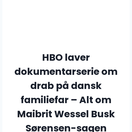
HBO laver
dokumentarserie om
drab på dansk
familiefar – Alt om
Maibrit Wessel Busk
Sørensen-sagen