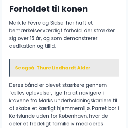
Forholdet til konen
Mark le Fêvre og Sidsel har haft et
bemærkelsesværdigt forhold, der strækker
sig over 15 år, og som demonstrerer
dedikation og tillid.
Se også
Thure Lindhardt Alder
Deres bånd er blevet stærkere gennem
fælles oplevelser, lige fra at navigere i
kravene fra Marks underholdningskarriere til
at skabe et kærligt hjemmemiljø. Parret bor i
Karlslunde uden for København, hvor de
deler et fredeligt familieliv med deres