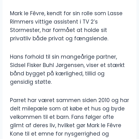
Mark le Fêvre, kendt for sin rolle som Lasse
Rimmers vittige assistent i TV 2’s
Stormester, har formået at holde sit
privatliv både privat og fængslende.
Hans forhold til sin mangeårige partner,
Sidsel Fisker Buhl Jørgensen, viser et stærkt
bånd bygget på kærlighed, tillid og
gensidig støtte.
Parret har været sammen siden 2010 og har
delt milepæle som at købe et hus og byde
velkommen til et barn. Fans følger ofte
glimt af deres liv, hvilket gør Mark le Fêvre
Kone til et emne for nysgerrighed og