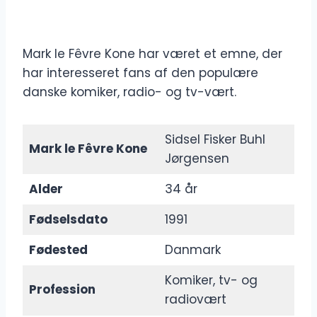
Mark le Fêvre Kone har været et emne, der
har interesseret fans af den populære
danske komiker, radio- og tv-vært.
Sidsel Fisker Buhl
Mark le Fêvre Kone
Jørgensen
Alder
34 år
Fødselsdato
1991
Fødested
Danmark
Komiker, tv- og
Profession
radiovært