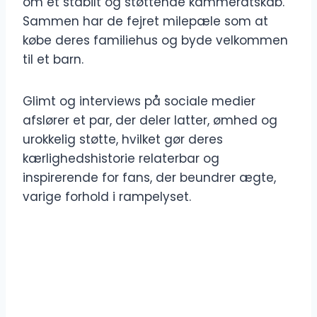
om et stabilt og støttende kammeratskab.
Sammen har de fejret milepæle som at
købe deres familiehus og byde velkommen
til et barn.
Glimt og interviews på sociale medier
afslører et par, der deler latter, ømhed og
urokkelig støtte, hvilket gør deres
kærlighedshistorie relaterbar og
inspirerende for fans, der beundrer ægte,
varige forhold i rampelyset.