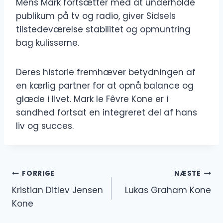
Mens Mark fortsætter med at underholde
publikum på tv og radio, giver Sidsels
tilstedeværelse stabilitet og opmuntring
bag kulisserne.
Deres historie fremhæver betydningen af
en kærlig partner for at opnå balance og
glæde i livet. Mark le Fêvre Kone er i
sandhed fortsat en integreret del af hans
liv og succes.
Indlægsnavigation
FORRIGE
NÆSTE
Kristian Ditlev Jensen
Lukas Graham Kone
Kone