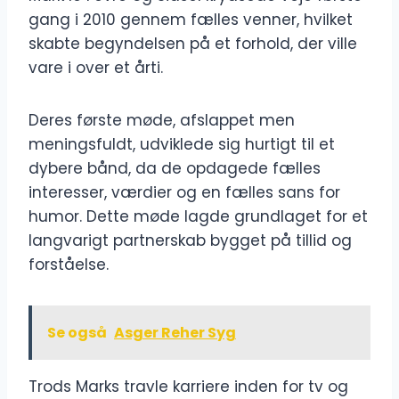
gang i 2010 gennem fælles venner, hvilket
skabte begyndelsen på et forhold, der ville
vare i over et årti.
Deres første møde, afslappet men
meningsfuldt, udviklede sig hurtigt til et
dybere bånd, da de opdagede fælles
interesser, værdier og en fælles sans for
humor. Dette møde lagde grundlaget for et
langvarigt partnerskab bygget på tillid og
forståelse.
Se også
Asger Reher Syg
Trods Marks travle karriere inden for tv og