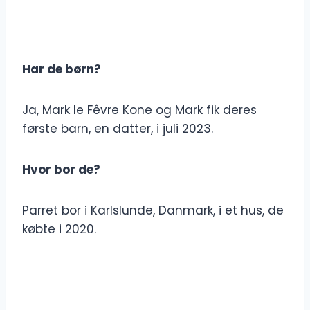
Har de børn?
Ja, Mark le Fêvre Kone og Mark fik deres
første barn, en datter, i juli 2023.
Hvor bor de?
Parret bor i Karlslunde, Danmark, i et hus, de
købte i 2020.