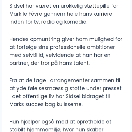
Sidsel har været en urokkelig støttepille for
Mark le Fêvre gennem hele hans karriere
inden for tv, radio og komedie.
Hendes opmuntring giver ham mulighed for
at forfølge sine professionelle ambitioner
med selvtillid, velvidende at han har en
partner, der tror på hans talent.
Fra at deltage i arrangementer sammen til
at yde følelsesmæssig støtte under presset
i det offentlige liv har Sidsel bidraget til
Marks succes bag kulisserne.
Hun hjælper også med at opretholde et
stabilt hjemmemiljø, hvor hun skaber