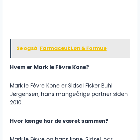
Se også
Farmaceut Løn & Formue
Hvem er Mark le Fêvre Kone?
Mark le Fêvre Kone er Sidsel Fisker Buhl
Jørgensen, hans mangeårige partner siden
2010.
Hvor længe har de været sammen?
Mark le Fêvre og hans kone, Sidsel, har