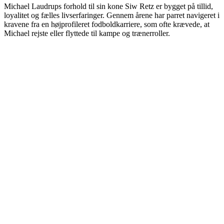
Michael Laudrups forhold til sin kone Siw Retz er bygget på tillid,
loyalitet og fælles livserfaringer. Gennem årene har parret navigeret i
kravene fra en højprofileret fodboldkarriere, som ofte krævede, at
Michael rejste eller flyttede til kampe og trænerroller.