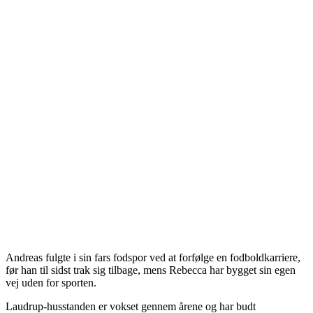
Andreas fulgte i sin fars fodspor ved at forfølge en fodboldkarriere,
før han til sidst trak sig tilbage, mens Rebecca har bygget sin egen
vej uden for sporten.
Laudrup-husstanden er vokset gennem årene og har budt