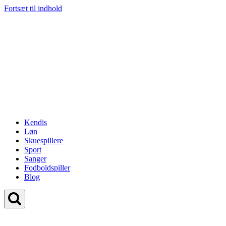
Fortsæt til indhold
Kendis
Løn
Skuespillere
Sport
Sanger
Fodboldspiller
Blog