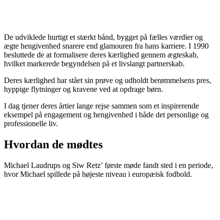
De udviklede hurtigt et stærkt bånd, bygget på fælles værdier og
ægte hengivenhed snarere end glamouren fra hans karriere. I 1990
besluttede de at formalisere deres kærlighed gennem ægteskab,
hvilket markerede begyndelsen på et livslangt partnerskab.
Deres kærlighed har stået sin prøve og udholdt berømmelsens pres,
hyppige flytninger og kravene ved at opdrage børn.
I dag tjener deres årtier lange rejse sammen som et inspirerende
eksempel på engagement og hengivenhed i både det personlige og
professionelle liv.
Hvordan de mødtes
Michael Laudrups og Siw Retz’ første møde fandt sted i en periode,
hvor Michael spillede på højeste niveau i europæisk fodbold.