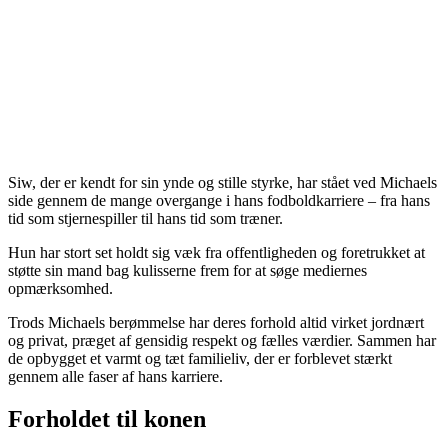
Siw, der er kendt for sin ynde og stille styrke, har stået ved Michaels
side gennem de mange overgange i hans fodboldkarriere – fra hans
tid som stjernespiller til hans tid som træner.
Hun har stort set holdt sig væk fra offentligheden og foretrukket at
støtte sin mand bag kulisserne frem for at søge mediernes
opmærksomhed.
Trods Michaels berømmelse har deres forhold altid virket jordnært
og privat, præget af gensidig respekt og fælles værdier. Sammen har
de opbygget et varmt og tæt familieliv, der er forblevet stærkt
gennem alle faser af hans karriere.
Forholdet til konen