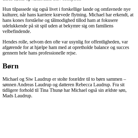
Hun tilpassede sig også livet i forskellige lande og omfavnede nye
kulturer, når hans karriere krævede flytning. Michael har erkendt, at
hans kones forståelse og tålmodighed tillod ham at fokusere
udelukkende på sit spil uden at bekymre sig om familiens
velbefindende.
Hendes rolle, selvom den ofte var usynlig for offentligheden, var
afgørende for at hjælpe ham med at opretholde balance og succes
gennem hele hans professionelle rejse.
Børn
Michael og Siw Laudrup er stolte forældre til to børn sammen –
sønnen Andreas Laudrup og datteren Rebecca Laudrup. Fra sit
tidligere forhold til Tina Thunø har Michael også sin ældste søn,
Mads Laudrup.