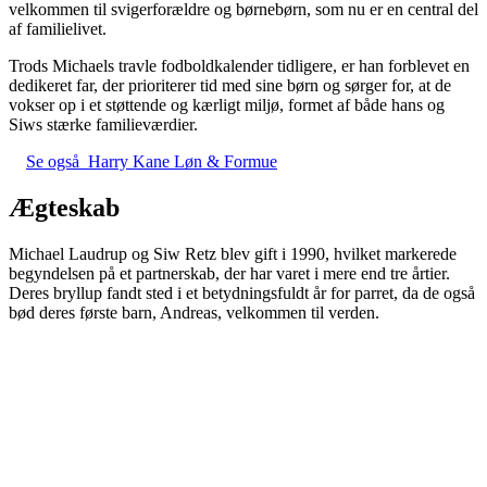
velkommen til svigerforældre og børnebørn, som nu er en central del
af familielivet.
Trods Michaels travle fodboldkalender tidligere, er han forblevet en
dedikeret far, der prioriterer tid med sine børn og sørger for, at de
vokser op i et støttende og kærligt miljø, formet af både hans og
Siws stærke familieværdier.
Se også
Harry Kane Løn & Formue
Ægteskab
Michael Laudrup og Siw Retz blev gift i 1990, hvilket markerede
begyndelsen på et partnerskab, der har varet i mere end tre årtier.
Deres bryllup fandt sted i et betydningsfuldt år for parret, da de også
bød deres første barn, Andreas, velkommen til verden.