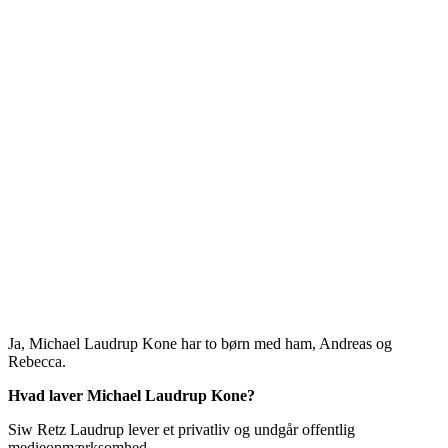
Ja, Michael Laudrup Kone har to børn med ham, Andreas og
Rebecca.
Hvad laver Michael Laudrup Kone?
Siw Retz Laudrup lever et privatliv og undgår offentlig
medieopmærksomhed.