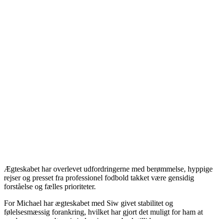
Ægteskabet har overlevet udfordringerne med berømmelse, hyppige
rejser og presset fra professionel fodbold takket være gensidig
forståelse og fælles prioriteter.
For Michael har ægteskabet med Siw givet stabilitet og
følelsesmæssig forankring, hvilket har gjort det muligt for ham at