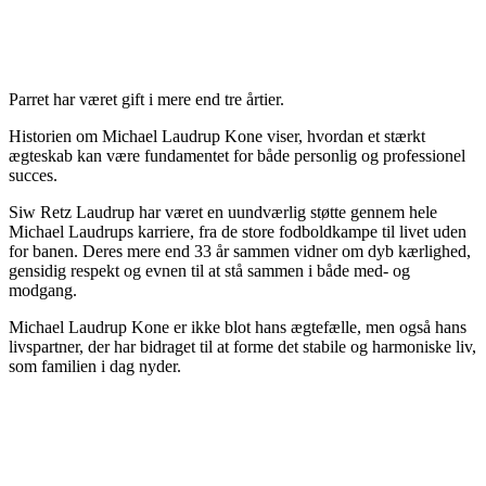
Parret har været gift i mere end tre årtier.
Historien om Michael Laudrup Kone viser, hvordan et stærkt
ægteskab kan være fundamentet for både personlig og professionel
succes.
Siw Retz Laudrup har været en uundværlig støtte gennem hele
Michael Laudrups karriere, fra de store fodboldkampe til livet uden
for banen. Deres mere end 33 år sammen vidner om dyb kærlighed,
gensidig respekt og evnen til at stå sammen i både med- og
modgang.
Michael Laudrup Kone er ikke blot hans ægtefælle, men også hans
livspartner, der har bidraget til at forme det stabile og harmoniske liv,
som familien i dag nyder.