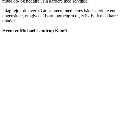
møde op- og nedture i sin karriere med selvtillid.
I dag fejrer de over 33 år sammen, med deres bånd stærkere end
nogensinde, omgivet af børn, børnebørn og et liv fyldt med kære
minder.
Hvem er Michael Laudrup Kone?