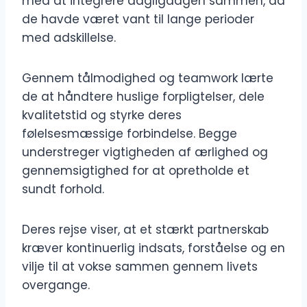
med at integrere dagligdagen sammen, da
de havde været vant til lange perioder
med adskillelse.
Gennem tålmodighed og teamwork lærte
de at håndtere huslige forpligtelser, dele
kvalitetstid og styrke deres
følelsesmæssige forbindelse. Begge
understreger vigtigheden af ærlighed og
gennemsigtighed for at opretholde et
sundt forhold.
Deres rejse viser, at et stærkt partnerskab
kræver kontinuerlig indsats, forståelse og en
vilje til at vokse sammen gennem livets
overgange.