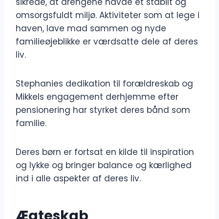
sikrede, at drengene havde et stabilt og
omsorgsfuldt miljø. Aktiviteter som at lege i
haven, lave mad sammen og nyde
familieøjeblikke er værdsatte dele af deres
liv.
Stephanies dedikation til forældreskab og
Mikkels engagement derhjemme efter
pensionering har styrket deres bånd som
familie.
Deres børn er fortsat en kilde til inspiration
og lykke og bringer balance og kærlighed
ind i alle aspekter af deres liv.
Ægteskab