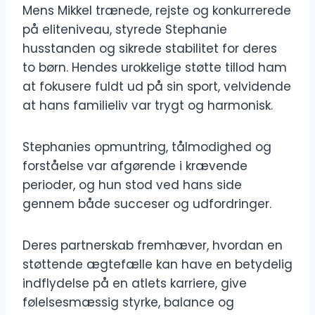
Mens Mikkel trænede, rejste og konkurrerede
på eliteniveau, styrede Stephanie
husstanden og sikrede stabilitet for deres
to børn. Hendes urokkelige støtte tillod ham
at fokusere fuldt ud på sin sport, velvidende
at hans familieliv var trygt og harmonisk.
Stephanies opmuntring, tålmodighed og
forståelse var afgørende i krævende
perioder, og hun stod ved hans side
gennem både succeser og udfordringer.
Deres partnerskab fremhæver, hvordan en
støttende ægtefælle kan have en betydelig
indflydelse på en atlets karriere, give
følelsesmæssig styrke, balance og