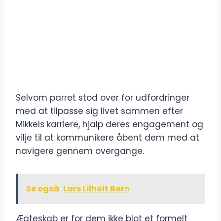
Selvom parret stod over for udfordringer
med at tilpasse sig livet sammen efter
Mikkels karriere, hjalp deres engagement og
vilje til at kommunikere åbent dem med at
navigere gennem overgange.
Se også
Lars Lilholt Børn
Ægteskab er for dem ikke blot et formelt