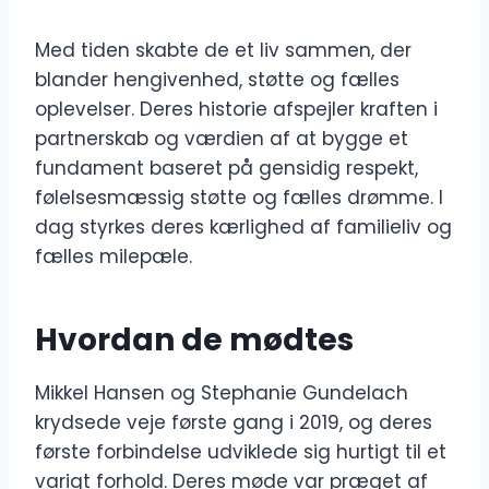
Med tiden skabte de et liv sammen, der
blander hengivenhed, støtte og fælles
oplevelser. Deres historie afspejler kraften i
partnerskab og værdien af at bygge et
fundament baseret på gensidig respekt,
følelsesmæssig støtte og fælles drømme. I
dag styrkes deres kærlighed af familieliv og
fælles milepæle.
Hvordan de mødtes
Mikkel Hansen og Stephanie Gundelach
krydsede veje første gang i 2019, og deres
første forbindelse udviklede sig hurtigt til et
varigt forhold. Deres møde var præget af