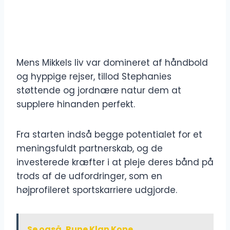
Mens Mikkels liv var domineret af håndbold
og hyppige rejser, tillod Stephanies
støttende og jordnære natur dem at
supplere hinanden perfekt.
Fra starten indså begge potentialet for et
meningsfuldt partnerskab, og de
investerede kræfter i at pleje deres bånd på
trods af de udfordringer, som en
højprofileret sportskarriere udgjorde.
Se også
Rune Klan Kone