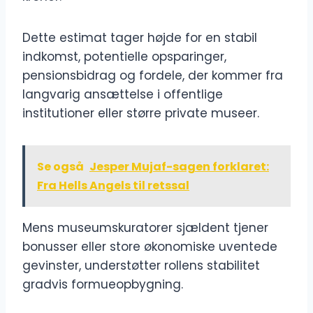
Dette estimat tager højde for en stabil
indkomst, potentielle opsparinger,
pensionsbidrag og fordele, der kommer fra
langvarig ansættelse i offentlige
institutioner eller større private museer.
Se også
Jesper Mujaf-sagen forklaret:
Fra Hells Angels til retssal
Mens museumskuratorer sjældent tjener
bonusser eller store økonomiske uventede
gevinster, understøtter rollens stabilitet
gradvis formueopbygning.