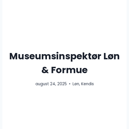
Museumsinspektør Løn
& Formue
august 24, 2025
Løn
,
Kendis