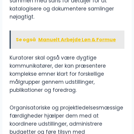
sammen med sans for detaljer for at
katalogisere og dokumentere samlinger
nøjagtigt.
Se også
Manuelt Arbejde Løn & Formue
Kuratorer skal også være dygtige
kommunikatører, der kan præsentere
komplekse emner klart for forskellige
målgrupper gennem udstillinger,
publikationer og foredrag.
Organisatoriske og projektledelsesmæssige
færdigheder hjælper dem med at
koordinere udstillinger, administrere
budgetter og føre tilsyn med