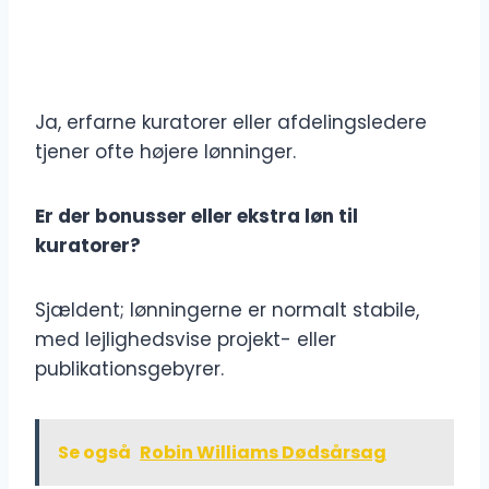
Ja, erfarne kuratorer eller afdelingsledere
tjener ofte højere lønninger.
Er der bonusser eller ekstra løn til
kuratorer?
Sjældent; lønningerne er normalt stabile,
med lejlighedsvise projekt- eller
publikationsgebyrer.
Se også
Robin Williams Dødsårsag