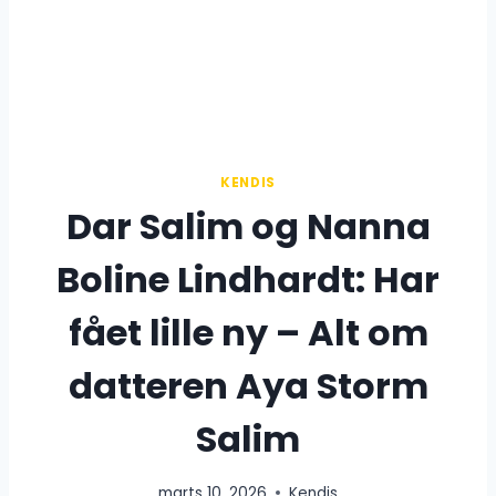
KENDIS
Dar Salim og Nanna
Boline Lindhardt: Har
fået lille ny – Alt om
datteren Aya Storm
Salim
marts 10, 2026
Kendis