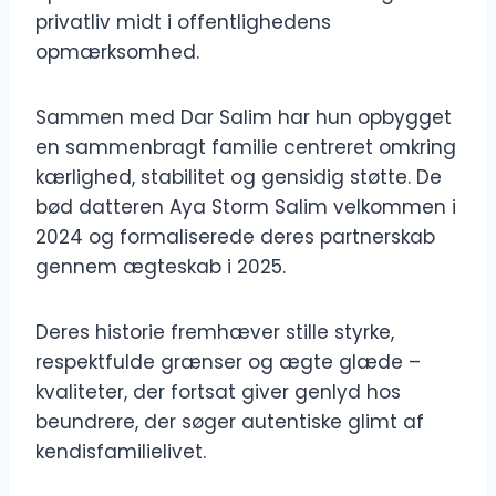
privatliv midt i offentlighedens
opmærksomhed.
Sammen med Dar Salim har hun opbygget
en sammenbragt familie centreret omkring
kærlighed, stabilitet og gensidig støtte. De
bød datteren Aya Storm Salim velkommen i
2024 og formaliserede deres partnerskab
gennem ægteskab i 2025.
Deres historie fremhæver stille styrke,
respektfulde grænser og ægte glæde –
kvaliteter, der fortsat giver genlyd hos
beundrere, der søger autentiske glimt af
kendisfamilielivet.