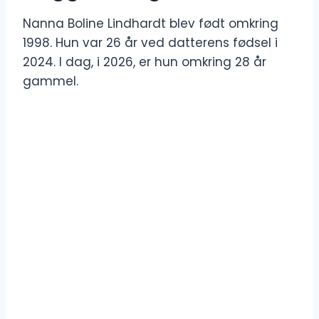
Nanna Boline Lindhardt blev født omkring
1998. Hun var 26 år ved datterens fødsel i
2024. I dag, i 2026, er hun omkring 28 år
gammel.