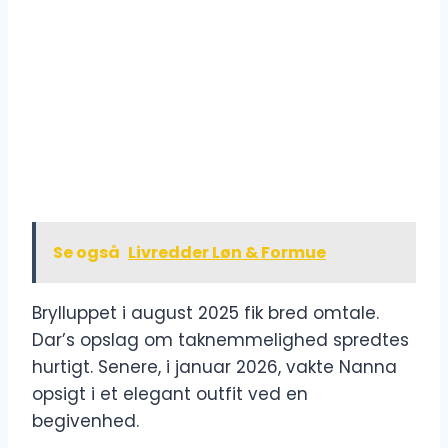
Se også
Livredder Løn & Formue
Brylluppet i august 2025 fik bred omtale.
Dar’s opslag om taknemmelighed spredtes
hurtigt. Senere, i januar 2026, vakte Nanna
opsigt i et elegant outfit ved en
begivenhed.