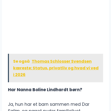
Se også
Thomas Schlosser Svendsen
kæreste: Status, privatliv og hvad vi ved
i 2026
Har Nanna Boline Lindhardt børn?
Ja, hun har et barn sammen med Dar