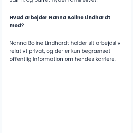
Salim, og parret nyder familielivet.
Hvad arbejder Nanna Boline Lindhardt
med?
Nanna Boline Lindhardt holder sit arbejdsliv
relativt privat, og der er kun begrænset
offentlig information om hendes karriere.