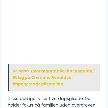
Se også
Hvor mange biler har Ronaldo?
Et kig på Cristiano Ronaldos
imponerende bilsamling
Disse delinger viser hverdagsglæde. De
holder fokus på familien uden overdreven