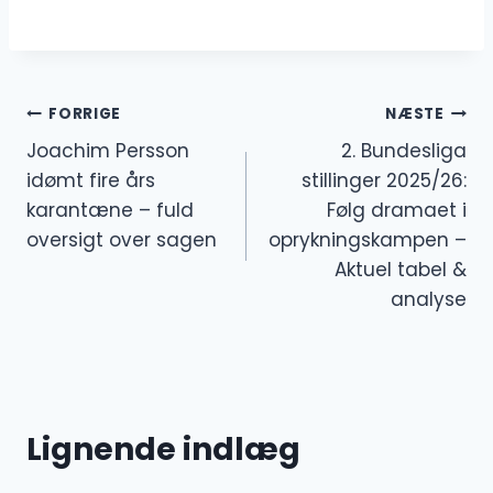
Indlægsnavigation
FORRIGE
NÆSTE
Joachim Persson
2. Bundesliga
idømt fire års
stillinger 2025/26:
karantæne – fuld
Følg dramaet i
oversigt over sagen
oprykningskampen –
Aktuel tabel &
analyse
Lignende indlæg