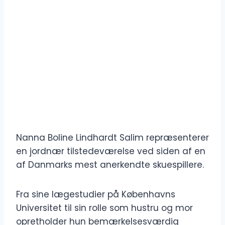
Nanna Boline Lindhardt Salim repræsenterer
en jordnær tilstedeværelse ved siden af ​​en
af ​​Danmarks mest anerkendte skuespillere.
Fra sine lægestudier på Københavns
Universitet til sin rolle som hustru og mor
opretholder hun bemærkelsesværdig