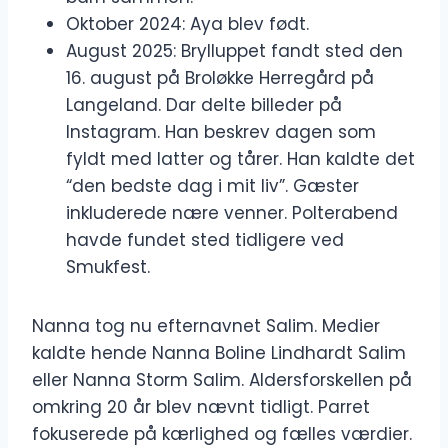
Oktober 2024: Aya blev født.
August 2025: Brylluppet fandt sted den
16. august på Broløkke Herregård på
Langeland. Dar delte billeder på
Instagram. Han beskrev dagen som
fyldt med latter og tårer. Han kaldte det
“den bedste dag i mit liv”. Gæster
inkluderede nære venner. Polterabend
havde fundet sted tidligere ved
Smukfest.
Nanna tog nu efternavnet Salim. Medier
kaldte hende Nanna Boline Lindhardt Salim
eller Nanna Storm Salim. Aldersforskellen på
omkring 20 år blev nævnt tidligt. Parret
fokuserede på kærlighed og fælles værdier.