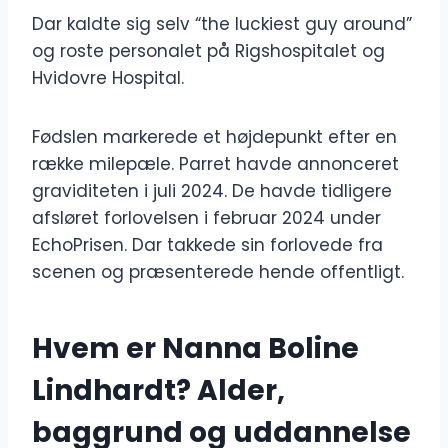
Dar kaldte sig selv “the luckiest guy around”
og roste personalet på Rigshospitalet og
Hvidovre Hospital.
Fødslen markerede et højdepunkt efter en
række milepæle. Parret havde annonceret
graviditeten i juli 2024. De havde tidligere
afsløret forlovelsen i februar 2024 under
EchoPrisen. Dar takkede sin forlovede fra
scenen og præsenterede hende offentligt.
Hvem er Nanna Boline
Lindhardt? Alder,
baggrund og uddannelse