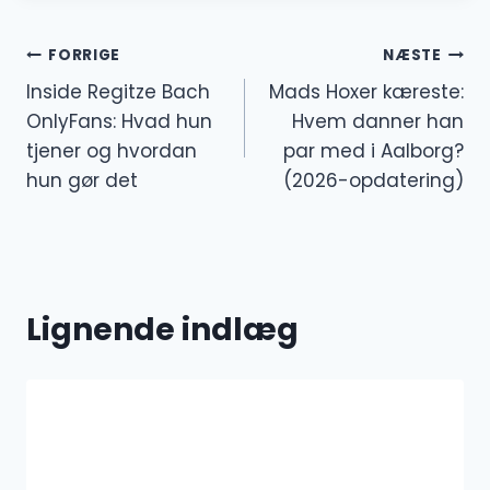
Indlægsnavigation
FORRIGE
NÆSTE
Inside Regitze Bach
Mads Hoxer kæreste:
OnlyFans: Hvad hun
Hvem danner han
tjener og hvordan
par med i Aalborg?
hun gør det
(2026-opdatering)
Lignende indlæg