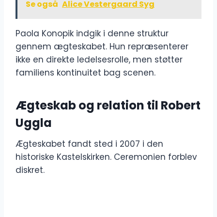
Se også
Alice Vestergaard Syg
Paola Konopik indgik i denne struktur
gennem ægteskabet. Hun repræsenterer
ikke en direkte ledelsesrolle, men støtter
familiens kontinuitet bag scenen.
Ægteskab og relation til Robert
Uggla
Ægteskabet fandt sted i 2007 i den
historiske Kastelskirken. Ceremonien forblev
diskret.