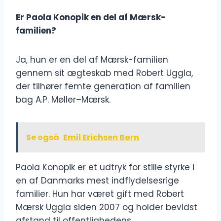
Er Paola Konopik en del af Mærsk-
familien?
Ja, hun er en del af Mærsk-familien
gennem sit ægteskab med Robert Uggla,
der tilhører femte generation af familien
bag A.P. Møller–Mærsk.
Se også
Emil Erichsen Børn
Paola Konopik er et udtryk for stille styrke i
en af ​​Danmarks mest indflydelsesrige
familier. Hun har været gift med Robert
Mærsk Uggla siden 2007 og holder bevidst
afstand til offentlighedens