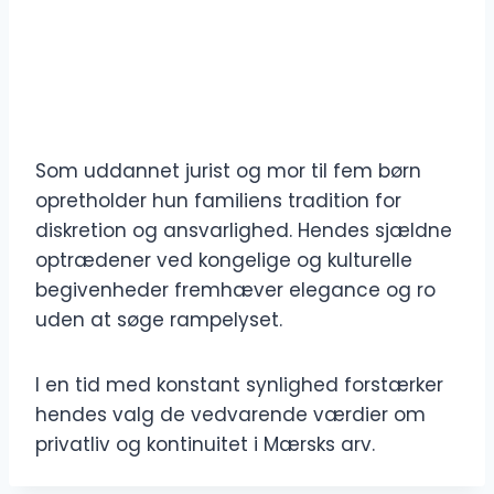
Som uddannet jurist og mor til fem børn
opretholder hun familiens tradition for
diskretion og ansvarlighed. Hendes sjældne
optrædener ved kongelige og kulturelle
begivenheder fremhæver elegance og ro
uden at søge rampelyset.
I en tid med konstant synlighed forstærker
hendes valg de vedvarende værdier om
privatliv og kontinuitet i Mærsks arv.