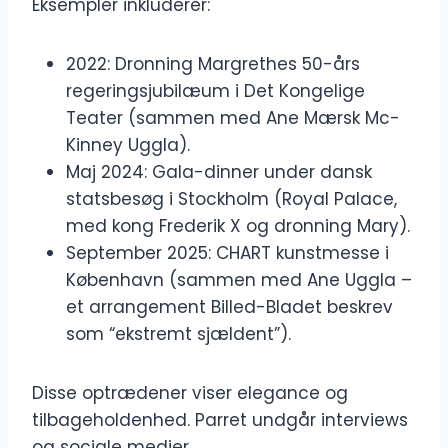
Eksempler inkluderer:
2022: Dronning Margrethes 50-års
regeringsjubilæum i Det Kongelige
Teater (sammen med Ane Mærsk Mc-
Kinney Uggla).
Maj 2024: Gala-dinner under dansk
statsbesøg i Stockholm (Royal Palace,
med kong Frederik X og dronning Mary).
September 2025: CHART kunstmesse i
København (sammen med Ane Uggla –
et arrangement Billed-Bladet beskrev
som “ekstremt sjældent”).
Disse optrædener viser elegance og
tilbageholdenhed. Parret undgår interviews
og sociale medier.