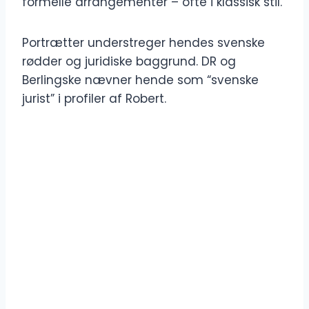
formelle arrangementer – ofte i klassisk stil.
Portrætter understreger hendes svenske
rødder og juridiske baggrund. DR og
Berlingske nævner hende som “svenske
jurist” i profiler af Robert.