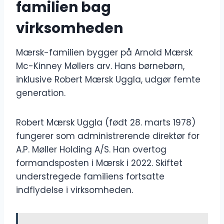
familien bag
virksomheden
Mærsk-familien bygger på Arnold Mærsk
Mc-Kinney Møllers arv. Hans børnebørn,
inklusive Robert Mærsk Uggla, udgør femte
generation.
Robert Mærsk Uggla (født 28. marts 1978)
fungerer som administrerende direktør for
A.P. Møller Holding A/S. Han overtog
formandsposten i Mærsk i 2022. Skiftet
understregede familiens fortsatte
indflydelse i virksomheden.