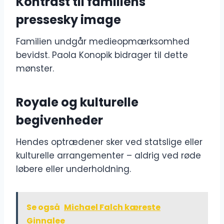
Kontrast til familiens
pressesky image
Familien undgår medieopmærksomhed
bevidst. Paola Konopik bidrager til dette
mønster.
Royale og kulturelle
begivenheder
Hendes optrædener sker ved statslige eller
kulturelle arrangementer – aldrig ved røde
løbere eller underholdning.
Se også
Michael Falch kæreste
Ginnalee