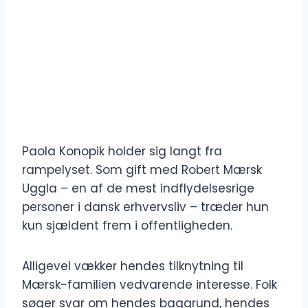
Paola Konopik holder sig langt fra
rampelyset. Som gift med Robert Mærsk
Uggla – en af de mest indflydelsesrige
personer i dansk erhvervsliv – træder hun
kun sjældent frem i offentligheden.
Alligevel vækker hendes tilknytning til
Mærsk-familien vedvarende interesse. Folk
søger svar om hendes baggrund, hendes