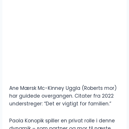
Ane Mærsk Mc-Kinney Uggla (Roberts mor)
har guidede overgangen. Citater fra 2022
understreger: “Det er vigtigt for familien.”
Paola Konopik spiller en privat rolle i denne
dynamik – som partner og mor til næste