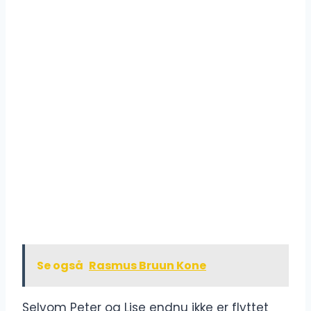
Se også
Rasmus Bruun Kone
Selvom Peter og Lise endnu ikke er flyttet