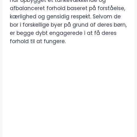
har opbygget et tankevækkende og
afbalanceret forhold baseret på forståelse,
kærlighed og gensidig respekt. Selvom de
bor i forskellige byer på grund af deres børn,
er begge dybt engagerede i at få deres
forhold til at fungere.