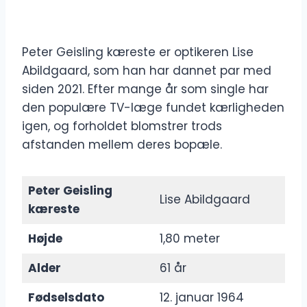
Peter Geisling kæreste er optikeren Lise
Abildgaard, som han har dannet par med
siden 2021. Efter mange år som single har
den populære TV-læge fundet kærligheden
igen, og forholdet blomstrer trods
afstanden mellem deres bopæle.
Peter Geisling
Lise Abildgaard
kæreste
Højde
1,80 meter
Alder
61 år
Fødselsdato
12. januar 1964