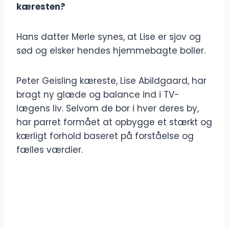
kæresten?
Hans datter Merle synes, at Lise er sjov og
sød og elsker hendes hjemmebagte boller.
Peter Geisling kæreste, Lise Abildgaard, har
bragt ny glæde og balance ind i TV-
lægens liv. Selvom de bor i hver deres by,
har parret formået at opbygge et stærkt og
kærligt forhold baseret på forståelse og
fælles værdier.