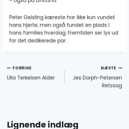
– også på afstand.
Peter Geisling kæreste har ikke kun vundet
hans hjerte, men også fundet en plads i
hans families hverdag. Fremtiden ser lys ud
for det dedikerede par.
Indlægsnavigation
FORRIGE
NÆSTE
Ulla Terkelsen Alder
Jes Dorph-Petersen
Retssag
Lignende indlæg