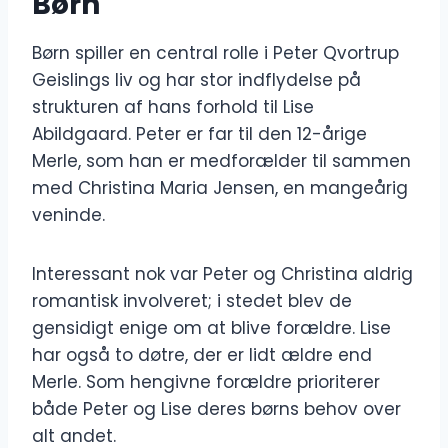
Børn
Børn spiller en central rolle i Peter Qvortrup
Geislings liv og har stor indflydelse på
strukturen af hans forhold til Lise
Abildgaard. Peter er far til den 12-årige
Merle, som han er medforælder til sammen
med Christina Maria Jensen, en mangeårig
veninde.
Interessant nok var Peter og Christina aldrig
romantisk involveret; i stedet blev de
gensidigt enige om at blive forældre. Lise
har også to døtre, der er lidt ældre end
Merle. Som hengivne forældre prioriterer
både Peter og Lise deres børns behov over
alt andet.