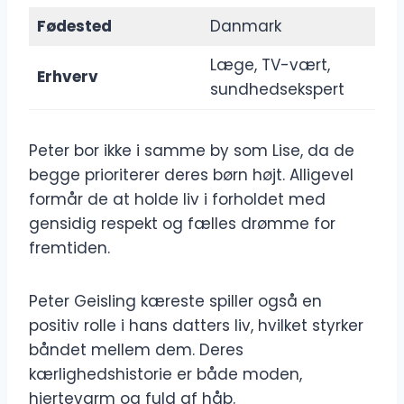
Fødested
Danmark
Læge, TV-vært,
Erhverv
sundhedsekspert
Peter bor ikke i samme by som Lise, da de
begge prioriterer deres børn højt. Alligevel
formår de at holde liv i forholdet med
gensidig respekt og fælles drømme for
fremtiden.
Peter Geisling kæreste spiller også en
positiv rolle i hans datters liv, hvilket styrker
båndet mellem dem. Deres
kærlighedshistorie er både moden,
hjertevarm og fuld af håb.