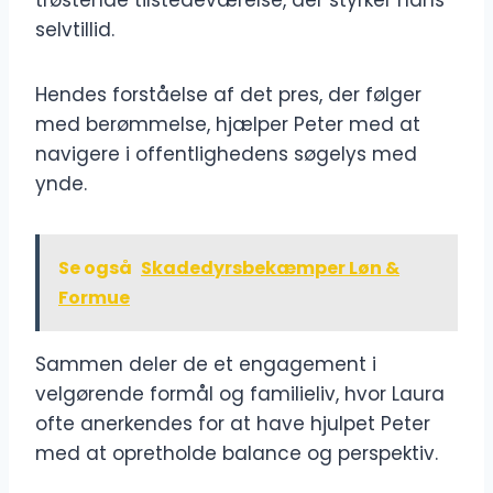
trøstende tilstedeværelse, der styrker hans
selvtillid.
Hendes forståelse af det pres, der følger
med berømmelse, hjælper Peter med at
navigere i offentlighedens søgelys med
ynde.
Se også
Skadedyrsbekæmper Løn &
Formue
Sammen deler de et engagement i
velgørende formål og familieliv, hvor Laura
ofte anerkendes for at have hjulpet Peter
med at opretholde balance og perspektiv.