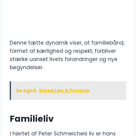
Denne tætte dynamik viser, at familiebånd,
formet af kærlighed og respekt, forbliver
stærke uanset livets forandringer og nye
begyndelser.
Se også
Smed Løn & Formue
Familieliv
I hjertet af Peter Schmeichels liv er hans