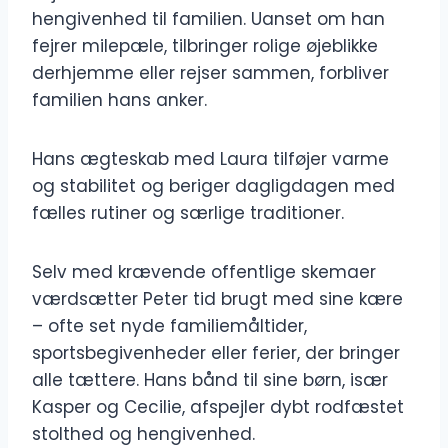
hengivenhed til familien. Uanset om han
fejrer milepæle, tilbringer rolige øjeblikke
derhjemme eller rejser sammen, forbliver
familien hans anker.
Hans ægteskab med Laura tilføjer varme
og stabilitet og beriger dagligdagen med
fælles rutiner og særlige traditioner.
Selv med krævende offentlige skemaer
værdsætter Peter tid brugt med sine kære
– ofte set nyde familiemåltider,
sportsbegivenheder eller ferier, der bringer
alle tættere. Hans bånd til sine børn, især
Kasper og Cecilie, afspejler dybt rodfæstet
stolthed og hengivenhed.