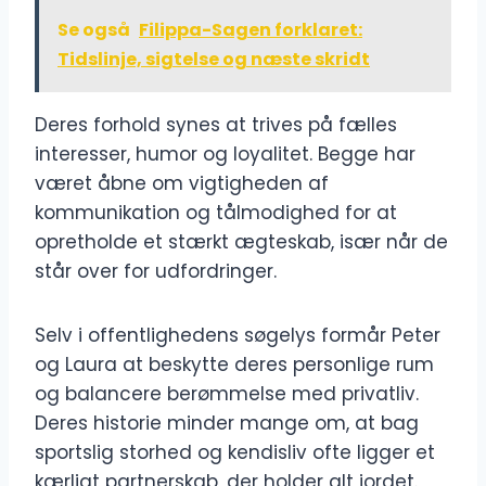
Se også
Filippa-Sagen forklaret:
Tidslinje, sigtelse og næste skridt
Deres forhold synes at trives på fælles
interesser, humor og loyalitet. Begge har
været åbne om vigtigheden af
kommunikation og tålmodighed for at
opretholde et stærkt ægteskab, især når de
står over for udfordringer.
Selv i offentlighedens søgelys formår Peter
og Laura at beskytte deres personlige rum
og balancere berømmelse med privatliv.
Deres historie minder mange om, at bag
sportslig storhed og kendisliv ofte ligger et
kærligt partnerskab, der holder alt jordet.