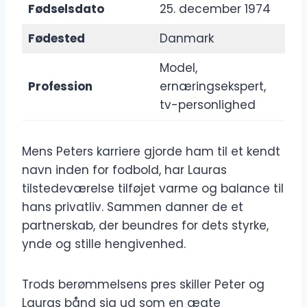
Fødselsdato
25. december 1974
Fødested
Danmark
Model,
Profession
ernæringsekspert,
tv-personlighed
Mens Peters karriere gjorde ham til et kendt
navn inden for fodbold, har Lauras
tilstedeværelse tilføjet varme og balance til
hans privatliv. Sammen danner de et
partnerskab, der beundres for dets styrke,
ynde og stille hengivenhed.
Trods berømmelsens pres skiller Peter og
Lauras bånd sig ud som en ægte