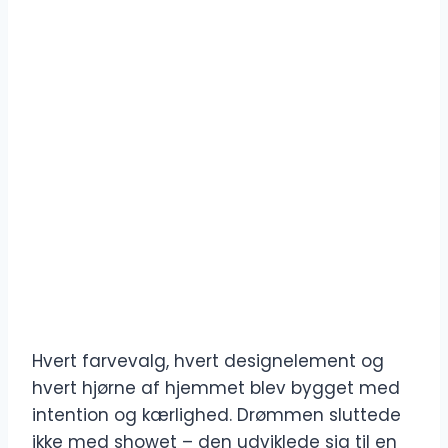
Hvert farvevalg, hvert designelement og
hvert hjørne af hjemmet blev bygget med
intention og kærlighed. Drømmen sluttede
ikke med showet – den udviklede sig til en