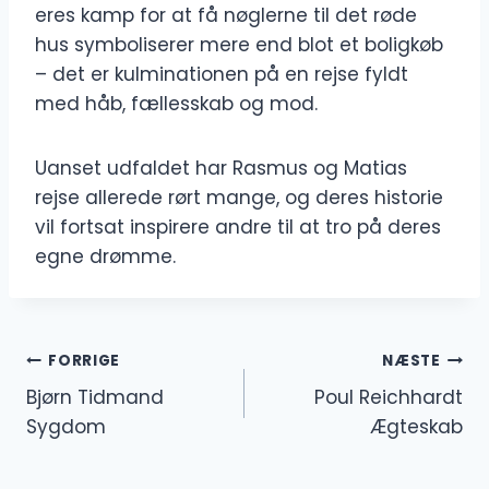
eres kamp for at få nøglerne til det røde
hus symboliserer mere end blot et boligkøb
– det er kulminationen på en rejse fyldt
med håb, fællesskab og mod.
Uanset udfaldet har Rasmus og Matias
rejse allerede rørt mange, og deres historie
vil fortsat inspirere andre til at tro på deres
egne drømme.
Indlægsnavigation
FORRIGE
NÆSTE
Bjørn Tidmand
Poul Reichhardt
Sygdom
Ægteskab