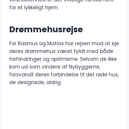
for et lykkeligt hjem.
Drømmehusrejse
For Rasmus og Matias har rejsen mod at eje
deres drømmehus været fyldt med både
forhindringer og optimisme. Selvom de ikke
kom ud som vindere af Nybyggerne,
forsvandt deres forbindelse til det røde hus,
de designede, aldrig.