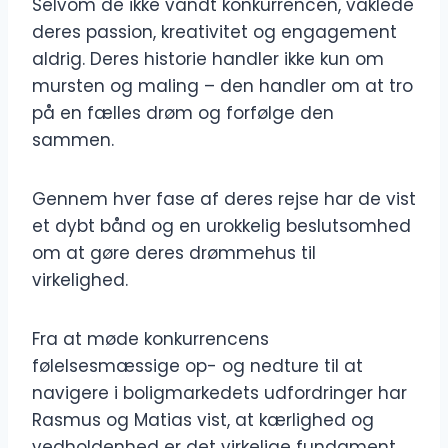
Selvom de ikke vandt konkurrencen, vaklede
deres passion, kreativitet og engagement
aldrig. Deres historie handler ikke kun om
mursten og maling – den handler om at tro
på en fælles drøm og forfølge den
sammen.
Gennem hver fase af deres rejse har de vist
et dybt bånd og en urokkelig beslutsomhed
om at gøre deres drømmehus til
virkelighed.
Fra at møde konkurrencens
følelsesmæssige op- og nedture til at
navigere i boligmarkedets udfordringer har
Rasmus og Matias vist, at kærlighed og
vedholdenhed er det virkelige fundament