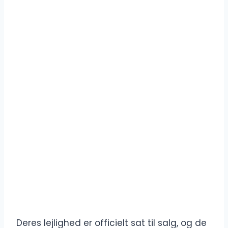
Deres lejlighed er officielt sat til salg, og de