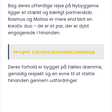
Bag deres offentlige rejse på Nybyggerne
ligger et stærkt og kærligt partnerskab.
Rasmus og Matias er mere end blot en
kreativ duo – de er et par, der er dybt
engagerede i hinanden.
Se også
Caroline Wozniacki Nederlag
Deres forhold er bygget på fælles drømme,
gensidig respekt og en evne til at støtte
hinanden gennem udfordringer.