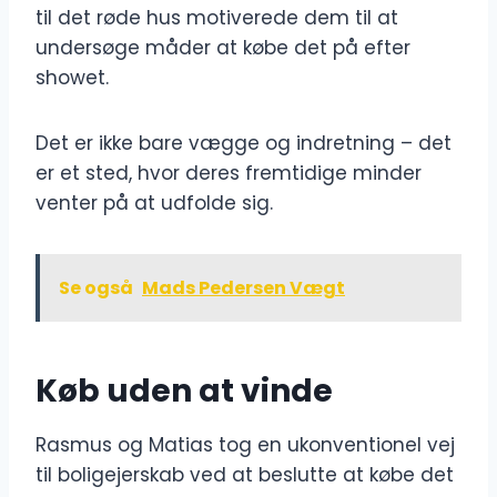
til det røde hus motiverede dem til at
undersøge måder at købe det på efter
showet.
Det er ikke bare vægge og indretning – det
er et sted, hvor deres fremtidige minder
venter på at udfolde sig.
Se også
Mads Pedersen Vægt
Køb uden at vinde
Rasmus og Matias tog en ukonventionel vej
til boligejerskab ved at beslutte at købe det