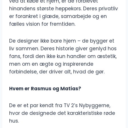
ved at købe et hjem, er de forblevet
hinandens største heppekors. Deres privatliv
er forankret i glæde, samarbejde og en
fælles vision for fremtiden.
De designer ikke bare hjem – de bygger et
liv sammen. Deres historie giver genlyd hos
fans, fordi den ikke kun handler om æstetik,
men om en ægte og inspirerende
forbindelse, der driver alt, hvad de gør.
Hvem er Rasmus og Matias?
De er et par kendt fra TV 2’s Nybyggerne,
hvor de designede det karakteristiske røde
hus.