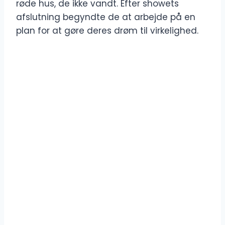
røde hus, de ikke vandt. Efter showets
afslutning begyndte de at arbejde på en
plan for at gøre deres drøm til virkelighed.