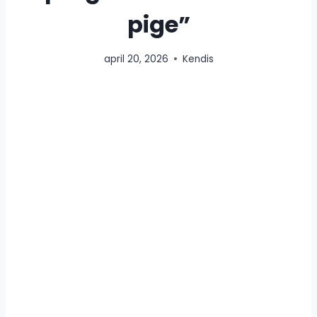
pige”
april 20, 2026
Kendis