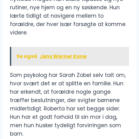
rutiner, nye hjem og en ny søskende. Hun
lærte tidligt at navigere mellem to
forældre, der hver især forsøgte at komme
videre.
Se også
Jens Werner Kone
Som psykolog har Sarah Zobel selv talt om,
hvor svært det er at splitte en familie. Hun
har erkendt, at forældre nogle gange
træffer beslutninger, der svigter børnene
midlertidigt. Roberta har set begge sider.
Hun har et godt forhold til sin mor i dag,
men hun husker tydeligt forvirringen som
barn.