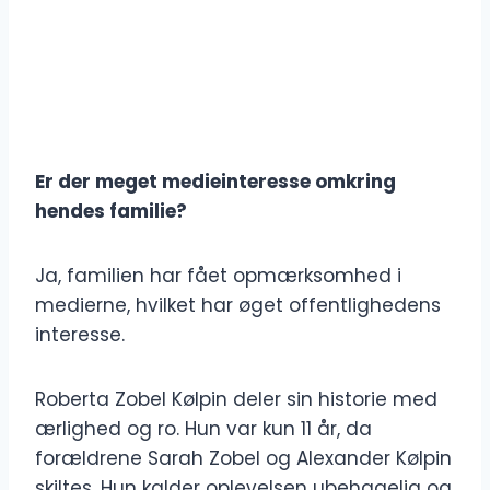
Er der meget medieinteresse omkring
hendes familie?
Ja, familien har fået opmærksomhed i
medierne, hvilket har øget offentlighedens
interesse.
Roberta Zobel Kølpin deler sin historie med
ærlighed og ro. Hun var kun 11 år, da
forældrene Sarah Zobel og Alexander Kølpin
skiltes. Hun kalder oplevelsen ubehagelig og