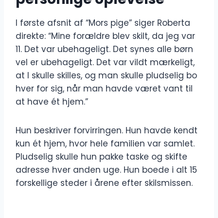
I første afsnit af “Mors pige” siger Roberta
direkte: “Mine forældre blev skilt, da jeg var
11. Det var ubehageligt. Det synes alle børn
vel er ubehageligt. Det var vildt mærkeligt,
at I skulle skilles, og man skulle pludselig bo
hver for sig, når man havde været vant til
at have ét hjem.”
Hun beskriver forvirringen. Hun havde kendt
kun ét hjem, hvor hele familien var samlet.
Pludselig skulle hun pakke taske og skifte
adresse hver anden uge. Hun boede i alt 15
forskellige steder i årene efter skilsmissen.