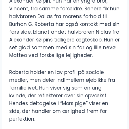
Alexander Kølpin. Hun har en yngre bror,
Vincent, fra samme forældre. Senere fik hun
halvbroren Dallas fra morens forhold til
Burhan G. Roberta har også kontakt med sin
fars side, blandt andet halvbroren Niclas fra
Alexander Kølpins tidligere ægteskab. Hun er
set glad sammen med sin far og lille nevø
Matteo ved forskellige lejligheder.
Roberta holder en lav profil på sociale
medier, men deler indimellem øjeblikke fra
familielivet. Hun viser sig som en ung
kvinde, der reflekterer over sin opvækst.
Hendes deltagelse i “Mors pige” viser en
side, der handler om ærlighed frem for
perfektion.