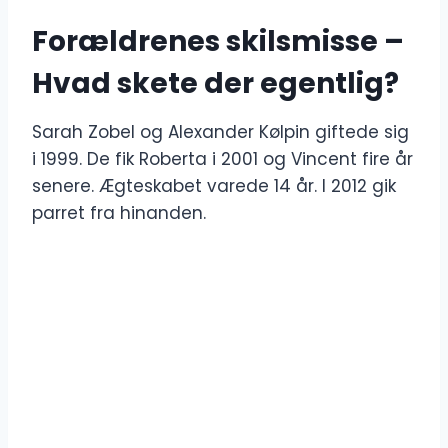
Forældrenes skilsmisse –
Hvad skete der egentlig?
Sarah Zobel og Alexander Kølpin giftede sig
i 1999. De fik Roberta i 2001 og Vincent fire år
senere. Ægteskabet varede 14 år. I 2012 gik
parret fra hinanden.