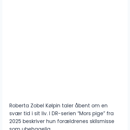
Roberta Zobel Kølpin taler åbent om en
svær tid i sit liv. I DR-serien “Mors pige” fra
2025 beskriver hun forældrenes skilsmisse
som ubehagelig.