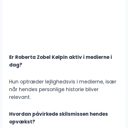
Er Roberta Zobel Kølpin aktiv i medierne i
dag?
Hun optræder lejlighedsvis i medierne, især
når hendes personlige historie bliver
relevant.
Hvordan påvirkede skilsmissen hendes
opvækst?