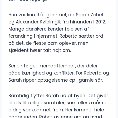
Hun var kun 11 år gammel, da Sarah Zobel
og Alexander Kølpin gik fra hinanden i 2012.
Mange danskere kender følelsen af
forandring i hjemmet. Roberta sætter ord
på det, de fleste børn oplever, men
sjældent hører talt højt om.
Serien følger mor-datter-par, der deler
både kærlighed og konflikter. For Roberta og
Sarah ripper optagelserne op i gamle sår.
Samtidig flytter Sarah ud af byen. Det giver
plads til ærlige samtaler, som ellers måske
aldrig var kommet frem. Her kommer hele
baggrunden, Robertas egne ord og hvad