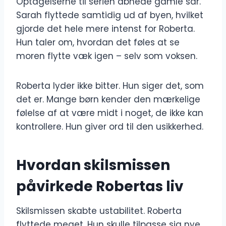
Optagelserne til serien åbnede gamle sår.
Sarah flyttede samtidig ud af byen, hvilket
gjorde det hele mere intenst for Roberta.
Hun taler om, hvordan det føles at se
moren flytte væk igen – selv som voksen.
Roberta lyder ikke bitter. Hun siger det, som
det er. Mange børn kender den mærkelige
følelse af at være midt i noget, de ikke kan
kontrollere. Hun giver ord til den usikkerhed.
Hvordan skilsmissen
påvirkede Robertas liv
Skilsmissen skabte ustabilitet. Roberta
flyttede meget. Hun skulle tilpasse sig nye