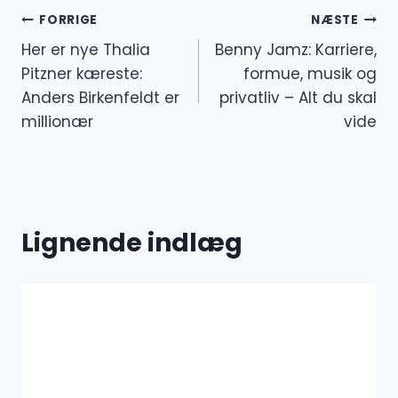
Indlægsnavigation
FORRIGE
NÆSTE
Her er nye Thalia
Benny Jamz: Karriere,
Pitzner kæreste:
formue, musik og
Anders Birkenfeldt er
privatliv – Alt du skal
millionær
vide
Lignende indlæg