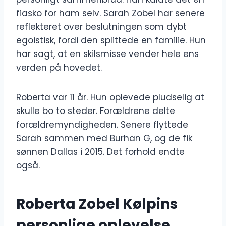
fiasko for ham selv. Sarah Zobel har senere
reflekteret over beslutningen som dybt
egoistisk, fordi den splittede en familie. Hun
har sagt, at en skilsmisse vender hele ens
verden på hovedet.
Roberta var 11 år. Hun oplevede pludselig at
skulle bo to steder. Forældrene delte
forældremyndigheden. Senere flyttede
Sarah sammen med Burhan G, og de fik
sønnen Dallas i 2015. Det forhold endte
også.
Roberta Zobel Kølpins
personlige oplevelse