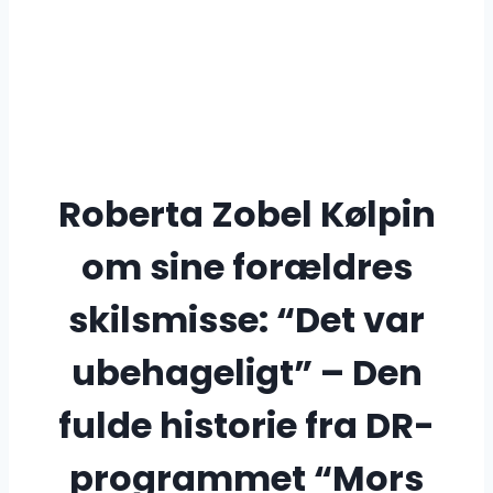
Roberta Zobel Kølpin
om sine forældres
skilsmisse: “Det var
ubehageligt” – Den
fulde historie fra DR-
programmet “Mors