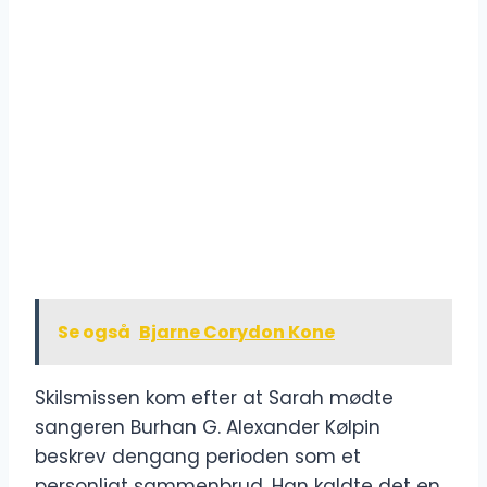
Se også
Bjarne Corydon Kone
Skilsmissen kom efter at Sarah mødte
sangeren Burhan G. Alexander Kølpin
beskrev dengang perioden som et
personligt sammenbrud. Han kaldte det en