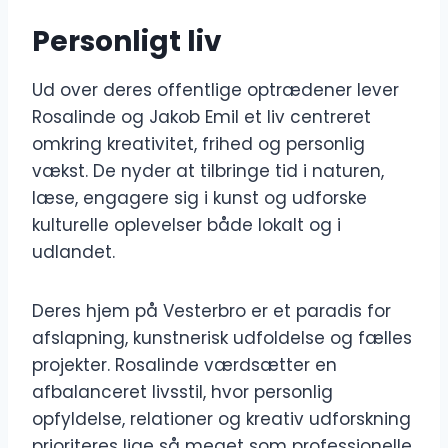
Personligt liv
Ud over deres offentlige optrædener lever
Rosalinde og Jakob Emil et liv centreret
omkring kreativitet, frihed og personlig
vækst. De nyder at tilbringe tid i naturen,
læse, engagere sig i kunst og udforske
kulturelle oplevelser både lokalt og i
udlandet.
Deres hjem på Vesterbro er et paradis for
afslapning, kunstnerisk udfoldelse og fælles
projekter. Rosalinde værdsætter en
afbalanceret livsstil, hvor personlig
opfyldelse, relationer og kreativ udforskning
prioriteres lige så meget som professionelle