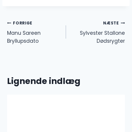
Indlægsnavigation
FORRIGE
NÆSTE
Manu Sareen
Sylvester Stallone
Bryllupsdato
Dødsrygter
Lignende indlæg