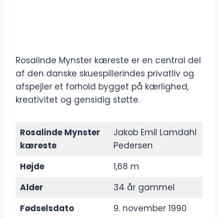
Rosalinde Mynster kæreste er en central del
af den danske skuespillerindes privatliv og
afspejler et forhold bygget på kærlighed,
kreativitet og gensidig støtte.
Rosalinde Mynster
Jakob Emil Lamdahl
kæreste
Pedersen
Højde
1,68 m
Alder
34 år gammel
Fødselsdato
9. november 1990