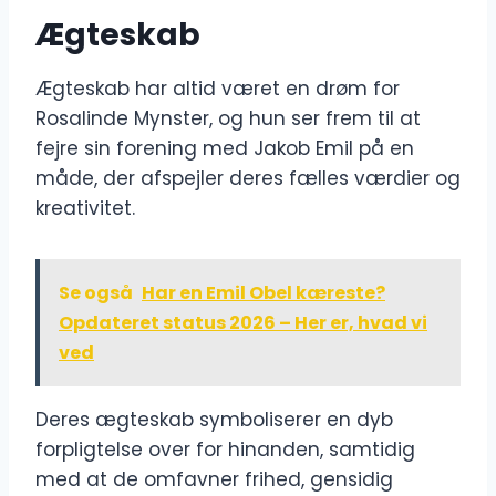
Ægteskab
Ægteskab har altid været en drøm for
Rosalinde Mynster, og hun ser frem til at
fejre sin forening med Jakob Emil på en
måde, der afspejler deres fælles værdier og
kreativitet.
Se også
Har en Emil Obel kæreste?
Opdateret status 2026 – Her er, hvad vi
ved
Deres ægteskab symboliserer en dyb
forpligtelse over for hinanden, samtidig
med at de omfavner frihed, gensidig