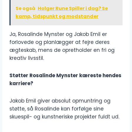
Se også
Holger Rune Spiller i dag? Se
kamp, tidspunkt og modstander
Ja, Rosalinde Mynster og Jakob Emil er
forlovede og planlægger at fejre deres
ægteskab, mens de opretholder en fri og
kreativ livsstil.
Støtter Rosalinde Mynster kæreste hendes
karriere?
Jakob Emil giver absolut opmuntring og
støtte, så Rosalinde kan forfølge sine
skuespil- og kunstneriske projekter fuldt ud.