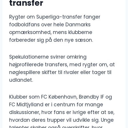
transfer
Rygter om Superliga-transfer fanger
fodboldfans over hele Danmarks
opmærksomhed, mens klubberne
forbereder sig på den nye sæson.
Spekulationerne svirrer omkring
højprofilerede transfers, med rygter om, at
nøglespillere skifter til rivaler eller tager til
udlandet.
Klubber som FC København, Brøndby IF og
FC Midtjylland er i centrum for mange
diskussioner, hvor fans er ivrige efter at se,
hvordan deres trupper vil udvikle sig. Unge
talenter skaber også overskrifter, hvor