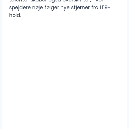
spejdere nøje følger nye stjerner fra U19-
hold.