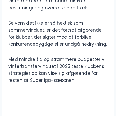
vintermarkedet ofte både taktiske
beslutninger og overraskende træk.
Selvom det ikke er så hektisk som
sommervinduet, er det fortsat afgørende
for klubber, der sigter mod at forblive
konkurrencedygtige eller undgå nedrykning.
Med mindre tid og strammere budgetter vil
vintertransfervinduet i 2025 teste klubbens
strategier og kan vise sig afgørende for
resten af ​​Superliga-sæsonen.