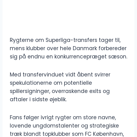
Rygterne om Superliga-transfers tager til,
mens klubber over hele Danmark forbereder
sig på endnu en konkurrencepræget sæson.
Med transfervinduet vidt åbent svirrer
spekulationerne om potentielle
spillersigninger, overraskende exits og
aftaler i sidste øjeblik.
Fans følger ivrigt rygter om store navne,
lovende ungdomstalenter og strategiske
træk blandt topklubber som FC København,