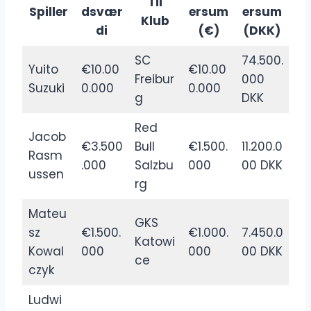
Til
Spiller
dsvær
ersum
ersum
Klub
di
(€)
(DKK)
SC
74.500.
Yuito
€10.00
€10.00
Freibur
000
Suzuki
0.000
0.000
g
DKK
Red
Jacob
€3.500
Bull
€1.500.
11.200.0
Rasm
.000
Salzbu
000
00 DKK
ussen
rg
Mateu
GKS
sz
€1.500.
€1.000.
7.450.0
Katowi
Kowal
000
000
00 DKK
ce
czyk
Ludwi