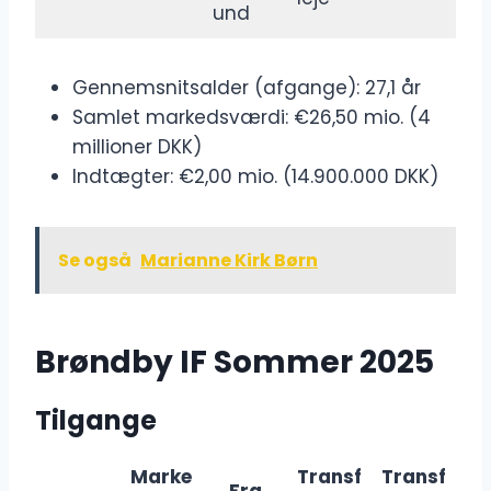
und
Gennemsnitsalder (afgange): 27,1 år
Samlet markedsværdi: €26,50 mio. (4
millioner DKK)
Indtægter: €2,00 mio. (14.900.000 DKK)
Se også
Marianne Kirk Børn
Brøndby IF Sommer 2025
Tilgange
Marke
Transf
Transf