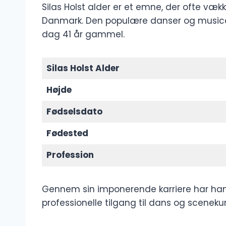
Silas Holst alder er et emne, der ofte væ
Danmark. Den populære danser og musicals
dag 41 år gammel.
Silas Holst Alder
Højde
Fødselsdato
Fødested
Profession
Gennem sin imponerende karriere har han 
professionelle tilgang til dans og sceneku