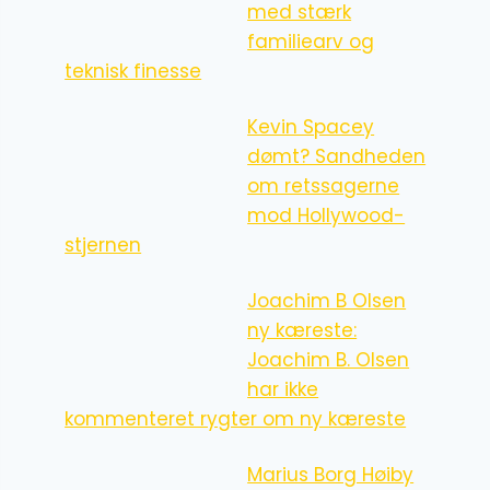
med stærk
familiearv og
teknisk finesse
Kevin Spacey
dømt? Sandheden
om retssagerne
mod Hollywood-
stjernen
Joachim B Olsen
ny kæreste:
Joachim B. Olsen
har ikke
kommenteret rygter om ny kæreste
Marius Borg Høiby