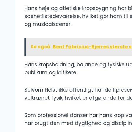
Hans høje og atletiske kropsbygning har b
scenetilstedeværelse, hvilket gør ham ti
og musicalscener.
Se også
Bent Fabricius-Bjerres største 
Hans kropsholdning, balance og fysiske 
publikum og kritikere.
Selvom Holst ikke offentligt har delt præc
veltrænet fysik, hvilket er afgørende for 
Som professionel danser har hans krop v
har brugt den med dygtighed og disciplin