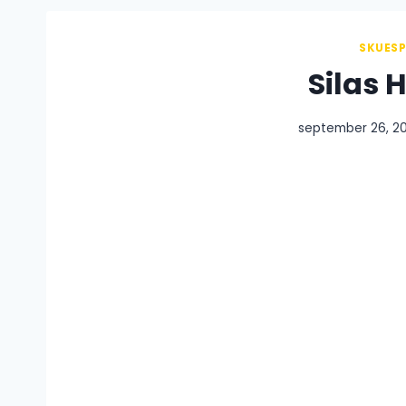
SKUESP
Silas 
september 26, 2