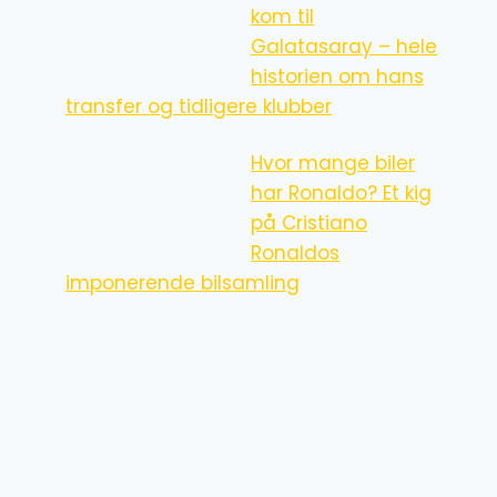
kom til
Galatasaray – hele
historien om hans
transfer og tidligere klubber
Hvor mange biler
har Ronaldo? Et kig
på Cristiano
Ronaldos
imponerende bilsamling