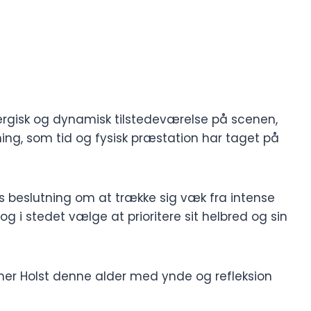
nergisk og dynamisk tilstedeværelse på scenen,
ing, som tid og fysisk præstation har taget på
ns beslutning om at trække sig væk fra intense
og i stedet vælge at prioritere sit helbred og sin
vner Holst denne alder med ynde og refleksion