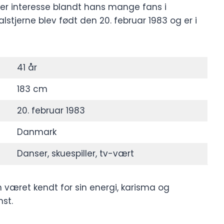
kker interesse blandt hans mange fans i
tjerne blev født den 20. februar 1983 og er i
41 år
183 cm
20. februar 1983
Danmark
Danser, skuespiller, tv-vært
været kendt for sin energi, karisma og
nst.