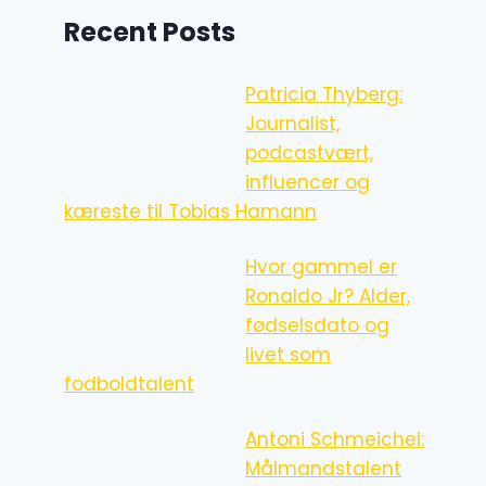
Recent Posts
Patricia Thyberg:
Journalist,
podcastvært,
influencer og
kæreste til Tobias Hamann
Hvor gammel er
Ronaldo Jr? Alder,
fødselsdato og
livet som
fodboldtalent
Antoni Schmeichel:
Målmandstalent