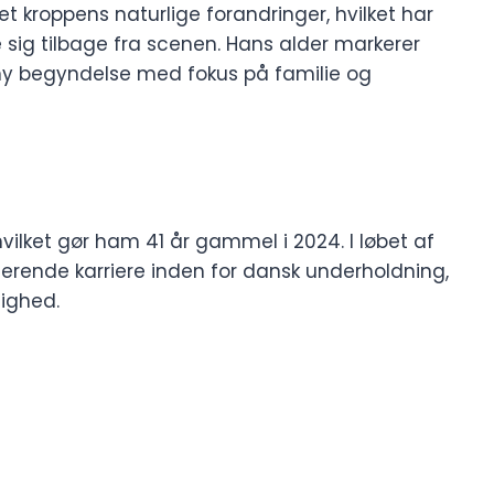
 kroppens naturlige forandringer, hvilket har
e sig tilbage fra scenen. Hans alder markerer
ny begyndelse med fokus på familie og
 hvilket gør ham 41 år gammel i 2024. I løbet af
nerende karriere inden for dansk underholdning,
lighed.