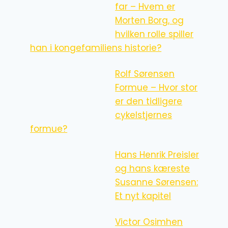
far – Hvem er
Morten Borg, og
hvilken rolle spiller
han i kongefamiliens historie?
Rolf Sørensen
Formue – Hvor stor
er den tidligere
cykelstjernes
formue?
Hans Henrik Preisler
og hans kæreste
Susanne Sørensen:
Et nyt kapitel
Victor Osimhen