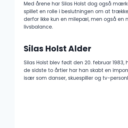
Med årene har Silas Holst dog også mærket
spillet en rolle i beslutningen om at trækk
derfor ikke kun en milepæl, men også en 
livsbalance.
Silas Holst Alder
Silas Holst blev født den 20. februar 1983,
de sidste to årtier har han skabt en impo
især som danser, skuespiller og tv-person