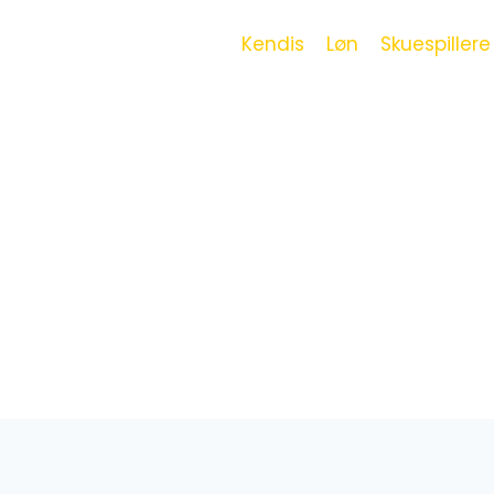
Kendis
Løn
Skuespillere