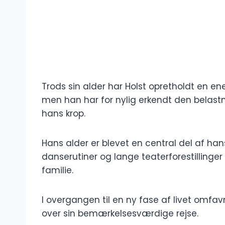
Trods sin alder har Holst opretholdt en e
men han har for nylig erkendt den belastn
hans krop.
Hans alder er blevet en central del af ha
danserutiner og lange teaterforestillinger 
familie.
I overgangen til en ny fase af livet omfa
over sin bemærkelsesværdige rejse.