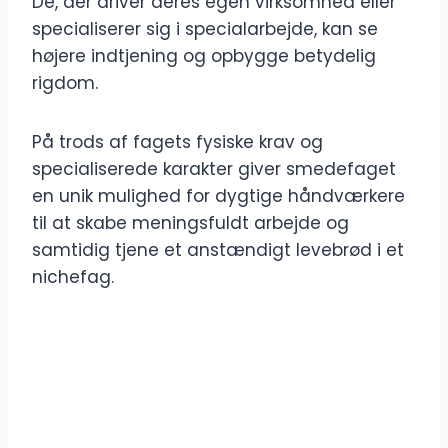
De, der driver deres egen virksomhed eller
specialiserer sig i specialarbejde, kan se
højere indtjening og opbygge betydelig
rigdom.
På trods af fagets fysiske krav og
specialiserede karakter giver smedefaget
en unik mulighed for dygtige håndværkere
til at skabe meningsfuldt arbejde og
samtidig tjene et anstændigt levebrød i et
nichefag.