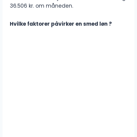
36.506 kr. om måneden.
Hvilke faktorer påvirker en smed løn ?