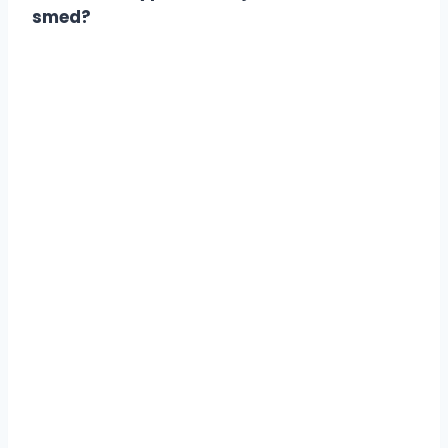
smed?