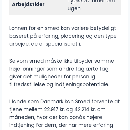
Typisk 37 timer om
Arbejdstider
ugen
Lønnen for en smed kan variere betydeligt
baseret på erfaring, placering og den type
arbejde, de er specialiseret i.
Selvom smed måske ikke tilbyder samme
høje lønninger som andre faglærte fag,
giver det muligheder for personlig
tilfredsstillelse og indtjeningspotentiale.
I lande som Danmark kan Smed forvente at
tjene mellem 22.917 kr. og 42.214 kr. om
måneden, hvor der kan opnås højere
indtjening for dem, der har mere erfaring