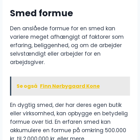
Smed formue
Den anslåede formue for en smed kan
variere meget afhængigt af faktorer som
erfaring, beliggenhed, og om de arbejder
selvstændigt eller arbejder for en
arbejdsgiver.
Se også
Finn Nørbygaard Kone
En dygtig smed, der har deres egen butik
eller virksomhed, kan opbygge en betydelig
formue over tid. En erfaren smed kan
akkumulere en formue på omkring 500.000
kr. til 2.000.000 kr. eller mere.