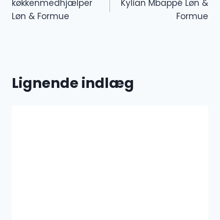
køkkenmedhjælper
Kylian Mbappé Løn &
Løn & Formue
Formue
Lignende indlæg