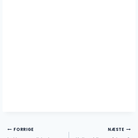
Indlægsnavigation
FORRIGE
NÆSTE