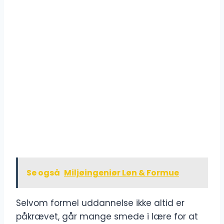
Se også
Miljøingeniør Løn & Formue
Selvom formel uddannelse ikke altid er
påkrævet, går mange smede i lære for at