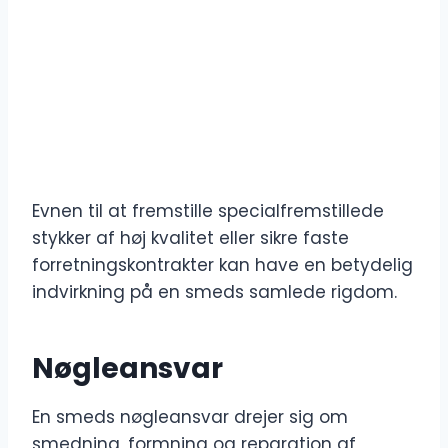
Evnen til at fremstille specialfremstillede
stykker af høj kvalitet eller sikre faste
forretningskontrakter kan have en betydelig
indvirkning på en smeds samlede rigdom.
Nøgleansvar
En smeds nøgleansvar drejer sig om
smedning, formning og reparation af