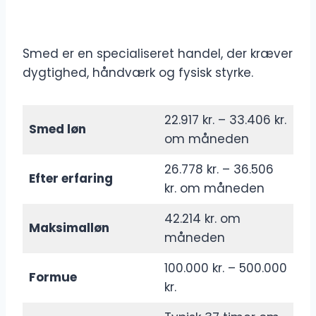
Smed er en specialiseret handel, der kræver
dygtighed, håndværk og fysisk styrke.
22.917 kr. – 33.406 kr.
Smed løn
om måneden
26.778 kr. – 36.506
Efter erfaring
kr. om måneden
42.214 kr. om
Maksimalløn
måneden
100.000 kr. – 500.000
Formue
kr.