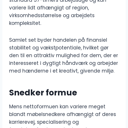
standard 37-timers arbejdsuge og kan
variere lidt afhængigt af region,
virksomhedsstørrelse og arbejdets
kompleksitet.
Samlet set byder handelen på finansiel
stabilitet og vækstpotentiale, hvilket gør
den til en attraktiv mulighed for dem, der er
interesseret i dygtigt håndværk og arbejder
med hænderne i et kreativt, givende miljø.
Snedker formue
Mens nettoformuen kan variere meget
blandt møbelsnedkere afhængigt af deres
karrierevej, specialisering og