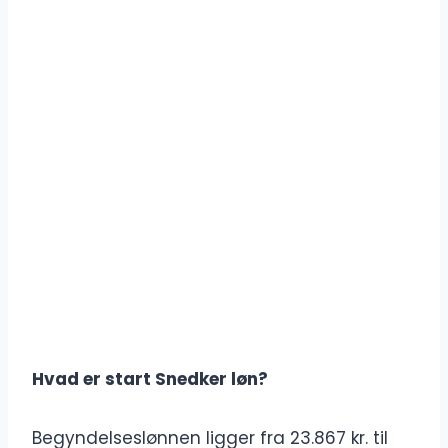
Hvad er start Snedker løn?
Begyndelseslønnen ligger fra 23.867 kr. til