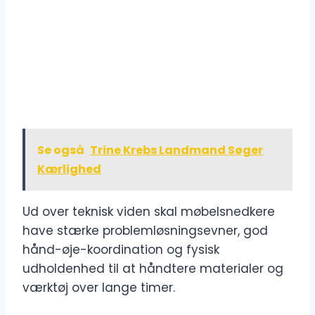
Se også
Trine Krebs Landmand Søger
Kærlighed
Ud over teknisk viden skal møbelsnedkere
have stærke problemløsningsevner, god
hånd-øje-koordination og fysisk
udholdenhed til at håndtere materialer og
værktøj over lange timer.