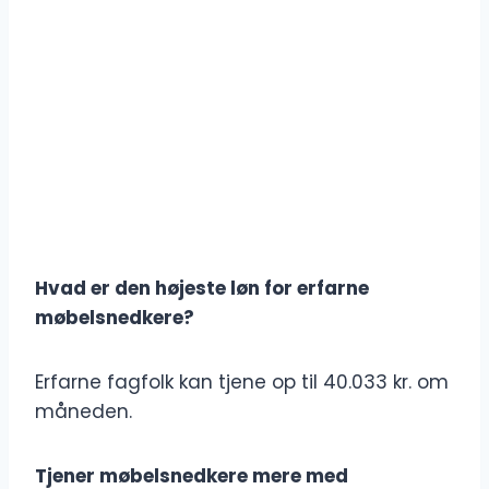
Hvad er den højeste løn for erfarne
møbelsnedkere?
Erfarne fagfolk kan tjene op til 40.033 kr. om
måneden.
Tjener møbelsnedkere mere med