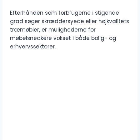
Efterhånden som forbrugerne i stigende
grad søger skræddersyede eller højkvalitets
træmøbler, er mulighederne for
møbelsnedkere vokset i både bolig- og
erhvervssektorer.