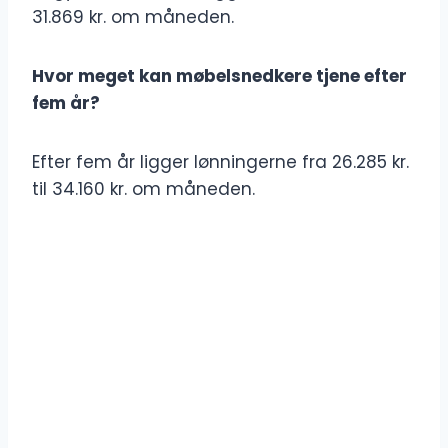
31.869 kr. om måneden.
Hvor meget kan møbelsnedkere tjene efter
fem år?
Efter fem år ligger lønningerne fra 26.285 kr.
til 34.160 kr. om måneden.