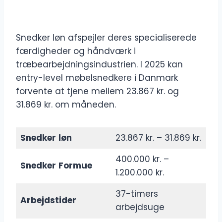
Snedker løn afspejler deres specialiserede
færdigheder og håndværk i
træbearbejdningsindustrien. I 2025 kan
entry-level møbelsnedkere i Danmark
forvente at tjene mellem 23.867 kr. og
31.869 kr. om måneden.
Snedker
løn
23.867 kr. – 31.869 kr.
400.000 kr. –
Snedker
Formue
1.200.000 kr.
37-timers
Arbejdstider
arbejdsuge