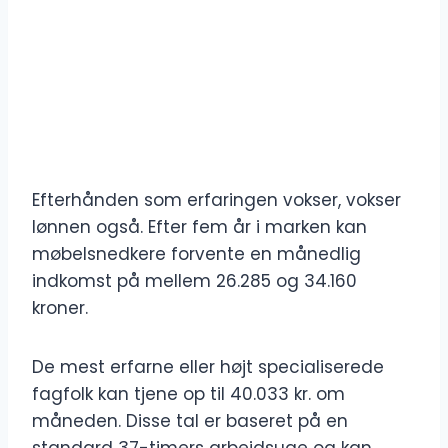
Efterhånden som erfaringen vokser, vokser
lønnen også. Efter fem år i marken kan
møbelsnedkere forvente en månedlig
indkomst på mellem 26.285 og 34.160
kroner.
De mest erfarne eller højt specialiserede
fagfolk kan tjene op til 40.033 kr. om
måneden. Disse tal er baseret på en