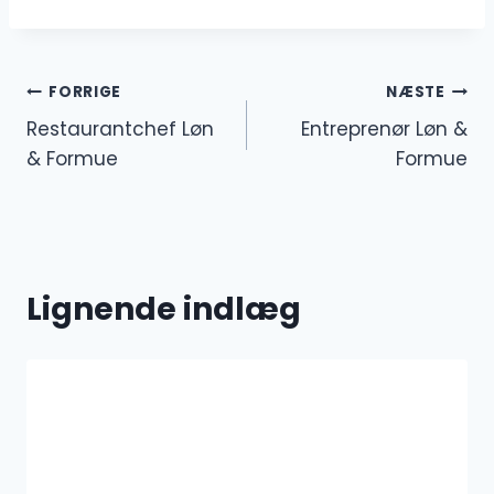
Indlægsnavigation
FORRIGE
NÆSTE
Restaurantchef Løn
Entreprenør Løn &
& Formue
Formue
Lignende indlæg