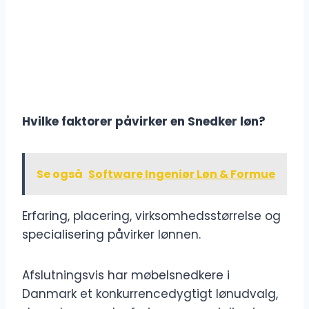
Hvilke faktorer påvirker en Snedker løn?
Se også
Software Ingeniør Løn & Formue
Erfaring, placering, virksomhedsstørrelse og
specialisering påvirker lønnen.
Afslutningsvis har møbelsnedkere i
Danmark et konkurrencedygtigt lønudvalg,