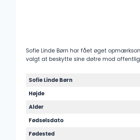
Sofie Linde Børn har fået øget opmærkso
valgt at beskytte sine døtre mod offentlig
Sofie Linde Børn
Højde
Alder
Fødselsdato
Fødested