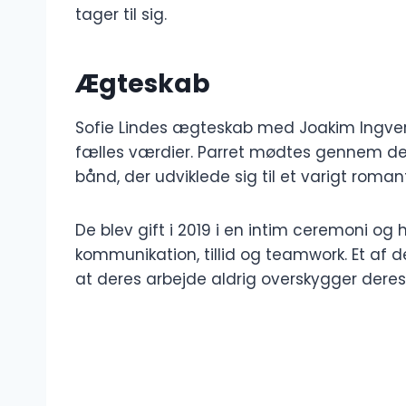
tager til sig.
Ægteskab
Sofie Lindes ægteskab med Joakim Ingvers
fælles værdier. Parret mødtes gennem der
bånd, der udviklede sig til et varigt roman
De blev gift i 2019 i en intim ceremoni og 
kommunikation, tillid og teamwork. Et af d
at deres arbejde aldrig overskygger dere