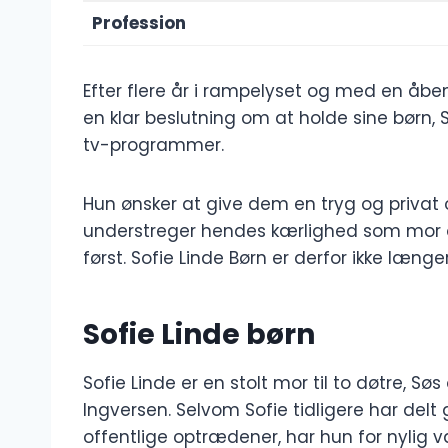
Profession
Efter flere år i rampelyset og med en åben ti
en klar beslutning om at holde sine børn,
tv-programmer.
Hun ønsker at give dem en tryg og priva
understreger hendes kærlighed som mor 
først. Sofie Linde Børn er derfor ikke læng
Sofie Linde børn
Sofie Linde er en stolt mor til to døtre, 
Ingversen. Selvom Sofie tidligere har delt 
offentlige optrædener, har hun for nylig 