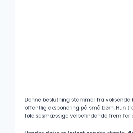
Denne beslutning stammer fra voksende be
offentlig eksponering på små børn. Hun tro
følelsesmæssige velbefindende frem for a