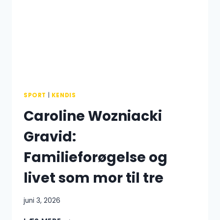
SPORT
|
KENDIS
Caroline Wozniacki
Gravid:
Familieforøgelse og
livet som mor til tre
juni 3, 2026
CAROLINE