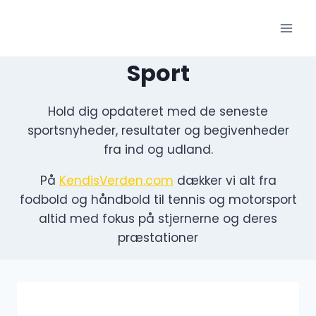
Fortsæt
til
indhold
Sport
Hold dig opdateret med de seneste
sportsnyheder, resultater og begivenheder
fra ind og udland.
På
KendisVerden.com
dækker vi alt fra
fodbold og håndbold til tennis og motorsport
altid med fokus på stjernerne og deres
præstationer