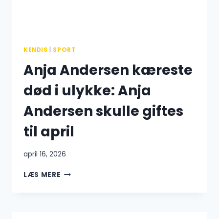
KENDIS
|
SPORT
Anja Andersen kæreste
død i ulykke: Anja
Andersen skulle giftes
til april
april 16, 2026
ANJA
LÆS MERE
ANDERSEN
KÆRESTE
DØD
I