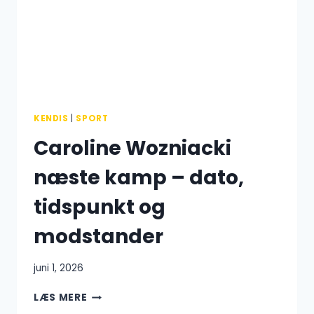
FORANDRING
KENDIS
|
SPORT
Caroline Wozniacki
næste kamp – dato,
tidspunkt og
modstander
juni 1, 2026
CAROLINE
LÆS MERE
WOZNIACKI