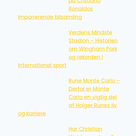
på Cristiano
Ronaldos
imponerende bilsamling
Verdens Mindste
Stadion – Historien
om Wingham Park
og rekorden i
international sport
Rune Monte Carlo –
Derfor er Monte
Carlo en vigtig del
af Holger Runes liv
og karriere
Har Christian