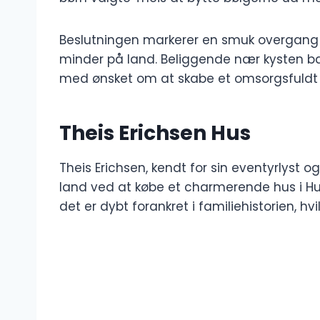
Beslutningen markerer en smuk overgang fr
minder på land. Beliggende nær kysten ba
med ønsket om at skabe et omsorgsfuldt h
Theis Erichsen Hus
Theis Erichsen, kendt for sin eventyrlyst og 
land ved at købe et charmerende hus i Hu
det er dybt forankret i familiehistorien, hvi