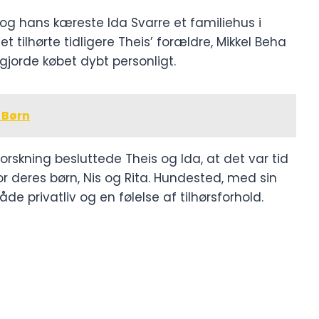
 og hans kæreste Ida Svarre et familiehus i
 tilhørte tidligere Theis’ forældre, Mikkel Beha
gjorde købet dybt personligt.
 Børn
orskning besluttede Theis og Ida, at det var tid
for deres børn, Nis og Rita. Hundested, med sin
de privatliv og en følelse af tilhørsforhold.