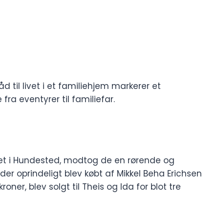
til livet i et familiehjem markerer et
fra eventyrer til familiefar.
set i Hundested, modtog de en rørende og
der oprindeligt blev købt af Mikkel Beha Erichsen
oner, blev solgt til Theis og Ida for blot tre