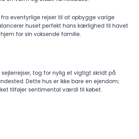
a eventyrlige rejser til at opbygge varige
lancerer huset perfekt hans kærlighed til havet
jem for sin voksende familie.
sejlerrejser, tog for nylig et vigtigt skridt på
ndested. Dette hus er ikke bare en ejendom;
lket tilføjer sentimental værdi til købet.