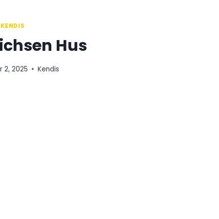
KENDIS
richsen Hus
 2, 2025
Kendis