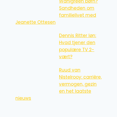
Wahlgreen børn?
Sandheden om
familielivet med
Jeanette Ottesen
Dennis Ritter løn:
Hvad tjener den
populære TV 2-
vært?
Ruud van
Nistelrooy: carrière,
vermogen, gezin
en het laatste
nieuws