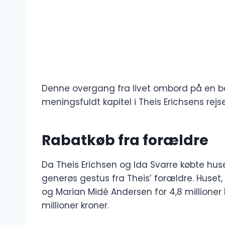
Denne overgang fra livet ombord på en båd 
meningsfuldt kapitel i Theis Erichsens rejse 
Rabatkøb fra forældre
Da Theis Erichsen og Ida Svarre købte hu
generøs gestus fra Theis’ forældre. Huset, 
og Marian Midé Andersen for 4,8 millioner kr
millioner kroner.