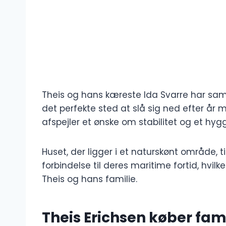
Theis og hans kæreste Ida Svarre har s
det perfekte sted at slå sig ned efter år m
afspejler et ønske om stabilitet og et hygge
Huset, der ligger i et naturskønt område, t
forbindelse til deres maritime fortid, hvilke
Theis og hans familie.
Theis Erichsen køber fam