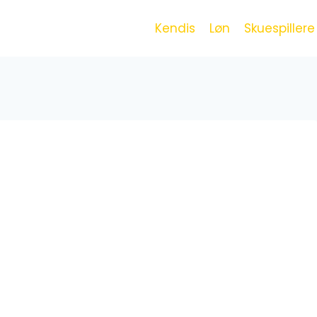
Kendis
Løn
Skuespillere