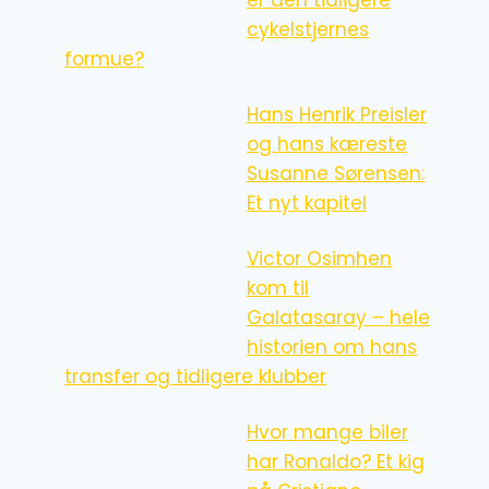
cykelstjernes
formue?
Hans Henrik Preisler
og hans kæreste
Susanne Sørensen:
Et nyt kapitel
Victor Osimhen
kom til
Galatasaray – hele
historien om hans
transfer og tidligere klubber
Hvor mange biler
har Ronaldo? Et kig