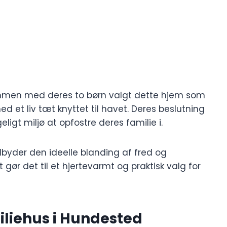
ammen med deres to børn valgt dette hjem som
ed et liv tæt knyttet til havet. Deres beslutning
ligt miljø at opfostre deres familie i.
ilbyder den ideelle blanding af fred og
t gør det til et hjertevarmt og praktisk valg for
iliehus i Hundested