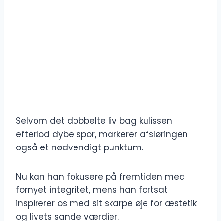
Selvom det dobbelte liv bag kulissen
efterlod dybe spor, markerer afsløringen
også et nødvendigt punktum.
Nu kan han fokusere på fremtiden med
fornyet integritet, mens han fortsat
inspirerer os med sit skarpe øje for æstetik
og livets sande værdier.