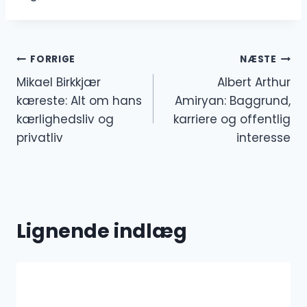
Indlægsnavigation
FORRIGE
NÆSTE
Mikael Birkkjær
Albert Arthur
kæreste: Alt om hans
Amiryan: Baggrund,
kærlighedsliv og
karriere og offentlig
privatliv
interesse
Lignende indlæg