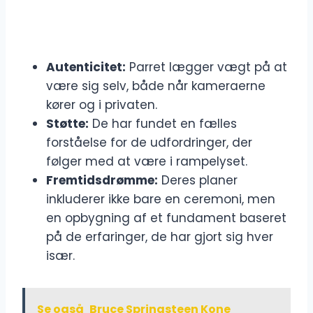
Autenticitet:
Parret lægger vægt på at
være sig selv, både når kameraerne
kører og i privaten.
Støtte:
De har fundet en fælles
forståelse for de udfordringer, der
følger med at være i rampelyset.
Fremtidsdrømme:
Deres planer
inkluderer ikke bare en ceremoni, men
en opbygning af et fundament baseret
på de erfaringer, de har gjort sig hver
især.
Se også
Bruce Springsteen Kone