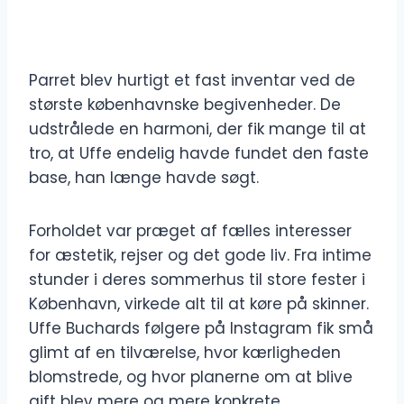
Parret blev hurtigt et fast inventar ved de
største københavnske begivenheder. De
udstrålede en harmoni, der fik mange til at
tro, at Uffe endelig havde fundet den faste
base, han længe havde søgt.
Forholdet var præget af fælles interesser
for æstetik, rejser og det gode liv. Fra intime
stunder i deres sommerhus til store fester i
København, virkede alt til at køre på skinner.
Uffe Buchards følgere på Instagram fik små
glimt af en tilværelse, hvor kærligheden
blomstrede, og hvor planerne om at blive
gift blev mere og mere konkrete.