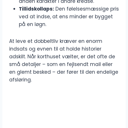
anden karakter i andre kredse.
Tillidskollaps:
Den følelsesmæssige pris
ved at indse, at ens minder er bygget
på en løgn.
At leve et dobbeltliv kræver en enorm
indsats og evnen til at holde historier
adskilt. Når korthuset vælter, er det ofte de
små detaljer – som en fejlsendt mail eller
en glemt besked – der fører til den endelige
afsløring.