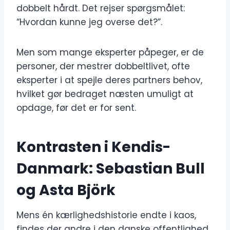
dobbelt hårdt. Det rejser spørgsmålet:
“Hvordan kunne jeg overse det?”.
Men som mange eksperter påpeger, er de
personer, der mestrer dobbeltlivet, ofte
eksperter i at spejle deres partners behov,
hvilket gør bedraget næsten umuligt at
opdage, før det er for sent.
Kontrasten i Kendis-
Danmark: Sebastian Bull
og Asta Björk
Mens én kærlighedshistorie endte i kaos,
findes der andre i den danske offentlighed,