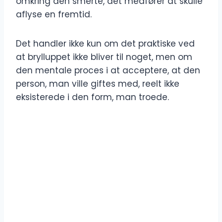
omkring den smerte, det medfører at skulle
aflyse en fremtid.
Det handler ikke kun om det praktiske ved
at brylluppet ikke bliver til noget, men om
den mentale proces i at acceptere, at den
person, man ville giftes med, reelt ikke
eksisterede i den form, man troede.