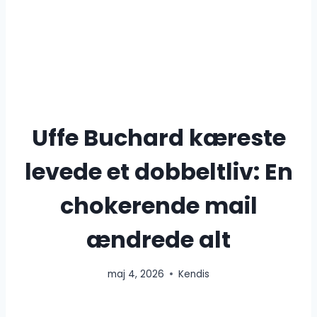
Uffe Buchard kæreste
levede et dobbeltliv: En
chokerende mail
ændrede alt
maj 4, 2026
Kendis