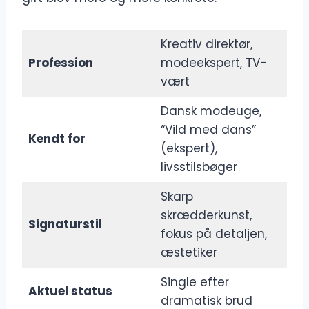
Kreativ direktør,
Profession
modeekspert, TV-
vært
Dansk modeuge,
“Vild med dans”
Kendt for
(ekspert),
livsstilsbøger
Skarp
skrædderkunst,
Signaturstil
fokus på detaljen,
æstetiker
Single efter
Aktuel status
dramatisk brud