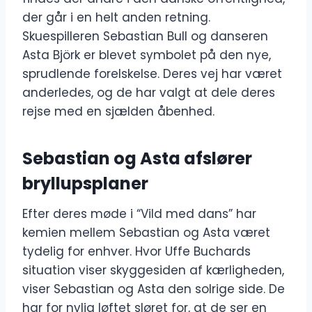
der går i en helt anden retning.
Skuespilleren Sebastian Bull og danseren
Asta Björk er blevet symbolet på den nye,
sprudlende forelskelse. Deres vej har været
anderledes, og de har valgt at dele deres
rejse med en sjælden åbenhed.
Sebastian og Asta afslører
bryllupsplaner
Efter deres møde i “Vild med dans” har
kemien mellem Sebastian og Asta været
tydelig for enhver. Hvor Uffe Buchards
situation viser skyggesiden af kærligheden,
viser Sebastian og Asta den solrige side. De
har for nylig løftet sløret for, at de ser en