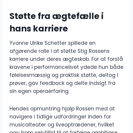
Støtte fra ægtefælle i
hans karriere
Yvonne Ulrike Schetter spillede en
afgørende rolle i at støtte Stig Rossens
karriere under deres ægteskab. For at forstå
kravene i performancelivet ydede hun både
følelsesmæssig og praktisk støtte, deltog i
prøver, gav feedback og delte indsigt fra
sin egen operaerfaring.
Hendes opmuntring hjalp Rossen med at
navigere i tidlige udfordringer inden for
musicalteater og liveoptrædener, hvilket
gav ham selvtillid til at forfølge ambitiøse