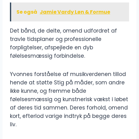
Se også
Jamie Vardy Løn & Formue
Det bånd, de delte, omend udfordret af
travle tidsplaner og professionelle
forpligtelser, afspejlede en dyb
følelsesmæssig forbindelse.
Yvonnes forståelse af musikverdenen tillod
hende at støtte Stig på måder, som andre
ikke kunne, og fremme både
følelsesmæssig og kunstnerisk vækst i løbet
af deres tid sammen. Deres forhold, omend
kort, efterlod varige indtryk på begge deres
liv.