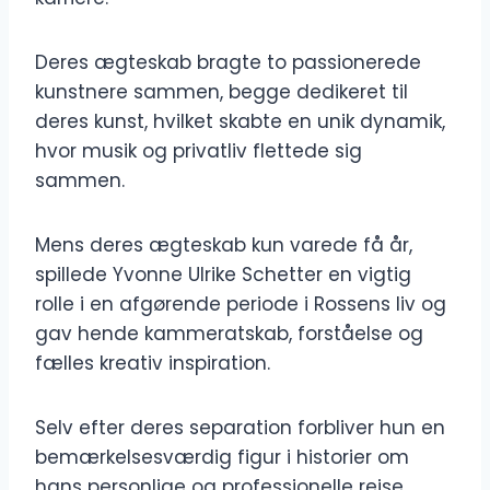
Deres ægteskab bragte to passionerede
kunstnere sammen, begge dedikeret til
deres kunst, hvilket skabte en unik dynamik,
hvor musik og privatliv flettede sig
sammen.
Mens deres ægteskab kun varede få år,
spillede Yvonne Ulrike Schetter en vigtig
rolle i en afgørende periode i Rossens liv og
gav hende kammeratskab, forståelse og
fælles kreativ inspiration.
Selv efter deres separation forbliver hun en
bemærkelsesværdig figur i historier om
hans personlige og professionelle rejse.