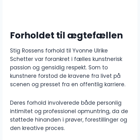
Forholdet til ægtefællen
Stig Rossens forhold til Yvonne Ulrike
Schetter var forankret i fælles kunstnerisk
passion og gensidig respekt. Som to
kunstnere forstod de kravene fra livet på
scenen og presset fra en offentlig karriere.
Deres forhold involverede både personlig
intimitet og professionel opmuntring, da de
støttede hinanden i prøver, forestillinger og
den kreative proces.