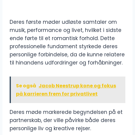
Deres første møder udløste samtaler om
musik, performance og livet, hvilket i sidste
ende førte til et romantisk forhold. Dette
professionelle fundament styrkede deres
personlige forbindelse, da de kunne relatere
til hinandens udfordringer og forhåbninger.
Se også
Jacob Neestrup kone og fokus
på karrieren frem for privatlivet
Deres møde markerede begyndelsen på et
partnerskab, der ville påvirke både deres
personlige liv og kreative rejser.