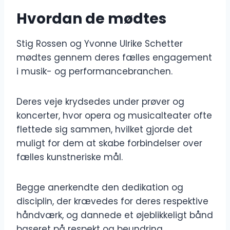
Hvordan de mødtes
Stig Rossen og Yvonne Ulrike Schetter
mødtes gennem deres fælles engagement
i musik- og performancebranchen.
Deres veje krydsedes under prøver og
koncerter, hvor opera og musicalteater ofte
flettede sig sammen, hvilket gjorde det
muligt for dem at skabe forbindelser over
fælles kunstneriske mål.
Begge anerkendte den dedikation og
disciplin, der krævedes for deres respektive
håndværk, og dannede et øjeblikkeligt bånd
baseret på respekt og beundring.