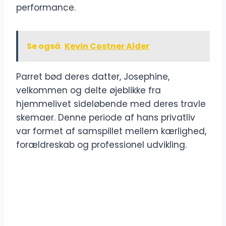
performance.
Se også
Kevin Costner Alder
Parret bød deres datter, Josephine,
velkommen og delte øjeblikke fra
hjemmelivet sideløbende med deres travle
skemaer. Denne periode af hans privatliv
var formet af samspillet mellem kærlighed,
forældreskab og professionel udvikling.