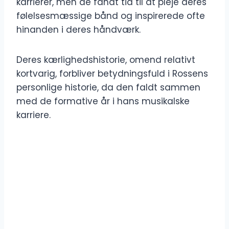
karrierer, men de fandt tid til at pleje deres
følelsesmæssige bånd og inspirerede ofte
hinanden i deres håndværk.
Deres kærlighedshistorie, omend relativt
kortvarig, forbliver betydningsfuld i Rossens
personlige historie, da den faldt sammen
med de formative år i hans musikalske
karriere.