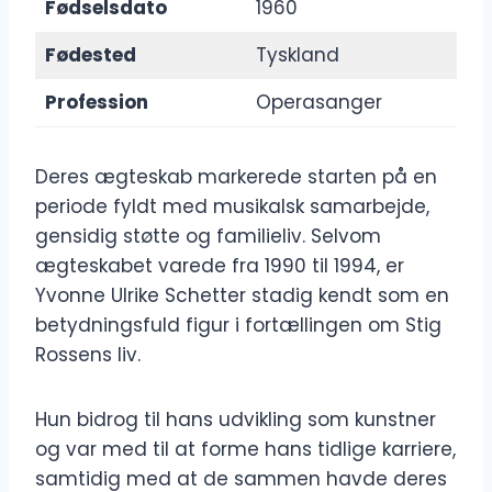
Fødselsdato
1960
Fødested
Tyskland
Profession
Operasanger
Deres ægteskab markerede starten på en
periode fyldt med musikalsk samarbejde,
gensidig støtte og familieliv. Selvom
ægteskabet varede fra 1990 til 1994, er
Yvonne Ulrike Schetter stadig kendt som en
betydningsfuld figur i fortællingen om Stig
Rossens liv.
Hun bidrog til hans udvikling som kunstner
og var med til at forme hans tidlige karriere,
samtidig med at de sammen havde deres