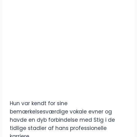
Hun var kendt for sine
bemærkelsesværdige vokale evner og
havde en dyb forbindelse med Stig i de
tidlige stadier af hans professionelle
karriere.