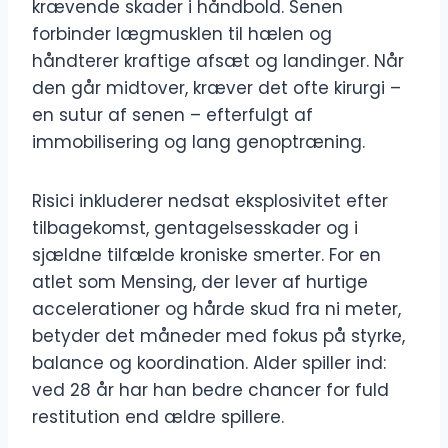
krævende skader i håndbold. Senen
forbinder lægmusklen til hælen og
håndterer kraftige afsæt og landinger. Når
den går midtover, kræver det ofte kirurgi –
en sutur af senen – efterfulgt af
immobilisering og lang genoptræning.
Risici inkluderer nedsat eksplosivitet efter
tilbagekomst, gentagelsesskader og i
sjældne tilfælde kroniske smerter. For en
atlet som Mensing, der lever af hurtige
accelerationer og hårde skud fra ni meter,
betyder det måneder med fokus på styrke,
balance og koordination. Alder spiller ind:
ved 28 år har han bedre chancer for fuld
restitution end ældre spillere.