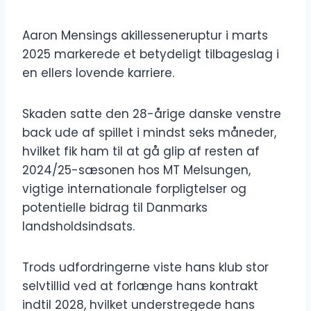
Aaron Mensings akillesseneruptur i marts
2025 markerede et betydeligt tilbageslag i
en ellers lovende karriere.
Skaden satte den 28-årige danske venstre
back ude af spillet i mindst seks måneder,
hvilket fik ham til at gå glip af resten af ​​
2024/25-sæsonen hos MT Melsungen,
vigtige internationale forpligtelser og
potentielle bidrag til Danmarks
landsholdsindsats.
Trods udfordringerne viste hans klub stor
selvtillid ved at forlænge hans kontrakt
indtil 2028, hvilket understregede hans