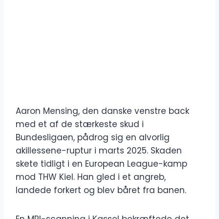
Aaron Mensing, den danske venstre back
med et af de stærkeste skud i
Bundesligaen, pådrog sig en alvorlig
akillessene-ruptur i marts 2025. Skaden
skete tidligt i en European League-kamp
mod THW Kiel. Han gled i et angreb,
landede forkert og blev båret fra banen.