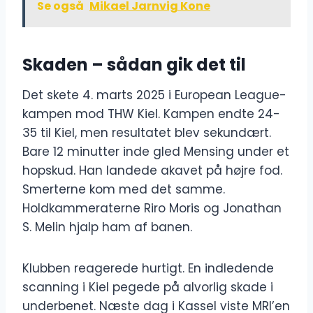
Se også
Mikael Jarnvig Kone
Skaden – sådan gik det til
Det skete 4. marts 2025 i European League-
kampen mod THW Kiel. Kampen endte 24-
35 til Kiel, men resultatet blev sekundært.
Bare 12 minutter inde gled Mensing under et
hopskud. Han landede akavet på højre fod.
Smerterne kom med det samme.
Holdkammeraterne Riro Moris og Jonathan
S. Melin hjalp ham af banen.
Klubben reagerede hurtigt. En indledende
scanning i Kiel pegede på alvorlig skade i
underbenet. Næste dag i Kassel viste MRI’en