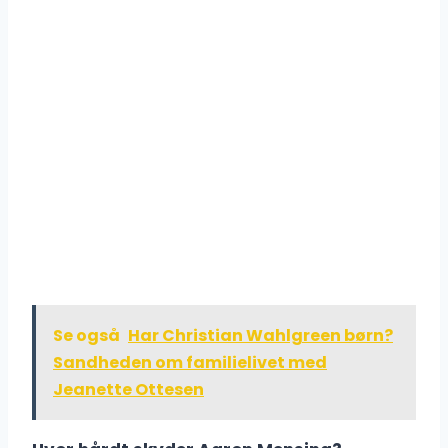
Se også
Har Christian Wahlgreen børn?
Sandheden om familielivet med
Jeanette Ottesen