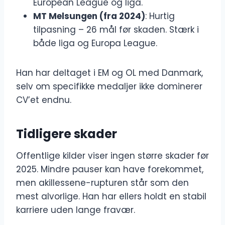
European League og liga.
MT Melsungen (fra 2024)
: Hurtig
tilpasning – 26 mål før skaden. Stærk i
både liga og Europa League.
Han har deltaget i EM og OL med Danmark,
selv om specifikke medaljer ikke dominerer
CV’et endnu.
Tidligere skader
Offentlige kilder viser ingen større skader før
2025. Mindre pauser kan have forekommet,
men akillessene-rupturen står som den
mest alvorlige. Han har ellers holdt en stabil
karriere uden lange fravær.