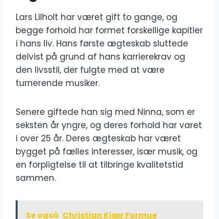
Lars Lilholt har været gift to gange, og
begge forhold har formet forskellige kapitler
i hans liv. Hans første ægteskab sluttede
delvist på grund af hans karrierekrav og
den livsstil, der fulgte med at være
turnerende musiker.
Senere giftede han sig med Ninna, som er
seksten år yngre, og deres forhold har varet
i over 25 år. Deres ægteskab har været
bygget på fælles interesser, især musik, og
en forpligtelse til at tilbringe kvalitetstid
sammen.
Se også
Christian Kjær Formue