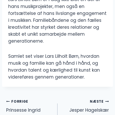
hans musikprojekter, men også en
fortsættelse af hans livslange engagement
i musikken. Familiebåndene og den fælles
kreativitet har styrket deres relationer og
skabt et unikt samarbejde mellem
generationerne.
Samlet set viser Lars Lilholt Børn, hvordan
musik og familie kan gå hånd i hånd, og
hvordan talent og kærlighed til kunst kan
videreføres gennem generationer.
Indlægsnavigation
FORRIGE
NÆSTE
Prinsesse Ingrid
Jesper Hagelskær