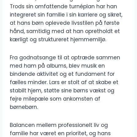
Trods sin omfattende turnéplan har han
integreret sin familie i sin karriere og sikret,
at hans børn oplevede livsstilen på første
hånd, samtidig med at han opretholdt et
kærligt og struktureret hjemmemiljø.
Fra godnatsange til at optræde sammen
med ham på albums, blev musik en
bindende aktivitet og et fundament for
fælles minder. Lars er stolt af at skabe et
stabilt hjem, støtte sine børns vækst og
fejre milepæle som ankomsten af ​​
børnebørn.
Balancen mellem professionelt liv og
familie har været en prioritet, og hans