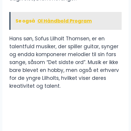
Se også
Ol Håndbold Program
Hans søn, Sofus Lilholt Thomsen, er en
talentfuld musiker, der spiller guitar, synger
og endda komponerer melodier til sin fars
sange, såsom “Det sidste ord”. Musik er ikke
bare blevet en hobby, men også et erhverv
for de yngre Lilholts, hvilket viser deres
kreativitet og talent.