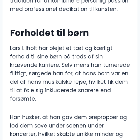
tradition for at kombinere personlig passion
med professionel dedikation til kunsten.
Forholdet til børn
Lars Lilholt har plejet et tæt og kærligt
forhold til sine børn på trods af sin
krævende karriere. Selv mens han turnerede
flittigt, sørgede han for, at hans børn var en
del af hans musikalske rejse, hvilket fik dem
til at føle sig inkluderede snarere end
forsømte.
Han husker, at han gav dem ørepropper og
lod dem sove under scenen under
koncerter, hvilket skabte unikke minder og