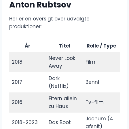
Anton Rubtsov
Her er en oversigt over udvalgte
produktioner:
År
Titel
Rolle / Type
Never Look
2018
Film
Away
Dark
2017
Benni
(Netflix)
Eltern allein
2016
Tv-film
zu Haus
Jochum (4
2018–2023
Das Boot
afsnit)