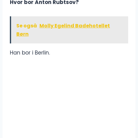
Hvor bor Anton Rubtsov?
Se også
Molly Egelind Badehotellet
Børn
Han bor i Berlin.