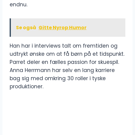
endnu.
Se også
Gitte Nyrop Humor
Han har i interviews talt om fremtiden og
udtrykt ønske om at få børn på et tidspunkt.
Parret deler en fælles passion for skuespil.
Anna Herrmann har selv en lang karriere
bag sig med omkring 30 roller i tyske
produktioner.