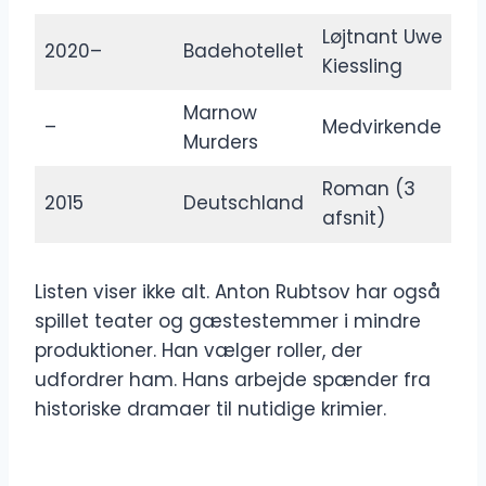
Løjtnant Uwe
2020–
Badehotellet
Kiessling
Marnow
–
Medvirkende
Murders
Roman (3
2015
Deutschland
afsnit)
Listen viser ikke alt. Anton Rubtsov har også
spillet teater og gæstestemmer i mindre
produktioner. Han vælger roller, der
udfordrer ham. Hans arbejde spænder fra
historiske dramaer til nutidige krimier.