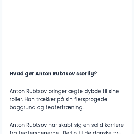
Hvad gør Anton Rubtsov særlig?
Anton Rubtsov bringer ægte dybde til sine
roller. Han trækker på sin flersprogede
baggrund og teatertræning.
Anton Rubtsov har skabt sig en solid karriere
fra teaterscenerne i Berlin til de danske tv-