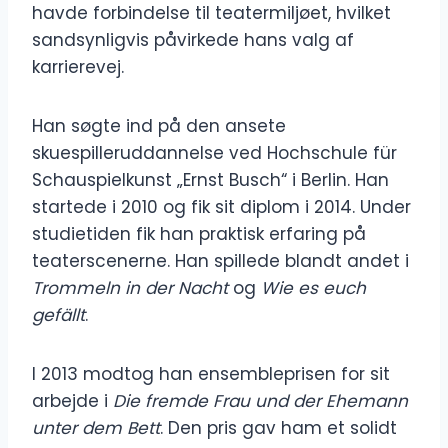
havde forbindelse til teatermiljøet, hvilket
sandsynligvis påvirkede hans valg af
karrierevej.
Han søgte ind på den ansete
skuespilleruddannelse ved Hochschule für
Schauspielkunst „Ernst Busch“ i Berlin. Han
startede i 2010 og fik sit diplom i 2014. Under
studietiden fik han praktisk erfaring på
teaterscenerne. Han spillede blandt andet i
Trommeln in der Nacht
og
Wie es euch
gefällt
.
I 2013 modtog han ensembleprisen for sit
arbejde i
Die fremde Frau und der Ehemann
unter dem Bett
. Den pris gav ham et solidt