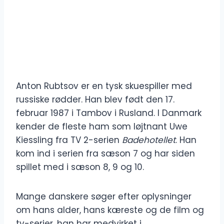
Anton Rubtsov er en tysk skuespiller med
russiske rødder. Han blev født den 17.
februar 1987 i Tambov i Rusland. I Danmark
kender de fleste ham som løjtnant Uwe
Kiessling fra TV 2-serien
Badehotellet
. Han
kom ind i serien fra sæson 7 og har siden
spillet med i sæson 8, 9 og 10.
Mange danskere søger efter oplysninger
om hans alder, hans kæreste og de film og
tv-serier, han har medvirket i.