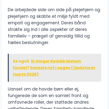
De arbejdede side om side på plejehjem og
plejehjem og skabte et miljø fyldt med
empati og engagement. Deres bånd
strakte sig ind i alle aspekter af deres
familieliv – præget af gensidig tillid og
fælles beslutninger.
Se også
Er Holger Røddik Nielsen
fundet? Seneste nyt i sagen (Opdateret
marts 2026)
Uanset om de havde børn eller ej,
fungerede de som en samlet front og
omfavnede roller, der støttede andres
velbefindende. Deres familieliv handlede