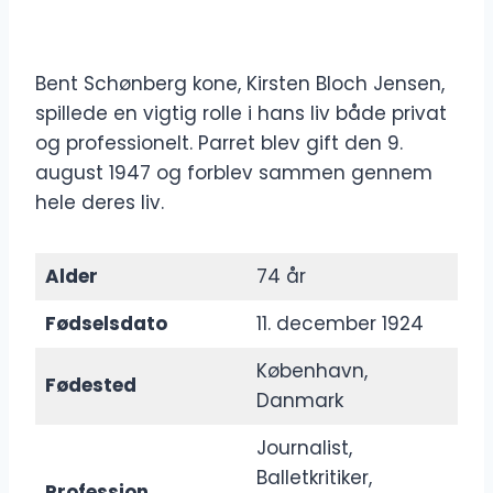
Bent Schønberg kone, Kirsten Bloch Jensen,
spillede en vigtig rolle i hans liv både privat
og professionelt. Parret blev gift den 9.
august 1947 og forblev sammen gennem
hele deres liv.
Alder
74 år
Fødselsdato
11. december 1924
København,
Fødested
Danmark
Journalist,
Balletkritiker,
Profession