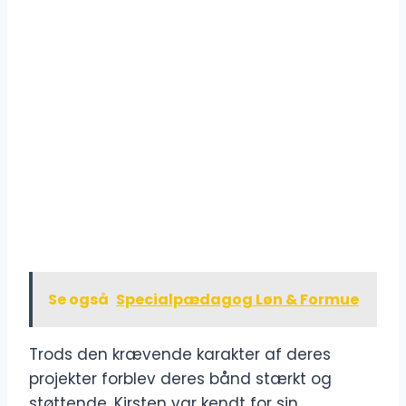
Se også
Specialpædagog Løn & Formue
Trods den krævende karakter af deres
projekter forblev deres bånd stærkt og
støttende. Kirsten var kendt for sin