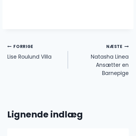
Indlægsnavigation
FORRIGE
NÆSTE
Lise Roulund Villa
Natasha Linea
Ansætter en
Barnepige
Lignende indlæg