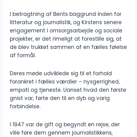
I betragtning af Bents baggrund inden for
litteratur og journalistik, og Kirstens senere
engagement i omsorgsarbejde og sociale
projekter, er det rimeligt at forestille sig, at
de blev trukket sammen af en fælles følelse
af formål.
Deres møde udviklede sig til et forhold
forankret i fælles værdier – nysgerrighed,
empati og tjeneste. Uanset hvad den første
gnist var, førte den til en dyb og varig
forbindelse.
I 1947 var de gift og begyndt en rejse, der
ville føre dem gennem journalistikkens,