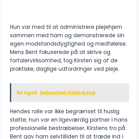
Hun var med til at administrere plejehjem
sammen med ham og demonstrerede sin
egen modstandsdygtighed og medfølelse.
Mens Bent fokuserede på at skrive og
fortalervirksomhed, tog Kirsten sig af de
praktiske, daglige udfordringer ved pleje.
Se også
Sebastian Klein Kone
Hendes rolle var ikke begrænset til huslig
støtte; hun var en ligeværdig partner i hans
professionelle bestræbelser. Kirstens tro på
Bent gav ham selvtilliden til at træde ind i