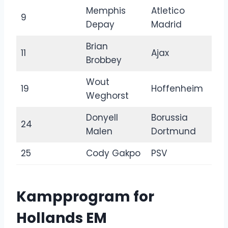
Memphis
Atletico
9
Depay
Madrid
Brian
11
Ajax
Brobbey
Wout
19
Hoffenheim
Weghorst
Donyell
Borussia
24
Malen
Dortmund
25
Cody Gakpo
PSV
Kampprogram for
Hollands EM