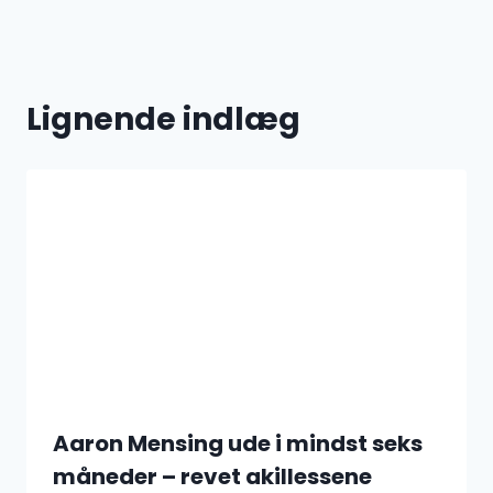
Lignende indlæg
Aaron Mensing ude i mindst seks
måneder – revet akillessene