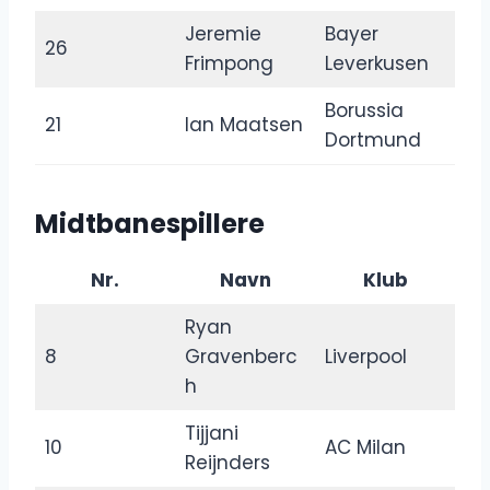
Jeremie
Bayer
26
Frimpong
Leverkusen
Borussia
21
Ian Maatsen
Dortmund
Midtbanespillere
Nr.
Navn
Klub
Ryan
8
Gravenberc
Liverpool
h
Tijjani
10
AC Milan
Reijnders