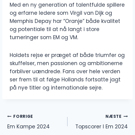
Med en ny generation af talentfulde spillere
og erfarne ledere som Virgil van Dijk og
Memphis Depay har “Oranje” både kvalitet
og potentiale til at nå langt i store
turneringer som EM og VM.
Holdets rejse er præget af både triumfer og
skuffelser, men passionen og ambitionerne
forbliver uændrede. Fans over hele verden
ser frem til at følge Hollands fortsatte jagt
på nye titler og internationale sejre.
Indlægsnavigation
FORRIGE
NÆSTE
Em Kampe 2024
Topscorer I Em 2024