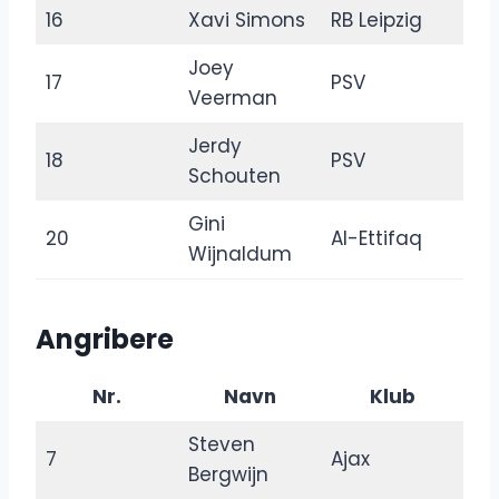
16
Xavi Simons
RB Leipzig
Joey
17
PSV
Veerman
Jerdy
18
PSV
Schouten
Gini
20
Al-Ettifaq
Wijnaldum
Angribere
Nr.
Navn
Klub
Steven
7
Ajax
Bergwijn