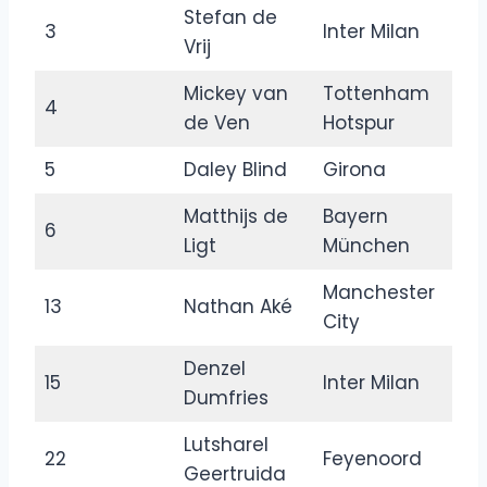
Stefan de
3
Inter Milan
Vrij
Mickey van
Tottenham
4
de Ven
Hotspur
5
Daley Blind
Girona
Matthijs de
Bayern
6
Ligt
München
Manchester
13
Nathan Aké
City
Denzel
15
Inter Milan
Dumfries
Lutsharel
22
Feyenoord
Geertruida