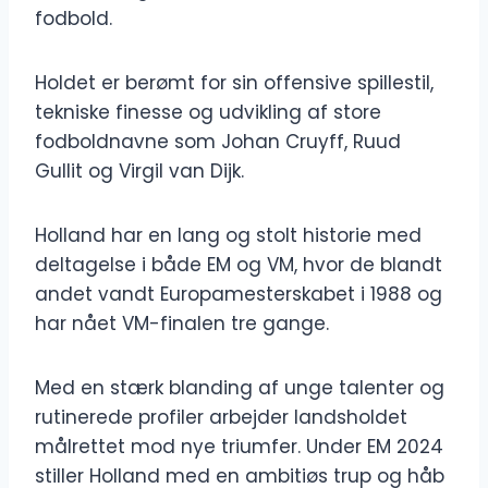
fodbold.
Holdet er berømt for sin offensive spillestil,
tekniske finesse og udvikling af store
fodboldnavne som Johan Cruyff, Ruud
Gullit og Virgil van Dijk.
Holland har en lang og stolt historie med
deltagelse i både EM og VM, hvor de blandt
andet vandt Europamesterskabet i 1988 og
har nået VM-finalen tre gange.
Med en stærk blanding af unge talenter og
rutinerede profiler arbejder landsholdet
målrettet mod nye triumfer. Under EM 2024
stiller Holland med en ambitiøs trup og håb