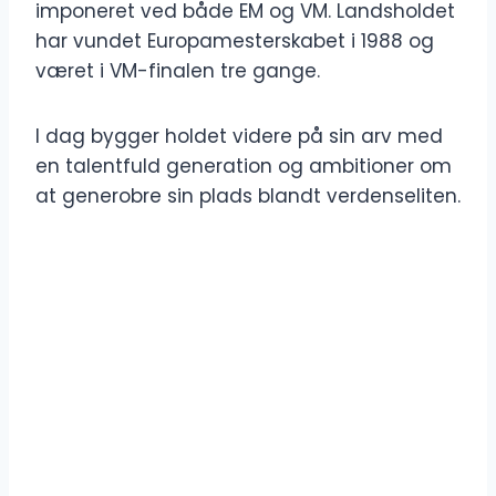
imponeret ved både EM og VM. Landsholdet
har vundet Europamesterskabet i 1988 og
været i VM-finalen tre gange.
I dag bygger holdet videre på sin arv med
en talentfuld generation og ambitioner om
at generobre sin plads blandt verdenseliten.