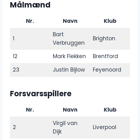
Målmænd
Nr.
Navn
Klub
Bart
1
Brighton
Verbruggen
12
Mark Flekken
Brentford
23
Justin Bijlow
Feyenoord
Forsvarsspillere
Nr.
Navn
Klub
Virgil van
2
Liverpool
Dijk