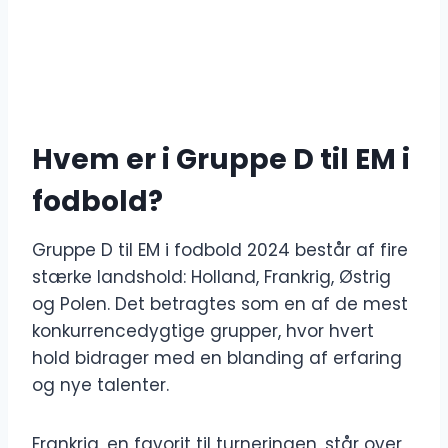
Hvem er i Gruppe D til EM i
fodbold?
Gruppe D til EM i fodbold 2024 består af fire
stærke landshold: Holland, Frankrig, Østrig
og Polen. Det betragtes som en af ​​de mest
konkurrencedygtige grupper, hvor hvert
hold bidrager med en blanding af erfaring
og nye talenter.
Frankrig, en favorit til turneringen, står over