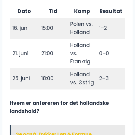
Dato
Tid
Kamp
Resultat
Polen vs.
16. juni
15:00
1–2
Holland
Holland
21. juni
21:00
vs.
0–0
Frankrig
Holland
25. juni
18:00
2–3
vs. Østrig
Hvem er anføreren for det hollandske
landshold?
Se også
Dykker Løn & Formue