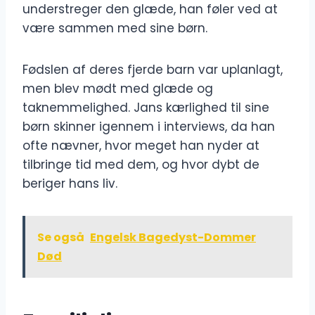
understreger den glæde, han føler ved at
være sammen med sine børn.
Fødslen af deres fjerde barn var uplanlagt,
men blev mødt med glæde og
taknemmelighed. Jans kærlighed til sine
børn skinner igennem i interviews, da han
ofte nævner, hvor meget han nyder at
tilbringe tid med dem, og hvor dybt de
beriger hans liv.
Se også
Engelsk Bagedyst-Dommer
Død