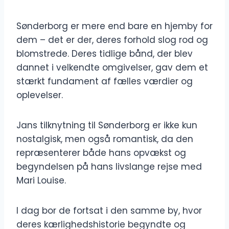
Sønderborg er mere end bare en hjemby for
dem – det er der, deres forhold slog rod og
blomstrede. Deres tidlige bånd, der blev
dannet i velkendte omgivelser, gav dem et
stærkt fundament af fælles værdier og
oplevelser.
Jans tilknytning til Sønderborg er ikke kun
nostalgisk, men også romantisk, da den
repræsenterer både hans opvækst og
begyndelsen på hans livslange rejse med
Mari Louise.
I dag bor de fortsat i den samme by, hvor
deres kærlighedshistorie begyndte og