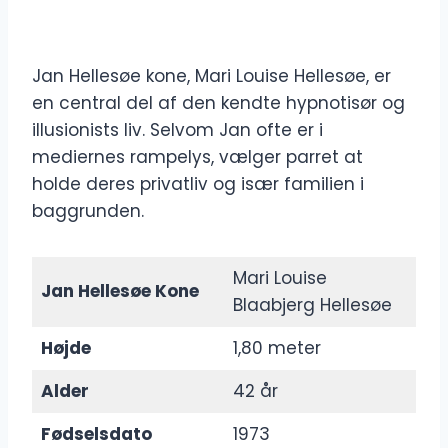
Jan Hellesøe kone, Mari Louise Hellesøe, er
en central del af den kendte hypnotisør og
illusionists liv. Selvom Jan ofte er i
mediernes rampelys, vælger parret at
holde deres privatliv og især familien i
baggrunden.
Mari Louise
Jan Hellesøe Kone
Blaabjerg Hellesøe
Højde
1,80 meter
Alder
42 år
Fødselsdato
1973