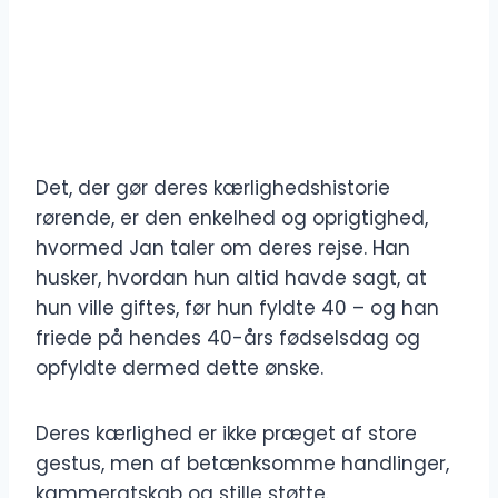
Det, der gør deres kærlighedshistorie
rørende, er den enkelhed og oprigtighed,
hvormed Jan taler om deres rejse. Han
husker, hvordan hun altid havde sagt, at
hun ville giftes, før hun fyldte 40 – og han
friede på hendes 40-års fødselsdag og
opfyldte dermed dette ønske.
Deres kærlighed er ikke præget af store
gestus, men af betænksomme handlinger,
kammeratskab og stille støtte.