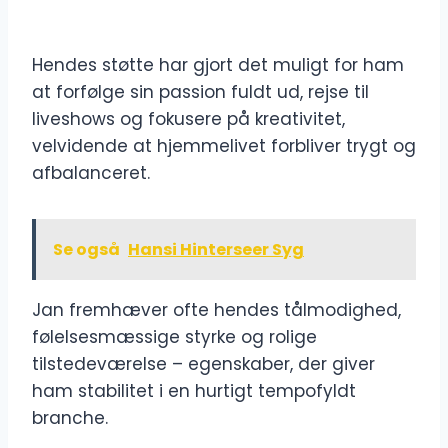
Hendes støtte har gjort det muligt for ham
at forfølge sin passion fuldt ud, rejse til
liveshows og fokusere på kreativitet,
velvidende at hjemmelivet forbliver trygt og
afbalanceret.
Se også
Hansi Hinterseer Syg
Jan fremhæver ofte hendes tålmodighed,
følelsesmæssige styrke og rolige
tilstedeværelse – egenskaber, der giver
ham stabilitet i en hurtigt tempofyldt
branche.