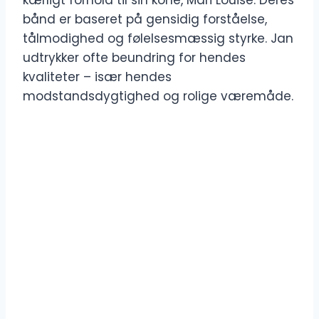
kærligt forhold til sin kone, Mari Louise. Deres
bånd er baseret på gensidig forståelse,
tålmodighed og følelsesmæssig styrke. Jan
udtrykker ofte beundring for hendes
kvaliteter – især hendes
modstandsdygtighed og rolige væremåde.