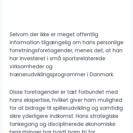
Selvom der ikke er meget offentlig
information tilgængelig om hans personlige
forretningsforetagender, menes det, at han
har investeret i små sportsrelaterede
virksomheder og
trænerudviklingsprogrammer i Danmark.
Disse foretagender er tæt forbundet med
hans ekspertise, hvilket giver ham mulighed
for at bidrage til spillerudvikling og samtidig
sikre yderligere indkomst. Hans strategiske
tankegang og disciplinerede økonomiske
beslutninger har holdt ham fri for