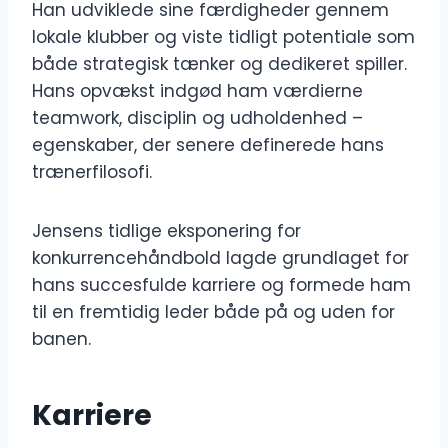
Han udviklede sine færdigheder gennem
lokale klubber og viste tidligt potentiale som
både strategisk tænker og dedikeret spiller.
Hans opvækst indgød ham værdierne
teamwork, disciplin og udholdenhed –
egenskaber, der senere definerede hans
trænerfilosofi.
Jensens tidlige eksponering for
konkurrencehåndbold lagde grundlaget for
hans succesfulde karriere og formede ham
til en fremtidig leder både på og uden for
banen.
Karriere