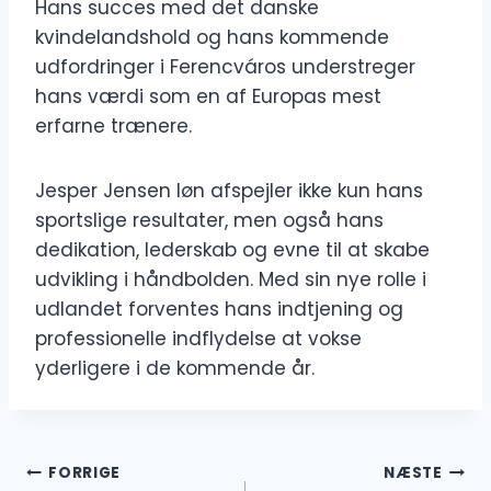
Hans succes med det danske
kvindelandshold og hans kommende
udfordringer i Ferencváros understreger
hans værdi som en af Europas mest
erfarne trænere.
Jesper Jensen løn afspejler ikke kun hans
sportslige resultater, men også hans
dedikation, lederskab og evne til at skabe
udvikling i håndbolden. Med sin nye rolle i
udlandet forventes hans indtjening og
professionelle indflydelse at vokse
yderligere i de kommende år.
Indlægsnavigation
FORRIGE
NÆSTE