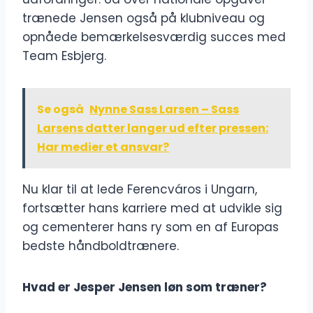
trænede Jensen også på klubniveau og
opnåede bemærkelsesværdig succes med
Team Esbjerg.
Se også
Nynne Sass Larsen – Sass
Larsens datter langer ud efter pressen:
Har medier et ansvar?
Nu klar til at lede Ferencváros i Ungarn,
fortsætter hans karriere med at udvikle sig
og cementerer hans ry som en af ​​Europas
bedste håndboldtrænere.
Hvad er Jesper Jensen løn som træner?