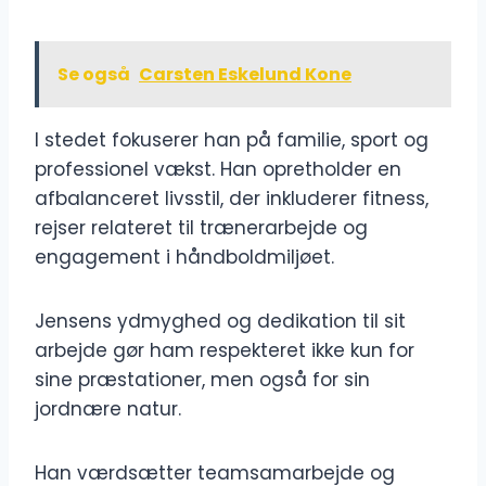
Se også
Carsten Eskelund Kone
I stedet fokuserer han på familie, sport og
professionel vækst. Han opretholder en
afbalanceret livsstil, der inkluderer fitness,
rejser relateret til trænerarbejde og
engagement i håndboldmiljøet.
Jensens ydmyghed og dedikation til sit
arbejde gør ham respekteret ikke kun for
sine præstationer, men også for sin
jordnære natur.
Han værdsætter teamsamarbejde og