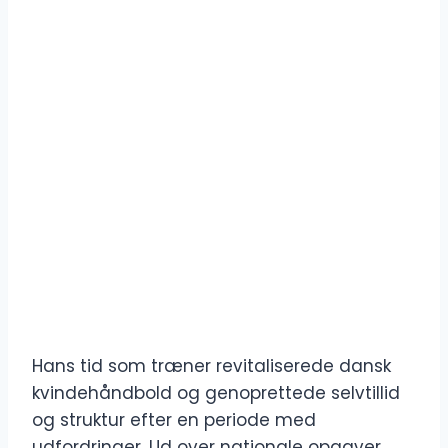
Hans tid som træner revitaliserede dansk
kvindehåndbold og genoprettede selvtillid
og struktur efter en periode med
udfordringer. Ud over nationale opgaver