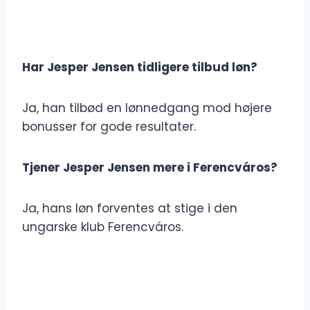
Har Jesper Jensen tidligere tilbud løn?
Ja, han tilbød en lønnedgang mod højere
bonusser for gode resultater.
Tjener Jesper Jensen mere i Ferencváros?
Ja, hans løn forventes at stige i den
ungarske klub Ferencváros.