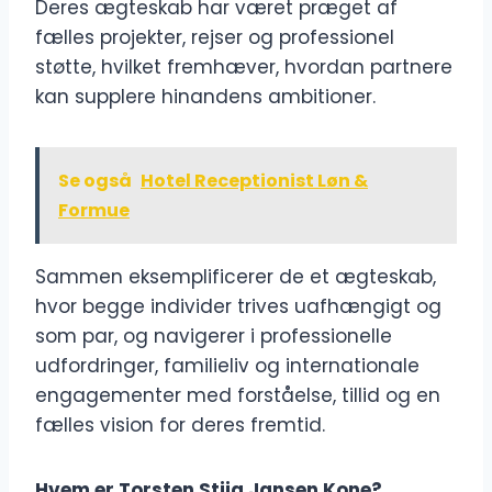
Deres ægteskab har været præget af
fælles projekter, rejser og professionel
støtte, hvilket fremhæver, hvordan partnere
kan supplere hinandens ambitioner.
Se også
Hotel Receptionist Løn &
Formue
Sammen eksemplificerer de et ægteskab,
hvor begge individer trives uafhængigt og
som par, og navigerer i professionelle
udfordringer, familieliv og internationale
engagementer med forståelse, tillid og en
fælles vision for deres fremtid.
Hvem er Torsten Stiig Jansen Kone?