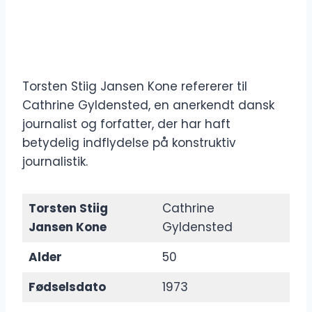
Torsten Stiig Jansen Kone refererer til
Cathrine Gyldensted, en anerkendt dansk
journalist og forfatter, der har haft
betydelig indflydelse på konstruktiv
journalistik.
Torsten Stiig
Cathrine
Jansen Kone
Gyldensted
Alder
50
Fødselsdato
1973