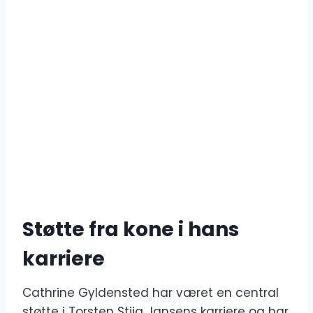
Støtte fra kone i hans
karriere
Cathrine Gyldensted har været en central
støtte i Torsten Stiig Jansens karriere og har