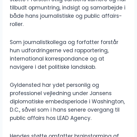
tilbudt opmuntring, indsigt og samarbejde i
både hans journalistiske og public affairs-
roller.
Som journalistkollega og forfatter forstår
hun udfordringerne ved rapportering,
international korrespondance og at
navigere i det politiske landskab.
Gyldensted har ydet personlig og
professionel vejledning under Jansens
diplomatiske embedsperiode i Washington,
D.C., såvel som i hans senere overgang til
public affairs hos LEAD Agency.
Hendes støtte omfatter brainstorming af