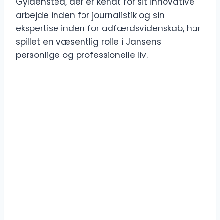
Gyldensted, der er kendt for sit innovative
arbejde inden for journalistik og sin
ekspertise inden for adfærdsvidenskab, har
spillet en væsentlig rolle i Jansens
personlige og professionelle liv.