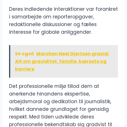
Deres indledende interaktioner var forankret
i samarbejde om reporteropgaver,
redaktionelle diskussioner og fælles
interesse for globale anliggender.
Se også
Marchen Neel Gjertsen gravid:
Alt om graviditet, familie, kæreste og
karriere
Det professionelle miljø tillod dem at
anerkende hinandens ekspertise,
arbejdsmoral og dedikation til journalistik,
hvilket dannede grundlaget for gensidig
respekt. Med tiden udviklede deres
professionelle bekendtskab sig gradvist til