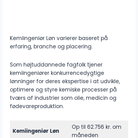
Kemiingeniør Løn varierer baseret på
erfaring, branche og placering.
Som højtuddannede fagfolk tjener
kemiingeniører konkurrencedygtige
lønninger for deres ekspertise i at udvikle,
optimere og styre kemiske processer på
tværs af industrier som olie, medicin og
fødevareproduktion.
Op til 62.756 kr. om
Kemiingeniør Løn
måneden