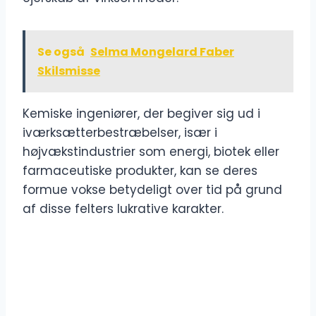
Se også
Selma Mongelard Faber
Skilsmisse
Kemiske ingeniører, der begiver sig ud i
iværksætterbestræbelser, især i
højvækstindustrier som energi, biotek eller
farmaceutiske produkter, kan se deres
formue vokse betydeligt over tid på grund
af disse felters lukrative karakter.