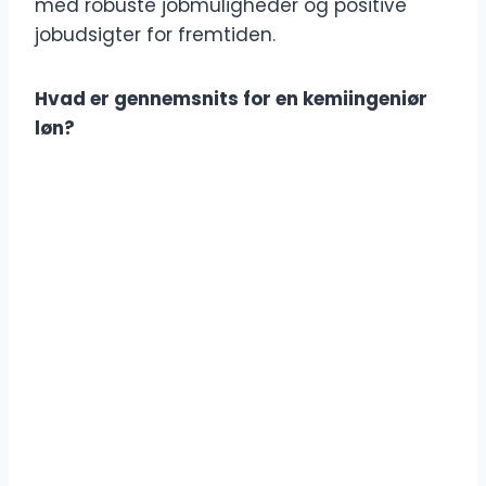
med robuste jobmuligheder og positive
jobudsigter for fremtiden.
Hvad er gennemsnits for en kemiingeniør
løn?