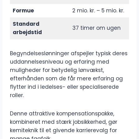
Formue
2 mio. kr. – 5 mio. kr.
Standard
37 timer om ugen
arbejdstid
Begyndelseslønninger afspejler typisk deres
uddannelsesniveau og erfaring med
muligheder for betydelig lønvækst,
efterhånden som de får mere erfaring og
flytter ind i ledelses- eller specialiserede
roller.
Denne attraktive kompensationspakke,
kombineret med stærk jobsikkerhed, gør
kemiteknik til et givende karrierevalg for
mange fagfolk.