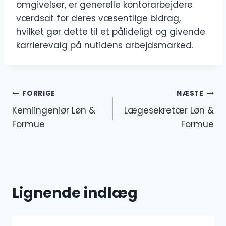
omgivelser, er generelle kontorarbejdere
værdsat for deres væsentlige bidrag,
hvilket gør dette til et pålideligt og givende
karrierevalg på nutidens arbejdsmarked.
Indlægsnavigation
FORRIGE
NÆSTE
Kemiingeniør Løn &
Lægesekretær Løn &
Formue
Formue
Lignende indlæg