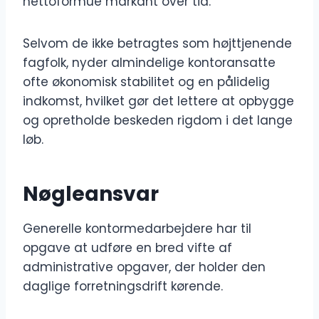
nettoformue markant over tid.
Selvom de ikke betragtes som højttjenende
fagfolk, nyder almindelige kontoransatte
ofte økonomisk stabilitet og en pålidelig
indkomst, hvilket gør det lettere at opbygge
og opretholde beskeden rigdom i det lange
løb.
Nøgleansvar
Generelle kontormedarbejdere har til
opgave at udføre en bred vifte af
administrative opgaver, der holder den
daglige forretningsdrift kørende.