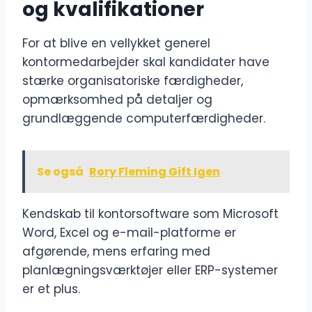
og kvalifikationer
For at blive en vellykket generel
kontormedarbejder skal kandidater have
stærke organisatoriske færdigheder,
opmærksomhed på detaljer og
grundlæggende computerfærdigheder.
Se også
Rory Fleming Gift Igen
Kendskab til kontorsoftware som Microsoft
Word, Excel og e-mail-platforme er
afgørende, mens erfaring med
planlægningsværktøjer eller ERP-systemer
er et plus.