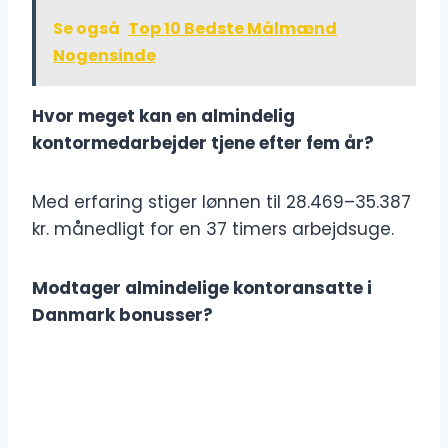
Se også
Top 10 Bedste Målmænd
Nogensinde
Hvor meget kan en almindelig
kontormedarbejder tjene efter fem år?
Med erfaring stiger lønnen til 28.469–35.387
kr. månedligt for en 37 timers arbejdsuge.
Modtager almindelige kontoransatte i
Danmark bonusser?