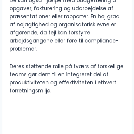
De kan også hjælpe med budgettering af
opgaver, fakturering og udarbejdelse af
præsentationer eller rapporter. En høj grad
af nøjagtighed og organisatorisk evne er
afgørende, da fejl kan forstyrre
arbejdsgangene eller føre til compliance-
problemer.
Deres støttende rolle på tværs af forskellige
teams gør dem til en integreret del af
produktiviteten og effektiviteten i ethvert
forretningsmiljø.