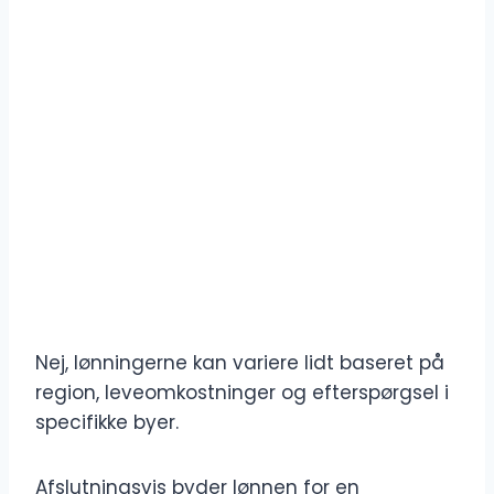
Nej, lønningerne kan variere lidt baseret på
region, leveomkostninger og efterspørgsel i
specifikke byer.
Afslutningsvis byder lønnen for en