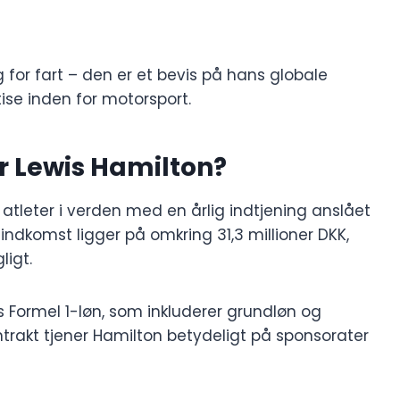
g for fart – den er et bevis på hans globale
se inden for motorsport.
r Lewis Hamilton?
atleter i verden med en årlig indtjening anslået
 indkomst ligger på omkring 31,3 millioner DKK,
ligt.
 Formel 1-løn, som inkluderer grundløn og
trakt tjener Hamilton betydeligt på sponsorater