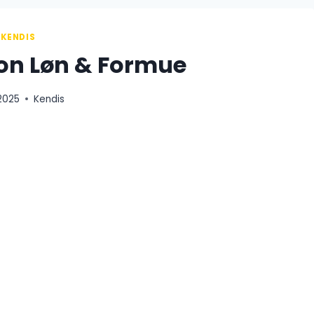
KENDIS
on Løn & Formue
 2025
Kendis