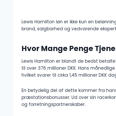
Lewis Hamilton løn er ikke kun en belønnin
brand, salgbarhed og vedvarende eksperti
Hvor Mange Penge Tjene
Lewis Hamilton er blandt de bedst betalte 
til over 376 millioner DKK. Hans månedlige
hvilket svarer til cirka 1,45 millioner DKK dag
En betydelig del af dette kommer fra hans
præstationsbonusser. Ud over sin racerkon
og forretningspartnerskaber.