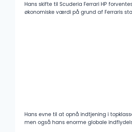
Hans skifte til Scuderia Ferrari HP forven
økonomiske værdi på grund af Ferraris st
Hans evne til at opnå indtjening i topklas
men også hans enorme globale indflydels