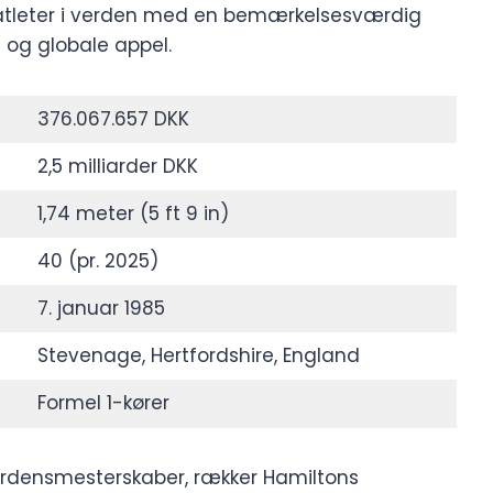
te atleter i verden med en bemærkelsesværdig
1 og globale appel.
376.067.657 DKK
2,5 milliarder DKK
1,74 meter (5 ft 9 in)
40 (pr. 2025)
7. januar 1985
Stevenage, Hertfordshire, England
Formel 1-kører
verdensmesterskaber, rækker Hamiltons