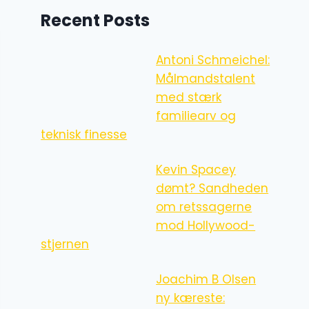
Recent Posts
Antoni Schmeichel:
Målmandstalent
med stærk
familiearv og
teknisk finesse
Kevin Spacey
dømt? Sandheden
om retssagerne
mod Hollywood-
stjernen
Joachim B Olsen
ny kæreste: