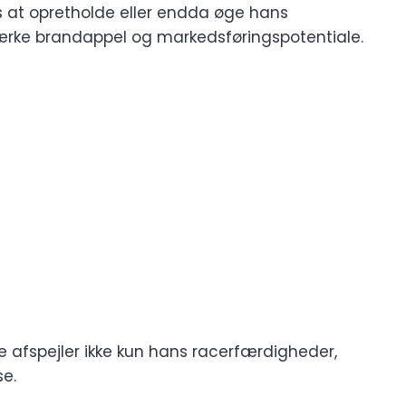
tes at opretholde eller endda øge hans
ærke brandappel og markedsføringspotentiale.
se afspejler ikke kun hans racerfærdigheder,
e.