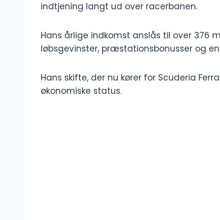
indtjening langt ud over racerbanen.
Hans årlige indkomst anslås til over 376 mil
løbsgevinster, præstationsbonusser og en 
Hans skifte, der nu kører for Scuderia Ferr
økonomiske status.