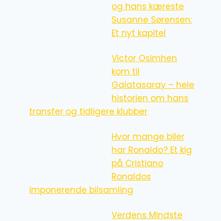
og hans kæreste
Susanne Sørensen:
Et nyt kapitel
Victor Osimhen
kom til
Galatasaray – hele
historien om hans
transfer og tidligere klubber
Hvor mange biler
har Ronaldo? Et kig
på Cristiano
Ronaldos
imponerende bilsamling
Verdens Mindste