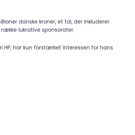
lioner danske kroner, et tal, der inkluderer
række lukrative sponsorater.
ari HP, har kun forstærket interessen for hans