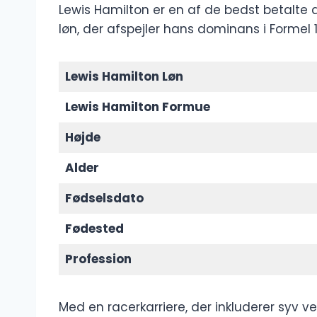
Lewis Hamilton er en af ​​de bedst betal
løn, der afspejler hans dominans i Formel 
Lewis Hamilton Løn
Lewis Hamilton Formue
Højde
Alder
Fødselsdato
Fødested
Profession
Med en racerkarriere, der inkluderer syv 