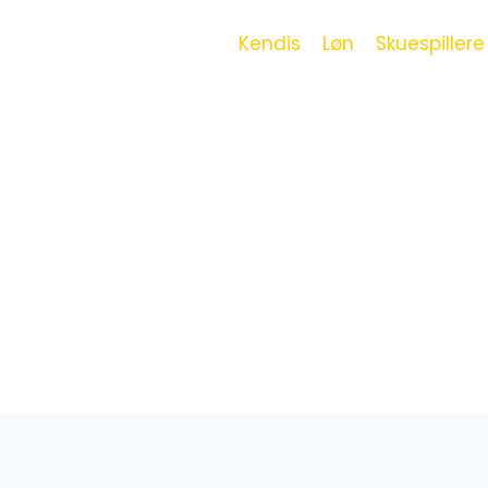
Kendis
Løn
Skuespillere