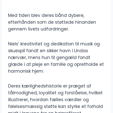
Med tiden blev deres bånd dybere,
efterhånden som de støttede hinanden
gennem livets udfordringer.
Niels’ kreativitet og dedikation til musik og
skuespil fandt en sikker havn i Lindas
nærvær, mens hun til gengæld fandt
glæde i at pleje en familie og opretholde et
harmonisk hjem.
Deres kærlighedshistorie er præget af
tålmodighed, loyalitet og forståelse, hvilket
illustrerer, hvordan fælles værdier og
følelsesmæssig støtte kan styrke et forhold