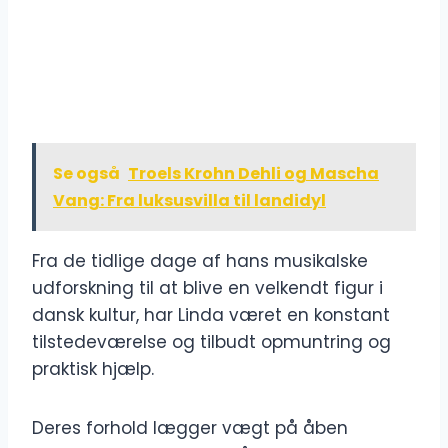
Se også
Troels Krohn Dehli og Mascha
Vang: Fra luksusvilla til landidyl
Fra de tidlige dage af hans musikalske
udforskning til at blive en velkendt figur i
dansk kultur, har Linda været en konstant
tilstedeværelse og tilbudt opmuntring og
praktisk hjælp.
Deres forhold lægger vægt på åben