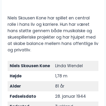
Niels Skousen Kone har spillet en central
rolle i hans liv og karriere. Hun har været
hans støtte gennem både musikalske og
skuespilleriske projekter og har hjulpet med
at skabe balance mellem hans offentlige liv
og privatliv.
Niels Skousen Kone
Linda Wendel
Højde
1,78 m
Alder
81 år
Fødselsdato
28. januar 1944