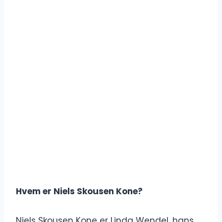
Hvem er Niels Skousen Kone?
Niels Skousen Kone er Linda Wendel, hans