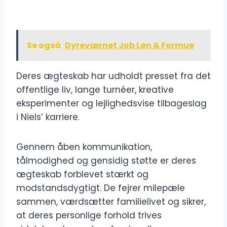
Se også
Dyreværnet Job Løn & Formue
Deres ægteskab har udholdt presset fra det
offentlige liv, lange turnéer, kreative
eksperimenter og lejlighedsvise tilbageslag
i Niels’ karriere.
Gennem åben kommunikation,
tålmodighed og gensidig støtte er deres
ægteskab forblevet stærkt og
modstandsdygtigt. De fejrer milepæle
sammen, værdsætter familielivet og sikrer,
at deres personlige forhold trives