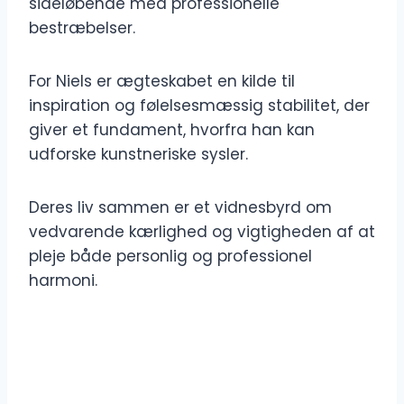
sideløbende med professionelle
bestræbelser.
For Niels er ægteskabet en kilde til
inspiration og følelsesmæssig stabilitet, der
giver et fundament, hvorfra han kan
udforske kunstneriske sysler.
Deres liv sammen er et vidnesbyrd om
vedvarende kærlighed og vigtigheden af ​​at
pleje både personlig og professionel
harmoni.