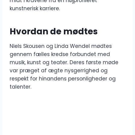
midt i kravene fra en højprofileret
kunstnerisk karriere.
Hvordan de mødtes
Niels Skousen og Linda Wendel mødtes
gennem fælles kredse forbundet med
musik, kunst og teater. Deres første møde
var præget af ægte nysgerrighed og
respekt for hinandens personligheder og
talenter.