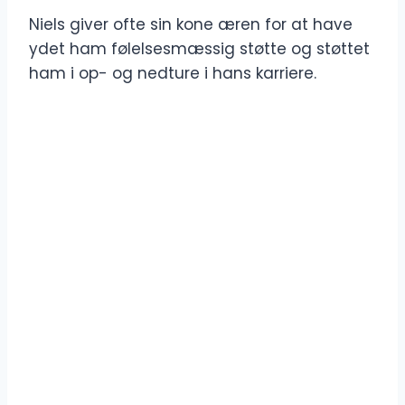
Niels giver ofte sin kone æren for at have
ydet ham følelsesmæssig støtte og støttet
ham i op- og nedture i hans karriere.