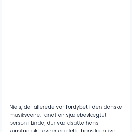
Niels, der allerede var fordybet i den danske
musikscene, fandt en sjælebeslægtet
person i Linda, der værdsatte hans
kunstneriske evner og delte hans kreative