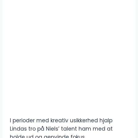
I perioder med kreativ usikkerhed hjalp
Lindas tro på Niels’ talent ham med at
holde ud og genvinde fokus.