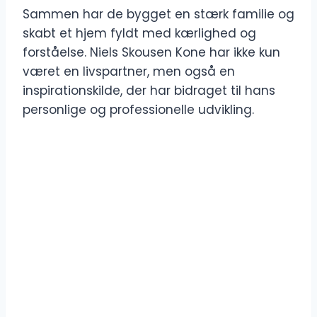
Sammen har de bygget en stærk familie og
skabt et hjem fyldt med kærlighed og
forståelse. Niels Skousen Kone har ikke kun
været en livspartner, men også en
inspirationskilde, der har bidraget til hans
personlige og professionelle udvikling.