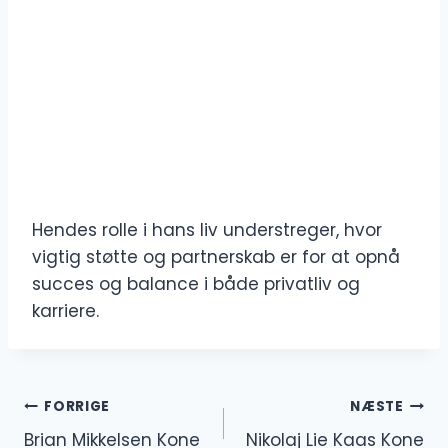
Hendes rolle i hans liv understreger, hvor
vigtig støtte og partnerskab er for at opnå
succes og balance i både privatliv og
karriere.
Indlægsnavigation
FORRIGE
NÆSTE
Brian Mikkelsen Kone
Nikolaj Lie Kaas Kone