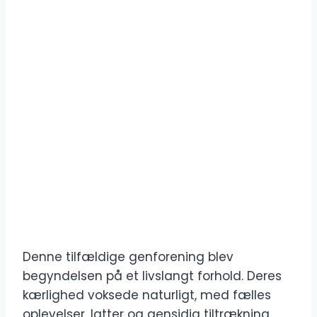
Denne tilfældige genforening blev
begyndelsen på et livslangt forhold. Deres
kærlighed voksede naturligt, med fælles
oplevelser, latter og gensidig tiltrækning,