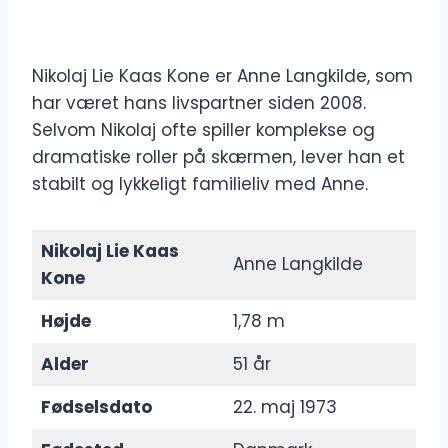
Nikolaj Lie Kaas Kone er Anne Langkilde, som
har været hans livspartner siden 2008.
Selvom Nikolaj ofte spiller komplekse og
dramatiske roller på skærmen, lever han et
stabilt og lykkeligt familieliv med Anne.
Nikolaj Lie Kaas
Anne Langkilde
Kone
Højde
1,78 m
Alder
51 år
Fødselsdato
22. maj 1973