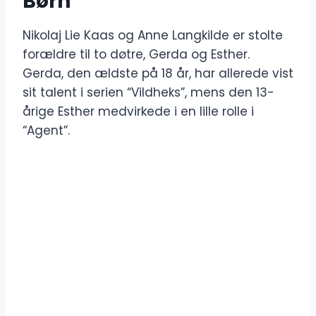
Børn
Nikolaj Lie Kaas og Anne Langkilde er stolte
forældre til to døtre, Gerda og Esther.
Gerda, den ældste på 18 år, har allerede vist
sit talent i serien “Vildheks”, mens den 13-
årige Esther medvirkede i en lille rolle i
“Agent”.