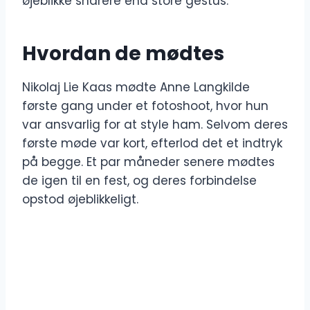
øjeblikke snarere end store gestus.
Hvordan de mødtes
Nikolaj Lie Kaas mødte Anne Langkilde
første gang under et fotoshoot, hvor hun
var ansvarlig for at style ham. Selvom deres
første møde var kort, efterlod det et indtryk
på begge. Et par måneder senere mødtes
de igen til en fest, og deres forbindelse
opstod øjeblikkeligt.