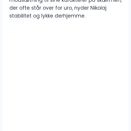
modsætning til sine karakterer på skærmen,
der ofte står over for uro, nyder Nikolaj
stabilitet og lykke derhjemme.