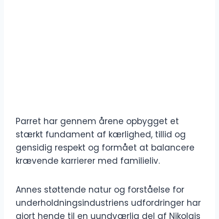
Parret har gennem årene opbygget et
stærkt fundament af kærlighed, tillid og
gensidig respekt og formået at balancere
krævende karrierer med familieliv.
Annes støttende natur og forståelse for
underholdningsindustriens udfordringer har
gjort hende til en uundværlig del af Nikolajs