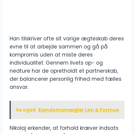
Han tilskriver ofte sit varige ægteskab deres
evne til at arbejde sammen og gå på
kompromis uden at miste deres
individualitet. Gennem livets op- og
nedture har de opretholdt et partnerskab,
der balancerer personlig frihed med fælles
ansvar.
Se også
Ejendomsmægler Løn & Formue
Nikolaj erkender, at forhold kræver indsats