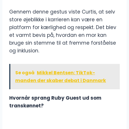
Gennem denne gestus viste Curtis, at selv
store øjeblikke i karrieren kan være en
platform for kærlighed og respekt. Det blev
et varmt bevis på, hvordan en mor kan
bruge sin stemme til at fremme forståelse
og inklusion.
Se også
Mikkel Bentsen: TikTok-
manden der skaber debat i Danmark
Hvornår sprang Ruby Guest ud som
transkønnet?