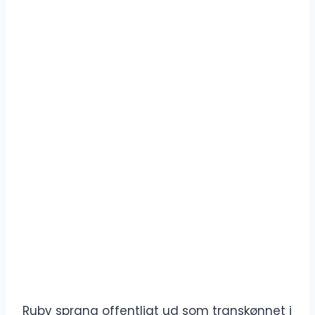
Ruby sprang offentligt ud som transkønnet i