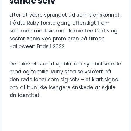
sande selv
Efter at være sprunget ud som transkønnet,
trådte Ruby første gang offentligt frem
sammen med sin mor Jamie Lee Curtis og
søster Annie ved premieren på filmen
Halloween Ends i 2022.
Det blev et stærkt øjeblik, der symboliserede
mod og familie. Ruby stod selvsikkert på
den røde løber som sig selv – et klart signal
om, at hun ikke længere ønskede at skjule
sin identitet.