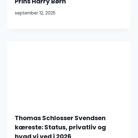
Prins Harry Børn
september 12, 2025
Thomas Schlosser Svendsen
kæreste: Status, privatliv og
hvad vi ved i 2026