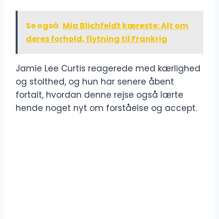
Se også
Mia Blichfeldt kæreste: Alt om
deres forhold, flytning til Frankrig
Jamie Lee Curtis reagerede med kærlighed
og stolthed, og hun har senere åbent
fortalt, hvordan denne rejse også lærte
hende noget nyt om forståelse og accept.