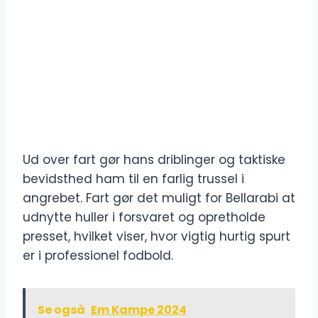
Ud over fart gør hans driblinger og taktiske
bevidsthed ham til en farlig trussel i
angrebet. Fart gør det muligt for Bellarabi at
udnytte huller i forsvaret og opretholde
presset, hvilket viser, hvor vigtig hurtig spurt
er i professionel fodbold.
Se også
Em Kampe 2024