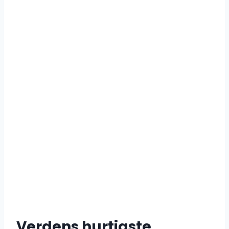
Verdens hurtigste