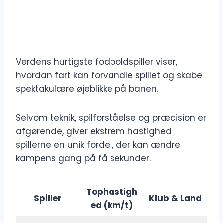
Verdens hurtigste fodboldspiller viser,
hvordan fart kan forvandle spillet og skabe
spektakulære øjeblikke på banen.
Selvom teknik, spilforståelse og præcision er
afgørende, giver ekstrem hastighed
spillerne en unik fordel, der kan ændre
kampens gang på få sekunder.
Tophastigh
Spiller
Klub & Land
ed (km/t)