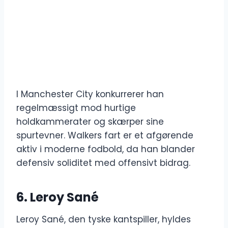
I Manchester City konkurrerer han
regelmæssigt mod hurtige
holdkammerater og skærper sine
spurtevner. Walkers fart er et afgørende
aktiv i moderne fodbold, da han blander
defensiv soliditet med offensivt bidrag.
6. Leroy Sané
Leroy Sané, den tyske kantspiller, hyldes