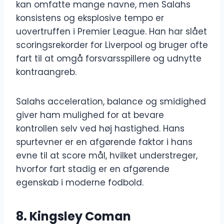
kan omfatte mange navne, men Salahs
konsistens og eksplosive tempo er
uovertruffen i Premier League. Han har slået
scoringsrekorder for Liverpool og bruger ofte
fart til at omgå forsvarsspillere og udnytte
kontraangreb.
Salahs acceleration, balance og smidighed
giver ham mulighed for at bevare
kontrollen selv ved høj hastighed. Hans
spurtevner er en afgørende faktor i hans
evne til at score mål, hvilket understreger,
hvorfor fart stadig er en afgørende
egenskab i moderne fodbold.
8. Kingsley Coman