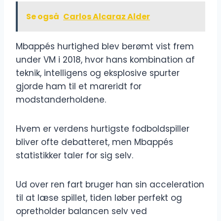
Se også
Carlos Alcaraz Alder
Mbappés hurtighed blev berømt vist frem
under VM i 2018, hvor hans kombination af
teknik, intelligens og eksplosive spurter
gjorde ham til et mareridt for
modstanderholdene.
Hvem er verdens hurtigste fodboldspiller
bliver ofte debatteret, men Mbappés
statistikker taler for sig selv.
Ud over ren fart bruger han sin acceleration
til at læse spillet, tiden løber perfekt og
opretholder balancen selv ved