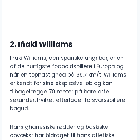
2. Iñaki Williams
Iñaki Williams, den spanske angriber, er en
af ​​de hurtigste fodboldspillere i Europa og
når en tophastighed på 35,7 km/t. Williams
er kendt for sine eksplosive løb og kan
tilbagelægge 70 meter på bare otte
sekunder, hvilket efterlader forsvarsspillere
bagud.
Hans ghanesiske rødder og baskiske
opvækst har bidraget til hans atletiske