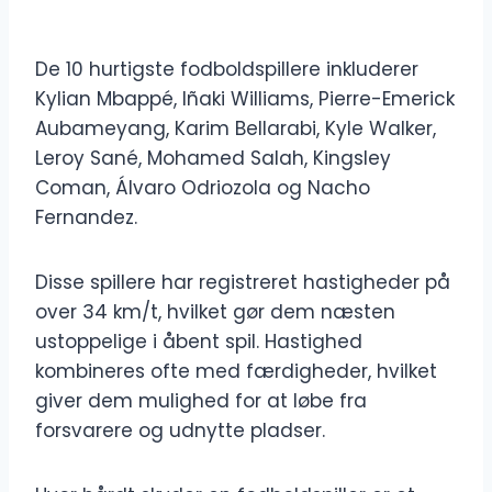
De 10 hurtigste fodboldspillere inkluderer
Kylian Mbappé, Iñaki Williams, Pierre-Emerick
Aubameyang, Karim Bellarabi, Kyle Walker,
Leroy Sané, Mohamed Salah, Kingsley
Coman, Álvaro Odriozola og Nacho
Fernandez.
Disse spillere har registreret hastigheder på
over 34 km/t, hvilket gør dem næsten
ustoppelige i åbent spil. Hastighed
kombineres ofte med færdigheder, hvilket
giver dem mulighed for at løbe fra
forsvarere og udnytte pladser.