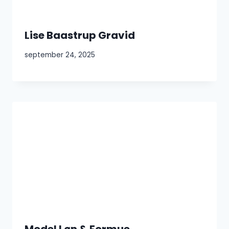
Lise Baastrup Gravid
september 24, 2025
Model Løn & Formue