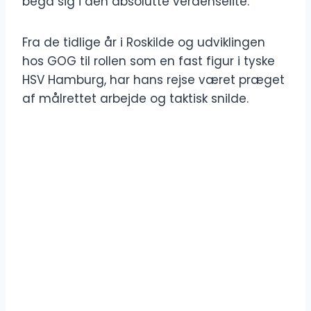
begå sig i den absolutte verdenselite.
Fra de tidlige år i Roskilde og udviklingen
hos GOG til rollen som en fast figur i tyske
HSV Hamburg, har hans rejse været præget
af målrettet arbejde og taktisk snilde.