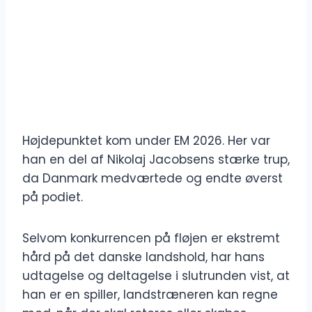
Højdepunktet kom under EM 2026. Her var
han en del af Nikolaj Jacobsens stærke trup,
da Danmark medværtede og endte øverst
på podiet.
Selvom konkurrencen på fløjen er ekstremt
hård på det danske landshold, har hans
udtagelse og deltagelse i slutrunden vist, at
han er en spiller, landstræneren kan regne