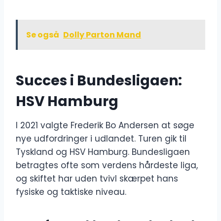
Se også
Dolly Parton Mand
Succes i Bundesligaen:
HSV Hamburg
I 2021 valgte Frederik Bo Andersen at søge
nye udfordringer i udlandet. Turen gik til
Tyskland og HSV Hamburg. Bundesligaen
betragtes ofte som verdens hårdeste liga,
og skiftet har uden tvivl skærpet hans
fysiske og taktiske niveau.