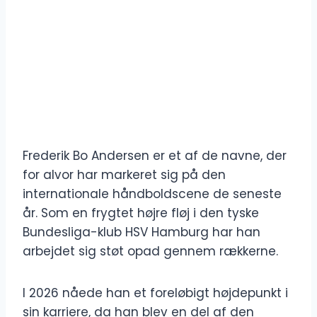
Frederik Bo Andersen er et af de navne, der
for alvor har markeret sig på den
internationale håndboldscene de seneste
år. Som en frygtet højre fløj i den tyske
Bundesliga-klub HSV Hamburg har han
arbejdet sig støt opad gennem rækkerne.
I 2026 nåede han et foreløbigt højdepunkt i
sin karriere, da han blev en del af den