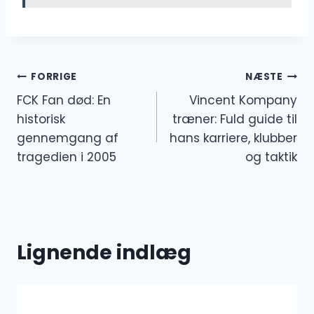
Indlægsnavigation
FORRIGE
NÆSTE
FCK Fan død: En
Vincent Kompany
historisk
træner: Fuld guide til
gennemgang af
hans karriere, klubber
tragedien i 2005
og taktik
Lignende indlæg