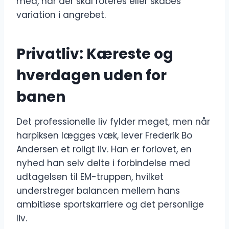
med, når der skal roteres eller skabes
variation i angrebet.
Privatliv: Kæreste og
hverdagen uden for
banen
Det professionelle liv fylder meget, men når
harpiksen lægges væk, lever Frederik Bo
Andersen et roligt liv. Han er forlovet, en
nyhed han selv delte i forbindelse med
udtagelsen til EM-truppen, hvilket
understreger balancen mellem hans
ambitiøse sportskarriere og det personlige
liv.