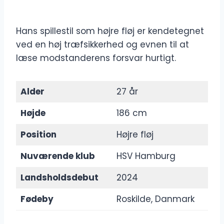
Hans spillestil som højre fløj er kendetegnet
ved en høj træfsikkerhed og evnen til at
læse modstanderens forsvar hurtigt.
Alder
27 år
Højde
186 cm
Position
Højre fløj
Nuværende klub
HSV Hamburg
Landsholdsdebut
2024
Fødeby
Roskilde, Danmark