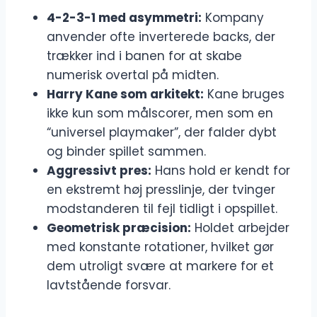
4-2-3-1 med asymmetri:
Kompany
anvender ofte inverterede backs, der
trækker ind i banen for at skabe
numerisk overtal på midten.
Harry Kane som arkitekt:
Kane bruges
ikke kun som målscorer, men som en
“universel playmaker”, der falder dybt
og binder spillet sammen.
Aggressivt pres:
Hans hold er kendt for
en ekstremt høj presslinje, der tvinger
modstanderen til fejl tidligt i opspillet.
Geometrisk præcision:
Holdet arbejder
med konstante rotationer, hvilket gør
dem utroligt svære at markere for et
lavtstående forsvar.