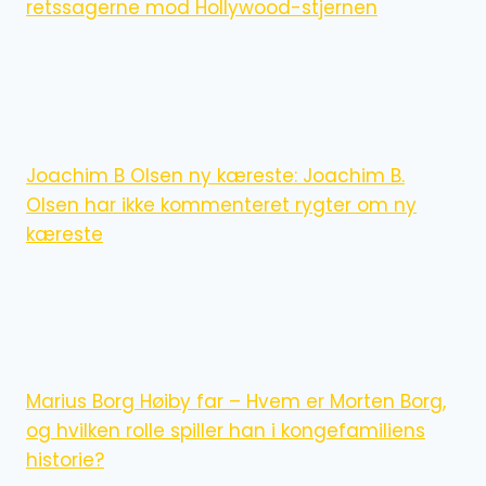
retssagerne mod Hollywood-stjernen
Joachim B Olsen ny kæreste: Joachim B.
Olsen har ikke kommenteret rygter om ny
kæreste
Marius Borg Høiby far – Hvem er Morten Borg,
og hvilken rolle spiller han i kongefamiliens
historie?