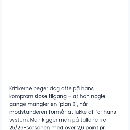
Kritikerne peger dog ofte på hans
kompromisløse tilgang – at han nogle
gange mangler en “plan B”, når
modstanderen formår at lukke af for hans
system. Men kigger man på tallene fra
25/26-sæsonen med over 2,6 point pr.