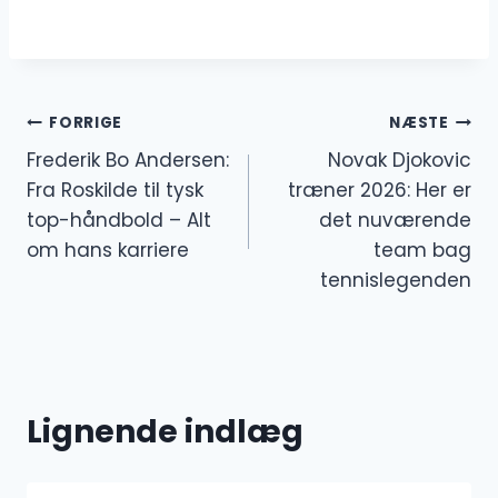
Indlægsnavigation
FORRIGE
NÆSTE
Frederik Bo Andersen:
Novak Djokovic
Fra Roskilde til tysk
træner 2026: Her er
top-håndbold – Alt
det nuværende
om hans karriere
team bag
tennislegenden
Lignende indlæg