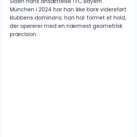
Siden hans ansættelse i FC Bayern
München i 2024 har han ikke bare videreført
klubbens dominans; han har formet et hold,
der opererer med en nærmest geometrisk
præcision.