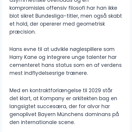
asymmetriske overloads og en
kompromisløs offensiv filosofi har han ikke
blot sikret Bundesliga-titler, men også skabt
et hold, der opererer med geometrisk
præcision.
Hans evne til at udvikle nøglespillere som
Harry Kane og integrere unge talenter har
cementeret hans status som en af verdens
mest indflydelsesrige trænere.
Med en kontraktforlængelse til 2029 står
det klart, at Kompany er arkitekten bag en
langsigtet succesæra, der for alvor har
genoplivet Bayern Münchens dominans på
den internationale scene.