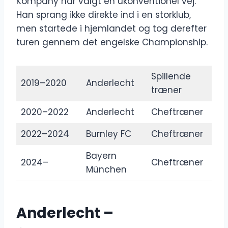
Kompany har valgt en ukonventionel vej.
Han sprang ikke direkte ind i en storklub,
men startede i hjemlandet og tog derefter
turen gennem det engelske Championship.
Spillende
2019–2020
Anderlecht
træner
2020–2022
Anderlecht
Cheftræner
2022–2024
Burnley FC
Cheftræner
Bayern
2024–
Cheftræner
München
Anderlecht –