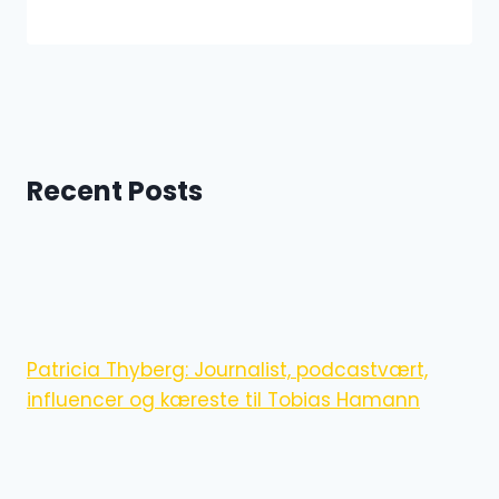
Recent Posts
Patricia Thyberg: Journalist, podcastvært,
influencer og kæreste til Tobias Hamann