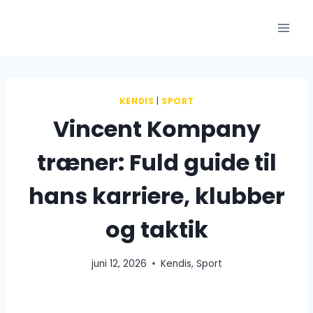
Fortsæt
til
indhold
KENDIS
|
SPORT
Vincent Kompany
træner: Fuld guide til
hans karriere, klubber
og taktik
juni 12, 2026
Kendis
,
Sport