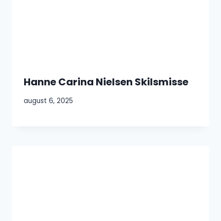
Hanne Carina Nielsen Skilsmisse
august 6, 2025