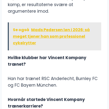
kamp, er resultaterne svære at
argumentere imod.
Se også
Mads Pedersen løn i 2026: så
meget tjener han som professionel
cykelrytter
Hvilke klubber har Vincent Kompany
trænet?
Han har trænet RSC Anderlecht, Burnley FC
og FC Bayern München.
Hvornår startede Vincent Kompany
trænerkarriere?