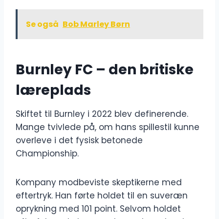
Se også
Bob Marley Børn
Burnley FC – den britiske
læreplads
Skiftet til Burnley i 2022 blev definerende.
Mange tvivlede på, om hans spillestil kunne
overleve i det fysisk betonede
Championship.
Kompany modbeviste skeptikerne med
eftertryk. Han førte holdet til en suveræn
oprykning med 101 point. Selvom holdet