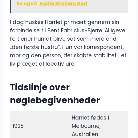
Se også
Eddie Skollers Død
I dag huskes Harriet primært gennem sin
forbindelse til Bent Fabricius-Bjerre. Alligevel
fortjener hun at blive set som mere end
„den første hustru“. Hun var korrespondent,
mor og den person, der skabte stabilitet i et
liv præget af kreativ uro.
Tidslinje over
nøglebegivenheder
Harriet fødes i
1925
Melbourne,
Australien