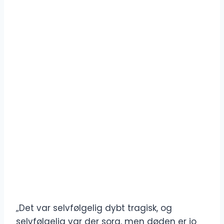
„Det var selvfølgelig dybt tragisk, og
selvfølgelig var der sorg, men døden er jo