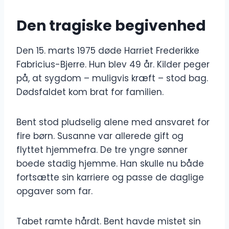
Den tragiske begivenhed
Den 15. marts 1975 døde Harriet Frederikke
Fabricius-Bjerre. Hun blev 49 år. Kilder peger
på, at sygdom – muligvis kræft – stod bag.
Dødsfaldet kom brat for familien.
Bent stod pludselig alene med ansvaret for
fire børn. Susanne var allerede gift og
flyttet hjemmefra. De tre yngre sønner
boede stadig hjemme. Han skulle nu både
fortsætte sin karriere og passe de daglige
opgaver som far.
Tabet ramte hårdt. Bent havde mistet sin