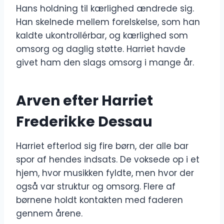
Hans holdning til kærlighed ændrede sig.
Han skelnede mellem forelskelse, som han
kaldte ukontrollérbar, og kærlighed som
omsorg og daglig støtte. Harriet havde
givet ham den slags omsorg i mange år.
Arven efter Harriet
Frederikke Dessau
Harriet efterlod sig fire børn, der alle bar
spor af hendes indsats. De voksede op i et
hjem, hvor musikken fyldte, men hvor der
også var struktur og omsorg. Flere af
børnene holdt kontakten med faderen
gennem årene.