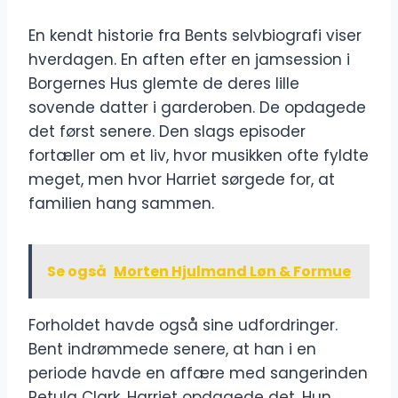
En kendt historie fra Bents selvbiografi viser
hverdagen. En aften efter en jamsession i
Borgernes Hus glemte de deres lille
sovende datter i garderoben. De opdagede
det først senere. Den slags episoder
fortæller om et liv, hvor musikken ofte fyldte
meget, men hvor Harriet sørgede for, at
familien hang sammen.
Se også
Morten Hjulmand Løn & Formue
Forholdet havde også sine udfordringer.
Bent indrømmede senere, at han i en
periode havde en affære med sangerinden
Petula Clark. Harriet opdagede det. Hun