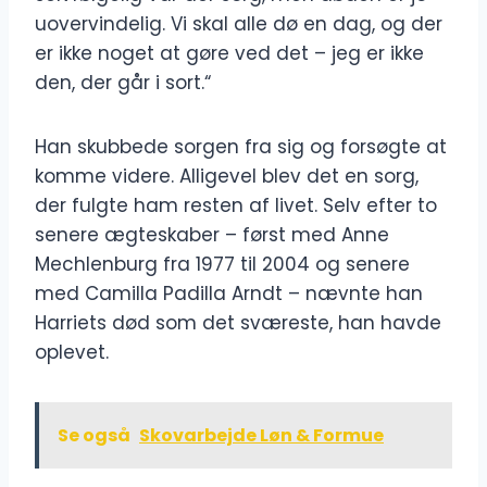
uovervindelig. Vi skal alle dø en dag, og der
er ikke noget at gøre ved det – jeg er ikke
den, der går i sort.“
Han skubbede sorgen fra sig og forsøgte at
komme videre. Alligevel blev det en sorg,
der fulgte ham resten af livet. Selv efter to
senere ægteskaber – først med Anne
Mechlenburg fra 1977 til 2004 og senere
med Camilla Padilla Arndt – nævnte han
Harriets død som det sværeste, han havde
oplevet.
Se også
Skovarbejde Løn & Formue