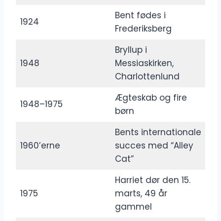
Bent fødes i
1924
Frederiksberg
Bryllup i
1948
Messiaskirken,
Charlottenlund
Ægteskab og fire
1948–1975
børn
Bents internationale
1960’erne
succes med “Alley
Cat”
Harriet dør den 15.
1975
marts, 49 år
gammel