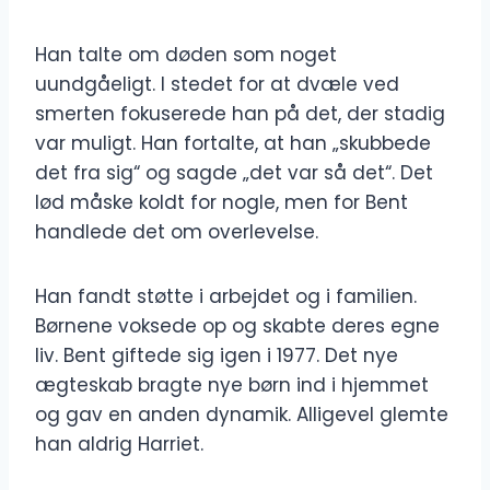
Han talte om døden som noget
uundgåeligt. I stedet for at dvæle ved
smerten fokuserede han på det, der stadig
var muligt. Han fortalte, at han „skubbede
det fra sig“ og sagde „det var så det“. Det
lød måske koldt for nogle, men for Bent
handlede det om overlevelse.
Han fandt støtte i arbejdet og i familien.
Børnene voksede op og skabte deres egne
liv. Bent giftede sig igen i 1977. Det nye
ægteskab bragte nye børn ind i hjemmet
og gav en anden dynamik. Alligevel glemte
han aldrig Harriet.